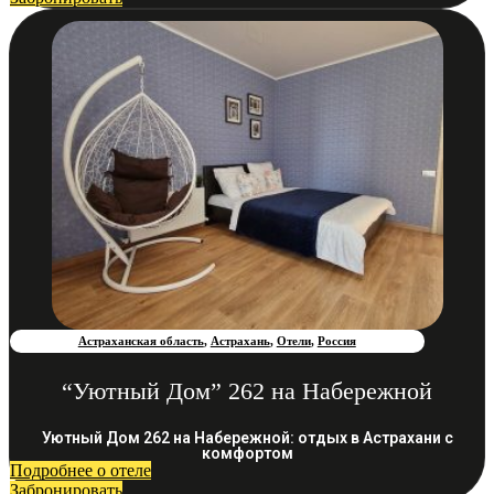
Астраханская область
,
Астрахань
,
Отели
,
Россия
“Уютный Дом” 262 на Набережной
Уютный Дом 262 на Набережной: отдых в Астрахани с
комфортом
Подробнее о отеле
Забронировать