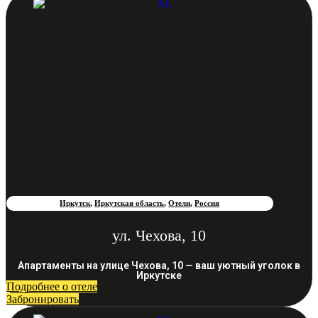
Иркутск
,
Иркутская область
,
Отели
,
Россия
ул. Чехова, 10
Апартаменты на улице Чехова, 10 — ваш уютный уголок в
Иркутске
Подробнее о отеле
Забронировать