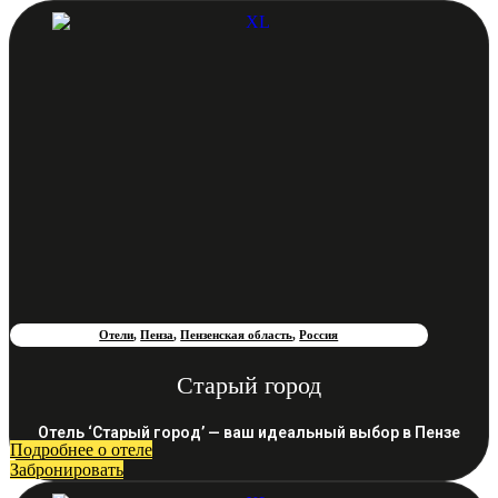
Отели
,
Пенза
,
Пензенская область
,
Россия
Старый город
Отель ‘Старый город’ — ваш идеальный выбор в Пензе
Подробнее о отеле
Забронировать