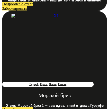
Апартаменты Иванова — ваш уютный уголок в Иваново
Подробнее о отеле
Забронировать
Гурзуф
,
Крым
,
Отели
,
Россия
Морской бриз
Отель ‘Морской бриз 2’ — ваш идеальный отдых в Гурзуфе