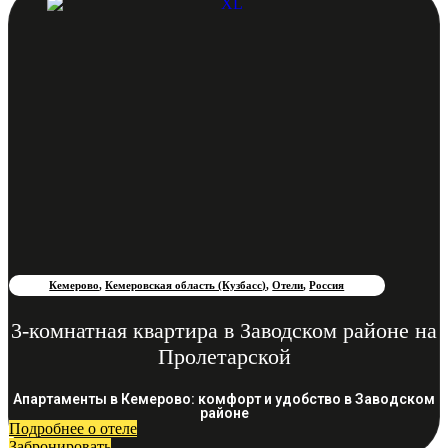
Кемерово
,
Кемеровская область (Кузбасс)
,
Отели
,
Россия
3-комнатная квартира в Заводском районе на
Пролетарской
Апартаменты в Кемерово: комфорт и удобство в Заводском
районе
Подробнее о отеле
Забронировать