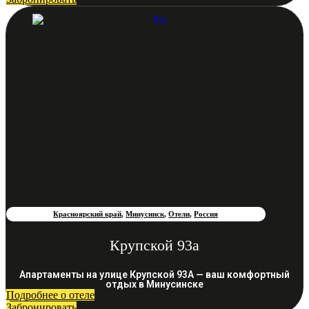
Красноярский край
,
Минусинск
,
Отели
,
Россия
Крупской 93а
Апартаменты на улице Крупской 93А — ваш комфортный
отдых в Минусинске
Подробнее о отеле
Забронировать