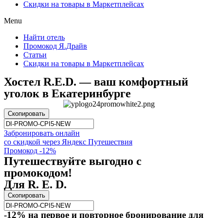
Скидки на товары в Маркетплейсах
Menu
Найти отель
Промокод Я.Драйв
Статьи
Скидки на товары в Маркетплейсах
Хостел R.E.D. — ваш комфортный
уголок в Екатеринбурге
Скопировать
Забронировать онлайн
со скидкой через Яндекс Путешествия
Промокод -12%
Путешествуйте выгодно с
промокодом!
Для R. E. D.
Скопировать
-12% на первое и повторное бронирование для