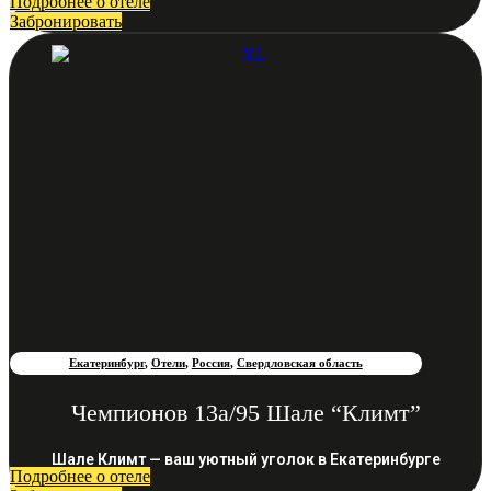
Подробнее о отеле
Забронировать
Екатеринбург
,
Отели
,
Россия
,
Свердловская область
Чемпионов 13а/95 Шале “Климт”
Шале Климт — ваш уютный уголок в Екатеринбурге
Подробнее о отеле