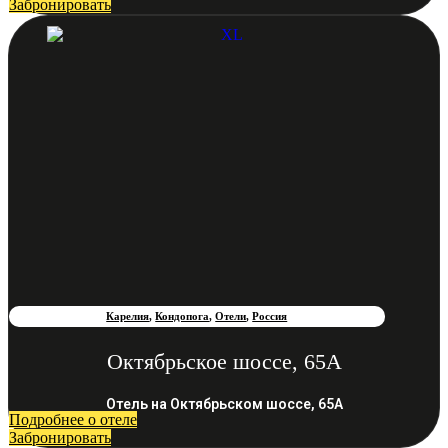
Забронировать
Карелия
,
Кондопога
,
Отели
,
Россия
Октябрьское шоссе, 65А
Отель на Октябрьском шоссе, 65А
Подробнее о отеле
Забронировать