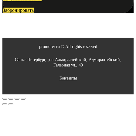
Забронировать
promorer.ru © All rights reserved
Санкт-Петербург, р-н Адмиралтейский, Адмиралтейский,
Галерная ул., 40
Контакты