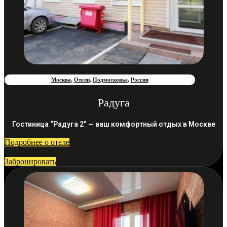
Москва
,
Отели
,
Подмосковье
,
Россия
Радуга
Гостиница “Радуга 2” — ваш комфортный отдых в Москве
Подробнее о отеле
Забронировать