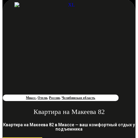
Миасс
,
Отели
,
Россия
,
Челябинская область
Квартира на Макеева 82
Квартира на Макеева 82 в Миассе — ваш комфортный отдых у
подъемника