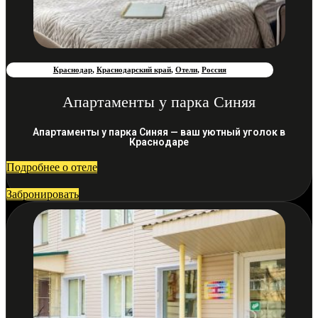
Краснодар
,
Краснодарский край
,
Отели
,
Россия
Апартаменты у парка Синяя
Апартаменты у парка Синяя — ваш уютный уголок в
Краснодаре
Подробнее о отеле
Забронировать