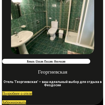
Крым
,
Отели
,
Россия
,
Феодосия
Георгиевская
Отель ‘Георгиевская’ — ваш идеальный выбор для отдыха в
Феодосии
Подробнее о отеле
Забронировать