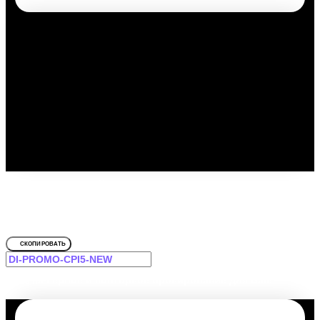
Путешествуйте выгодно с
промокодом!
Для Hostel 2028
СКОПИРОВАТЬ
-12% на первое и повторное бронирование для Вас!