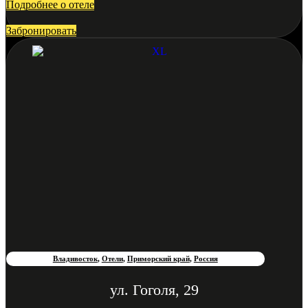
Подробнее о отеле
Забронировать
Владивосток
,
Отели
,
Приморский край
,
Россия
ул. Гоголя, 29