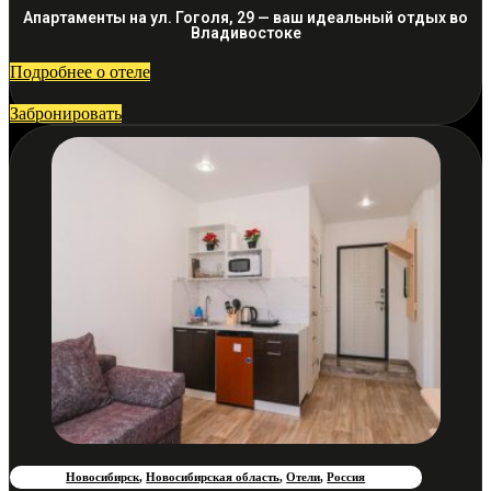
Апартаменты на ул. Гоголя, 29 — ваш идеальный отдых во
Владивостоке
Подробнее о отеле
Забронировать
Новосибирск
,
Новосибирская область
,
Отели
,
Россия