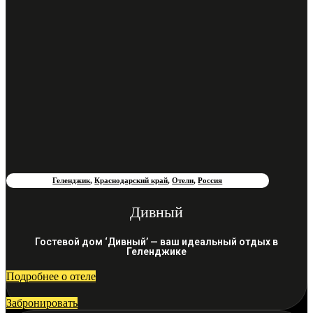
Геленджик
,
Краснодарский край
,
Отели
,
Россия
Дивный
Гостевой дом ‘Дивный’ — ваш идеальный отдых в
Геленджике
Подробнее о отеле
Забронировать