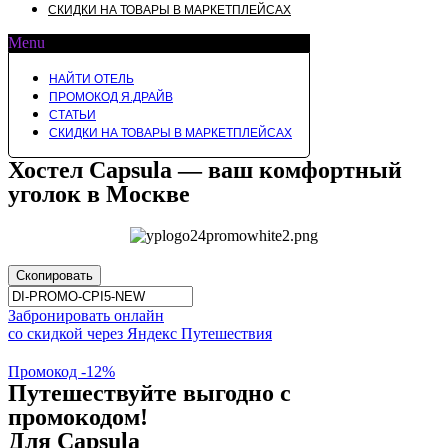
СКИДКИ НА ТОВАРЫ В МАРКЕТПЛЕЙСАХ
Menu
НАЙТИ ОТЕЛЬ
ПРОМОКОД Я.ДРАЙВ
СТАТЬИ
СКИДКИ НА ТОВАРЫ В МАРКЕТПЛЕЙСАХ
Хостел Capsula — ваш комфортный
уголок в Москве
Скопировать
Забронировать онлайн
со скидкой через Яндекс Путешествия
Промокод -12%
Путешествуйте выгодно с
промокодом!
Для Capsula