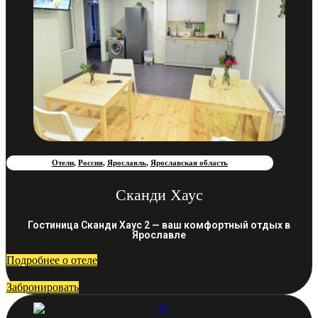
Отели
,
Россия
,
Ярославль
,
Ярославская область
Сканди Хаус
Гостиница Сканди Хаус 2 — ваш комфортный отдых в
Ярославле
Подробнее о отеле
Забронировать