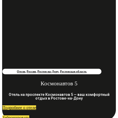
Отели
,
Россия
,
Ростов-на-Дону
,
Ростовская область
Космонавтов 5
Отель на проспекте Космонавтов 5 — ваш комфортный
отдых в Ростове-на-Дону
Подробнее о отеле
Забронировать