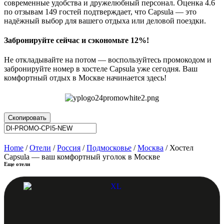
современные удобства и дружелюбный персонал. Оценка 4.6
по отзывам 149 гостей подтверждает, что Capsula — это
надёжный выбор для вашего отдыха или деловой поездки.
Забронируйте сейчас и сэкономьте 12%!
Не откладывайте на потом — воспользуйтесь промокодом и
забронируйте номер в хостеле Capsula уже сегодня. Ваш
комфортный отдых в Москве начинается здесь!
Скопировать
Home
/
Отели
/
Россия
/
Подмосковье
/
Москва
/ Хостел
Capsula — ваш комфортный уголок в Москве
Еще отели