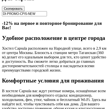
Скопировать
-12% на первое и повторное бронирование для
Вас!
Удобное расположение в центре города
Хостел Capsula расположен на Народной улице, всего в 2,9 км
от центра Москвы. Близость к станции метро Таганская (360
м) делает его идеальным выбором для тех, кто ценит удобство
и доступность. Вы сможете легко добраться до главных
достопримечательностей столицы и насладиться всеми
преимуществами городской жизни.
Комфортные условия для проживания
В хостеле Capsula вас ждут уютные номера, оснащённые всем
необходимым для комфортного отдыха: кондиционер,
холодильник, фен, утюг, чайник и бесплатный Wi-Fi. Здесь вы
найдёте всё, чтобы чувствовать себя как дома. Для вашего
удобства доступны прачечная, общая кухня и круглосуточная