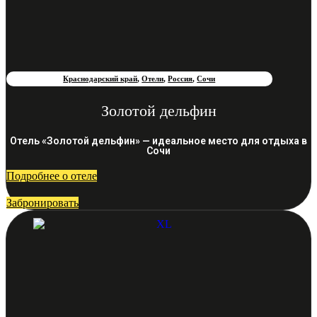
Краснодарский край
,
Отели
,
Россия
,
Сочи
Золотой дельфин
Отель «Золотой дельфин» — идеальное место для отдыха в
Сочи
Подробнее о отеле
Забронировать