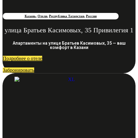
Казань
,
Отели
,
Республика Татарстан
,
Россия
улица Братьев Касимовых, 35 Привилегия 1
Апартаменты на улице Братьев Касимовых, 35 — ваш
комфорт в Казани
Подробнее о отеле
Забронировать