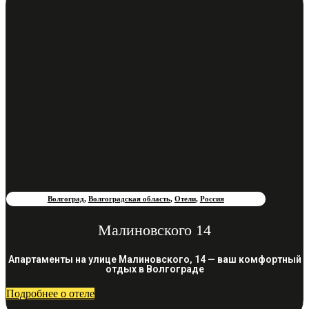
Волгоград
,
Волгоградская область
,
Отели
,
Россия
Малиновского 14
Апартаменты на улице Малиновского, 14 — ваш комфортный
отдых в Волгограде
Подробнее о отеле