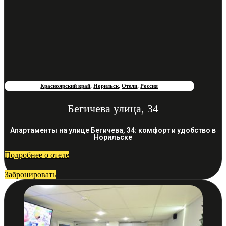
Красноярский край
,
Норильск
,
Отели
,
Россия
Бегичева улица, 34
Апартаменты на улице Бегичева, 34: комфорт и удобство в
Норильске
Подробнее о отеле
Забронировать