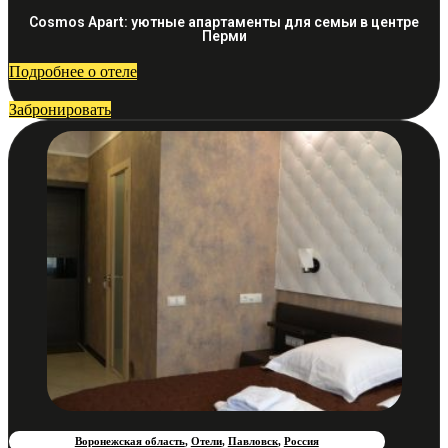
Cosmos Apart: уютные апартаменты для семьи в центре
Перми
Подробнее о отеле
Забронировать
Воронежская область
,
Отели
,
Павловск
,
Россия