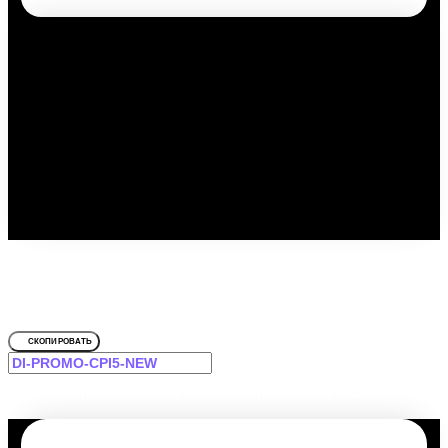
Путешествуйте выгодно с
промокодом!
Для Торо
СКОПИРОВАТЬ
-12% на первое и повторное бронирование для Вас!