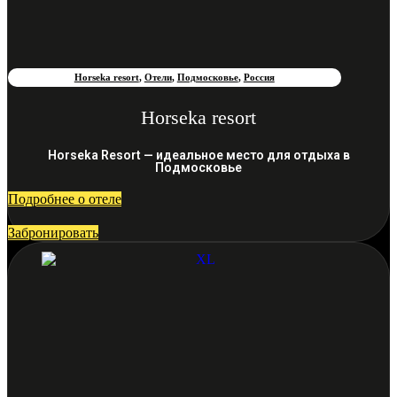
Horseka resort
,
Отели
,
Подмосковье
,
Россия
Horseka resort
Horseka Resort — идеальное место для отдыха в
Подмосковье
Подробнее о отеле
Забронировать