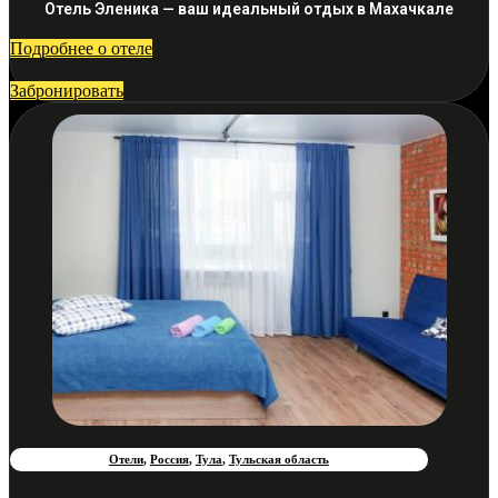
Отель Эленика — ваш идеальный отдых в Махачкале
Подробнее о отеле
Забронировать
Отели
,
Россия
,
Тула
,
Тульская область