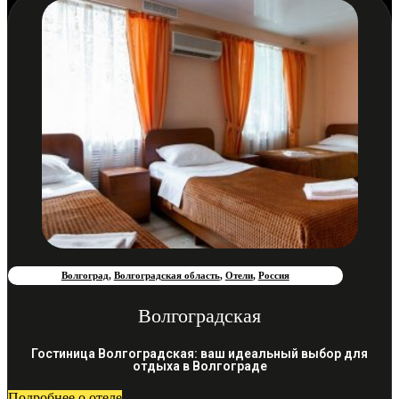
Волгоград
,
Волгоградская область
,
Отели
,
Россия
Волгоградская
Гостиница Волгоградская: ваш идеальный выбор для
отдыха в Волгограде
Подробнее о отеле