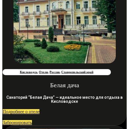
Кисловодск
,
Отели
,
Россия
,
Ставропольский край
Белая дача
Санаторий “Белая Дача” — идеальное место для отдыха в
Кисловодске
Подробнее о отеле
Забронировать