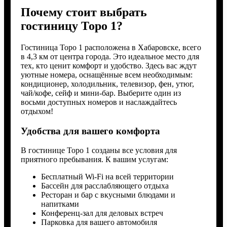
Почему стоит выбрать
гостиницу Торо 1?
Гостиница Торо 1 расположена в Хабаровске, всего
в 4,3 км от центра города. Это идеальное место для
тех, кто ценит комфорт и удобство. Здесь вас ждут
уютные номера, оснащённые всем необходимым:
кондиционер, холодильник, телевизор, фен, утюг,
чай/кофе, сейф и мини-бар. Выберите один из
восьми доступных номеров и наслаждайтесь
отдыхом!
Удобства для вашего комфорта
В гостинице Торо 1 созданы все условия для
приятного пребывания. К вашим услугам:
Бесплатный Wi-Fi на всей территории
Бассейн для расслабляющего отдыха
Ресторан и бар с вкусными блюдами и
напитками
Конференц-зал для деловых встреч
Парковка для вашего автомобиля