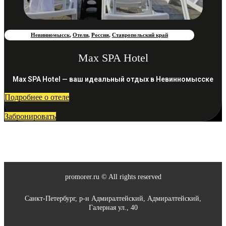
Невинномысск
,
Отели
,
Россия
,
Ставропольский край
Max SPA Hotel
Max SPA Hotel — ваш идеальный отдых в Невинномысске
Подробнее о отеле
Забронировать
promorer.ru © All rights reserved
Санкт-Петербург, р-н Адмиралтейский, Адмиралтейский,
Галерная ул., 40