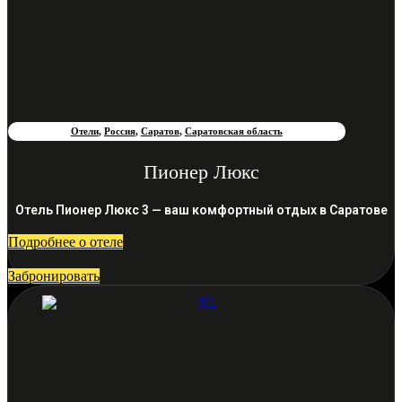
Отели
,
Россия
,
Саратов
,
Саратовская область
Пионер Люкс
Отель Пионер Люкс 3 — ваш комфортный отдых в Саратове
Подробнее о отеле
Забронировать