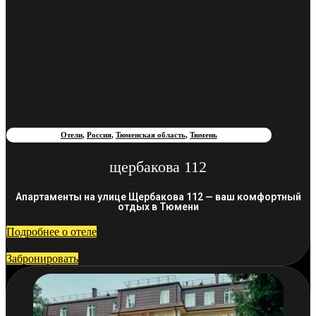
Отели
,
Россия
,
Тюменская область
,
Тюмень
щербакова 112
Апартаменты на улице Щербакова 112 — ваш комфортный
отдых в Тюмени
Подробнее о отеле
Забронировать