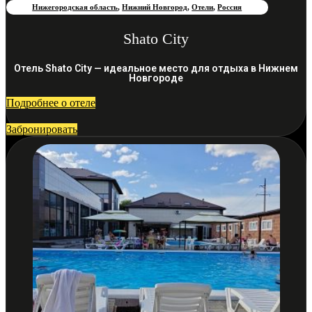
Нижегородская область
,
Нижний Новгород
,
Отели
,
Россия
Shato City
Отель Shato City — идеальное место для отдыха в Нижнем
Новгороде
Подробнее о отеле
Забронировать