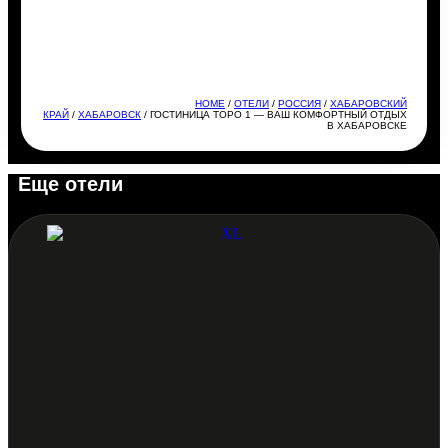
HOME
/
ОТЕЛИ
/
РОССИЯ
/
ХАБАРОВСКИЙ
КРАЙ
/
ХАБАРОВСК
/ ГОСТИНИЦА ТОРО 1 — ВАШ КОМФОРТНЫЙ ОТДЫХ
В ХАБАРОВСКЕ
Еще отели