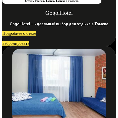
Отели
,
Россия
,
Томск
,
Томская область
GogolHotel
GogolHotel — идеальный выбор для отдыха в Томске
Подробнее о отеле
Забронировать