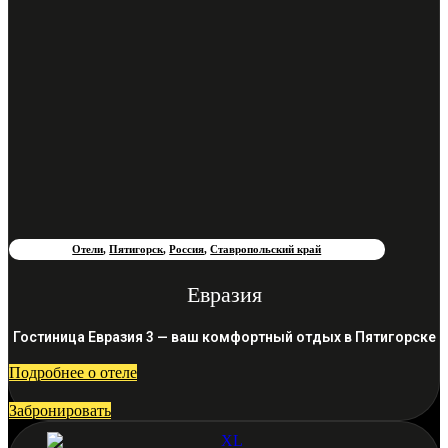
Отели
,
Пятигорск
,
Россия
,
Ставропольский край
Евразия
Гостиница Евразия 3 — ваш комфортный отдых в Пятигорске
Подробнее о отеле
Забронировать