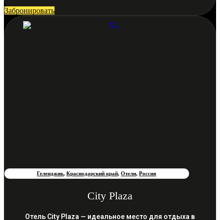
Забронировать
Геленджик
,
Краснодарский край
,
Отели
,
Россия
City Plaza
Отель City Plaza — идеальное место для отдыха в