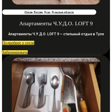
Отели
,
Россия
,
Тула
,
Тульская область
Апартаменты Ч.У.Д.О. LOFT 9
Апартаменты Ч.У.Д.О. LOFT 9 — стильный отдых в Туле
Подробнее о отеле
Забронировать