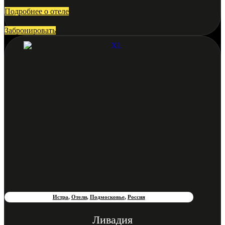
Подробнее о отеле
Забронировать
Истра
,
Отели
,
Подмосковье
,
Россия
Ливадия