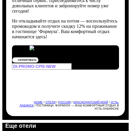
отличный сервис. Присоединяйтесь к числу
довольных клиентов и забронируйте номер уже
сегодня!
Не откладывайте отдых на потом — воспользуйтесь
промокодом и получите скидку 12% на проживание
в гостинице ‘Формула’. Ваш комфортный отдых
начинается здесь!
СКОПИРОВАТЬ
HOME
/
ОТЕЛИ
/
РОССИЯ
/
КРАСНОДАРСКИЙ КРАЙ
/
УСТЬ-
ЛАБИНСК
/ ГОСТИНИЦА ‘ФОРМУЛА’ — ВАШ КОМФОРТНЫЙ ОТДЫХ В
УСТЬ-ЛАБИНСКЕ
Еще отели