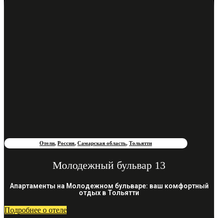
Отели
,
Россия
,
Самарская область
,
Тольятти
Молодежный бульвар 13
Апартаменты на Молодежном бульваре: ваш комфортный
отдых в Тольятти
Подробнее о отеле