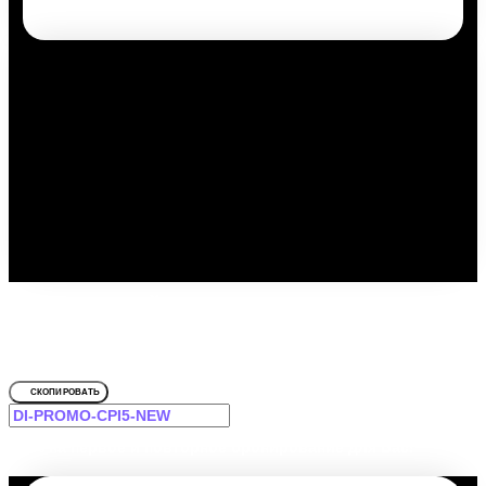
Путешествуйте выгодно с
промокодом!
Для Формула
СКОПИРОВАТЬ
-12% на первое и повторное бронирование для Вас!