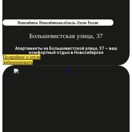
Новосибирск
,
Новосибирская область
,
Отели
,
Россия
Большевистская улица, 37
Апартаменты на Большевистской улице, 37 — ваш
комфортный отдых в Новосибирске
Подробнее о отеле
Забронировать