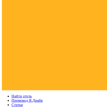
Найти отель
Промокод Я.Драйв
Статьи