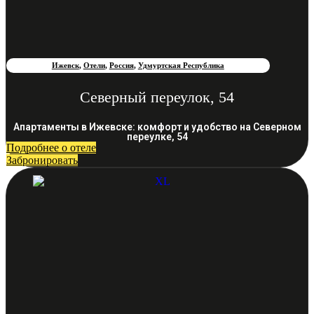
Ижевск
,
Отели
,
Россия
,
Удмуртская Республика
Северный переулок, 54
Апартаменты в Ижевске: комфорт и удобство на Северном
переулке, 54
Подробнее о отеле
Забронировать