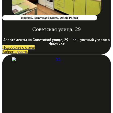
Иркутск
,
Иркутская область
,
Отели
,
Россия
Советская улица, 29
Апартаменты на Советской улице, 29 — ваш уютный уголок в
Иркутске
Подробнее о отеле
Забронировать