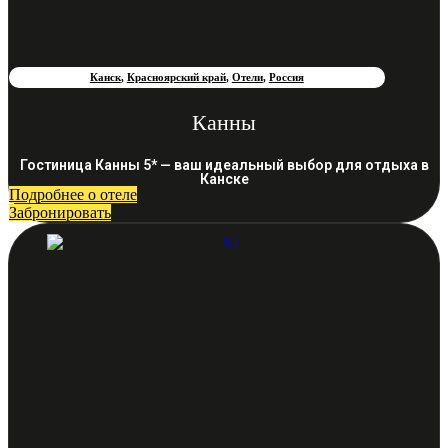
Канск
,
Красноярский край
,
Отели
,
Россия
Канны
Гостиница Канны 5* — ваш идеальный выбор для отдыха в
Канске
Подробнее о отеле
Забронировать