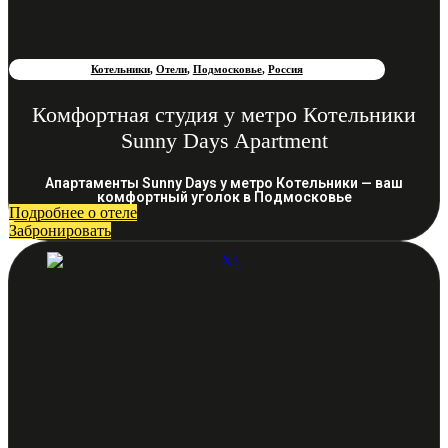
Котельники
,
Отели
,
Подмосковье
,
Россия
Комфортная студия у метро Котельники
Sunny Days Apartment
Апартаменты Sunny Days у метро Котельники — ваш
комфортный уголок в Подмосковье
Подробнее о отеле
Забронировать