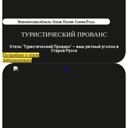
Новгородская область
,
Отели
,
Россия
,
Старая Русса
ТУРИСТИЧЕСКИЙ ПРОВАНС
Отель ‘Туристический Прованс’ — ваш уютный уголок в
Старой Руссе
Подробнее о отеле
Забронировать