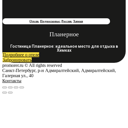
Отели
,
Подмосковье
,
Россия
,
Химки
Планерное
Гостиница Планерное: идеальное место для отдыха в
Химках
Подробнее о отеле
Забронировать
promorer.ru © All rights reserved
Санкт-Петербург, р-н Адмиралтейский, Адмиралтейский,
Галерная ул., 40
Контакты