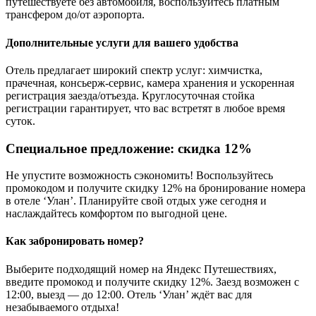
путешествуете без автомобиля, воспользуйтесь платным
трансфером до/от аэропорта.
Дополнительные услуги для вашего удобства
Отель предлагает широкий спектр услуг: химчистка,
прачечная, консьерж-сервис, камера хранения и ускоренная
регистрация заезда/отъезда. Круглосуточная стойка
регистрации гарантирует, что вас встретят в любое время
суток.
Специальное предложение: скидка 12%
Не упустите возможность сэкономить! Воспользуйтесь
промокодом и получите скидку 12% на бронирование номера
в отеле ‘Улан’. Планируйте свой отдых уже сегодня и
наслаждайтесь комфортом по выгодной цене.
Как забронировать номер?
Выберите подходящий номер на Яндекс Путешествиях,
введите промокод и получите скидку 12%. Заезд возможен с
12:00, выезд — до 12:00. Отель ‘Улан’ ждёт вас для
незабываемого отдыха!