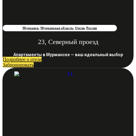
Мурманск
,
Мурманская область
,
Отели
,
Россия
23, Северный проезд
Апартаменты в Мурманске — ваш идеальный выбор
Подробнее о отеле
Забронировать