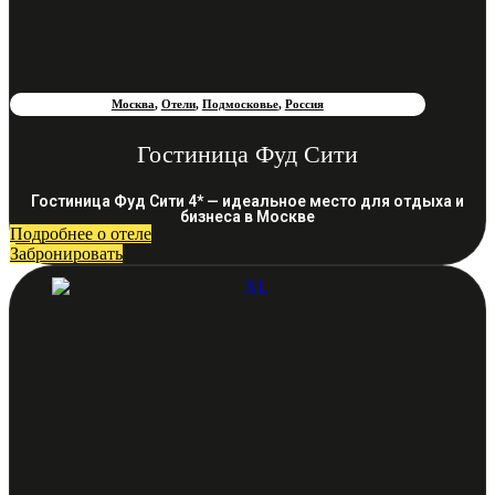
Москва
,
Отели
,
Подмосковье
,
Россия
Гостиница Фуд Сити
Гостиница Фуд Сити 4* — идеальное место для отдыха и
бизнеса в Москве
Подробнее о отеле
Забронировать