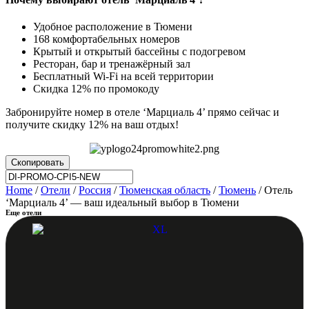
Удобное расположение в Тюмени
168 комфортабельных номеров
Крытый и открытый бассейны с подогревом
Ресторан, бар и тренажёрный зал
Бесплатный Wi-Fi на всей территории
Скидка 12% по промокоду
Забронируйте номер в отеле ‘Марциаль 4’ прямо сейчас и
получите скидку 12% на ваш отдых!
Скопировать
Home
/
Отели
/
Россия
/
Тюменская область
/
Тюмень
/ Отель
‘Марциаль 4’ — ваш идеальный выбор в Тюмени
Еще отели