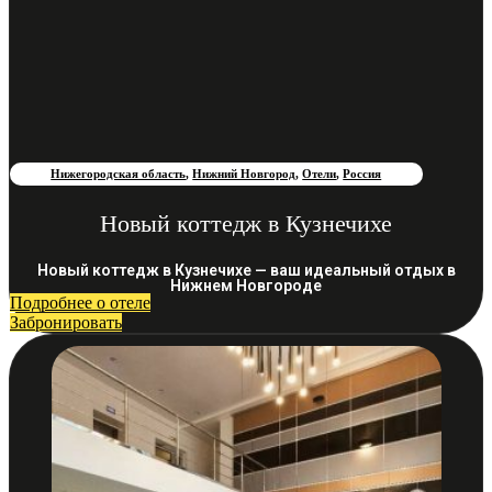
Нижегородская область
,
Нижний Новгород
,
Отели
,
Россия
Новый коттедж в Кузнечихе
Новый коттедж в Кузнечихе — ваш идеальный отдых в
Нижнем Новгороде
Подробнее о отеле
Забронировать