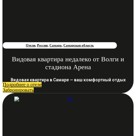
Отели
,
Россия
,
Самара
,
Самарская область
Видовая квартира недалеко от Волги и
стадиона Арена
Видовая квартира в Самаре — ваш комфортный отдых
Подробнее о отеле
Забронировать