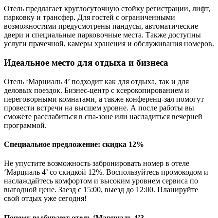
Отель предлагает круглосуточную стойку регистрации, лифт,
парковку и трансфер. Для гостей с ограниченными
возможностями предусмотрены пандусы, автоматические
двери и специальные парковочные места. Также доступны
услуги прачечной, камеры хранения и обслуживания номеров.
Идеальное место для отдыха и бизнеса
Отель ‘Марциаль 4’ подходит как для отдыха, так и для
деловых поездок. Бизнес-центр с ксерокопированием и
переговорными комнатами, а также конференц-зал помогут
провести встречи на высшем уровне. А после работы вы
сможете расслабиться в спа-зоне или насладиться вечерней
программой.
Специальное предложение: скидка 12%
Не упустите возможность забронировать номер в отеле
‘Марциаль 4’ со скидкой 12%. Воспользуйтесь промокодом и
наслаждайтесь комфортом и высоким уровнем сервиса по
выгодной цене. Заезд с 15:00, выезд до 12:00. Планируйте
свой отдых уже сегодня!
Почему выбирают отель ‘Марциаль 4’?