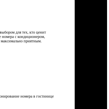
 выбором для тех, кто ценит
е номера с кондиционером,
л максимально приятным.
ронирование номера в гостинице