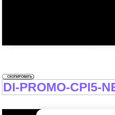
Путешествуйте выгодно с
промокодом!
Для Central
СКОПИРОВАТЬ
-12% на первое и повторное бронирование дл