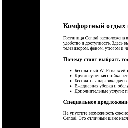
Комфортный отдых 
Гостиница Central расположена в
удобство и доступность. Здесь 
телевизором, феном, утюгом и 
Почему стоит выбрать го
Бесплатный Wi-Fi на всей 
Круглосуточная стойка рег
Бесплатная парковка для г
Ежедневная уборка и обсл
Дополнительные услуги: пр
Специальное предложени
Не упустите возможность сэкон
Central. Это отличный шанс нас