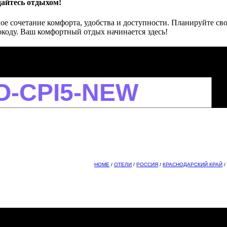
дайтесь отдыхом!
ное сочетание комфорта, удобства и доступности. Планируйте св
коду. Ваш комфортный отдых начинается здесь!
HOME
/
ОТЕЛИ
/
РОССИЯ
/
КРАСНОДАРСКИЙ КРАЙ