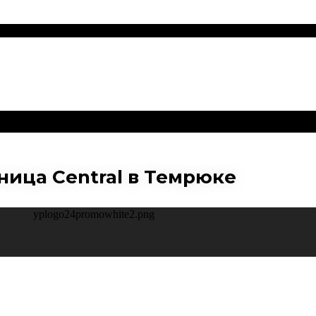
ница Central в Темрюке