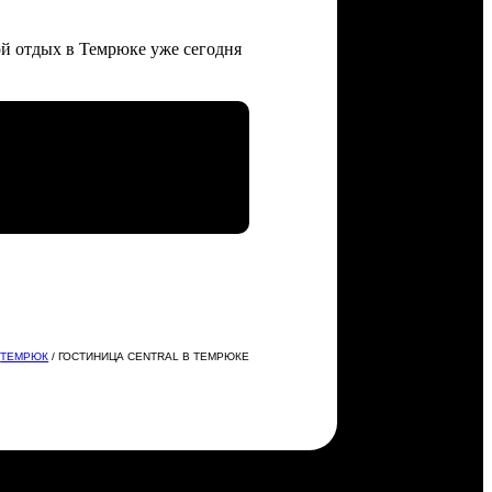
ой отдых в Темрюке уже сегодня
/
ТЕМРЮК
/ ГОСТИНИЦА CENTRAL В ТЕМРЮКЕ