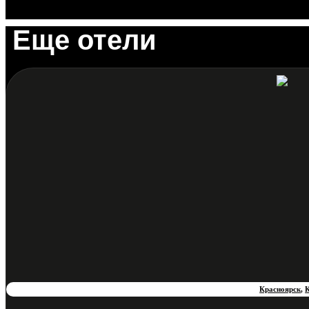
Еще отели
Красноярск
,
К