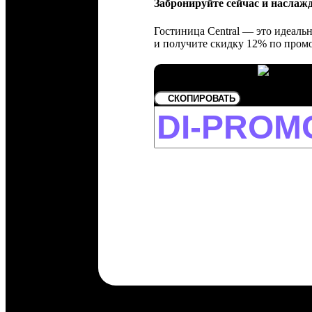
Забронируйте сейчас и наслаж
Гостиница Central — это идеаль
и получите скидку 12% по промо
СКОПИРОВАТЬ