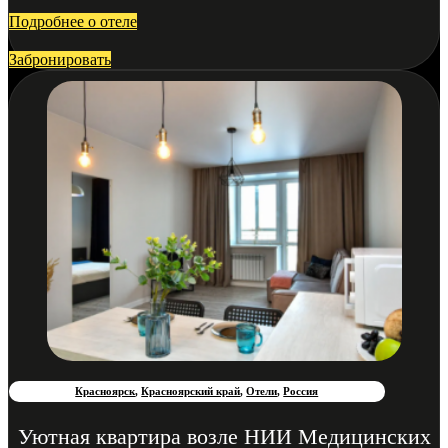
Подробнее о отеле
Забронировать
Красноярск
,
Красноярский край
,
Отели
,
Россия
Уютная квартира возле НИИ Медицинских