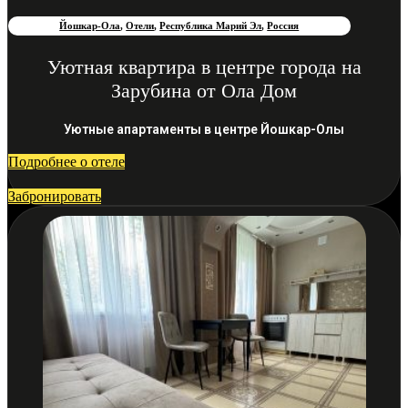
Йошкар-Ола
,
Отели
,
Республика Марий Эл
,
Россия
Уютная квартира в центре города на
Зарубина от Ола Дом
Уютные апартаменты в центре Йошкар-Олы
Подробнее о отеле
Забронировать