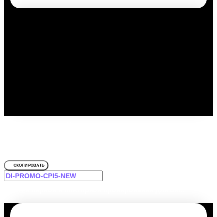
Путешествуйте выгодно с
промокодом!
Для Державинская
СКОПИРОВАТЬ
-12% на первое и повторное бронирование для Вас!