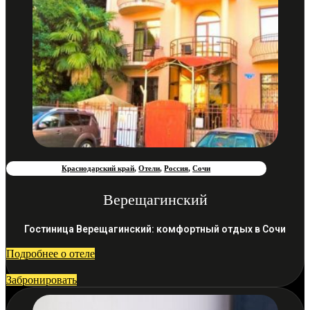
Краснодарский край
,
Отели
,
Россия
,
Сочи
Верещагинский
Гостиница Верещагинский: комфортный отдых в Сочи
Подробнее о отеле
Забронировать