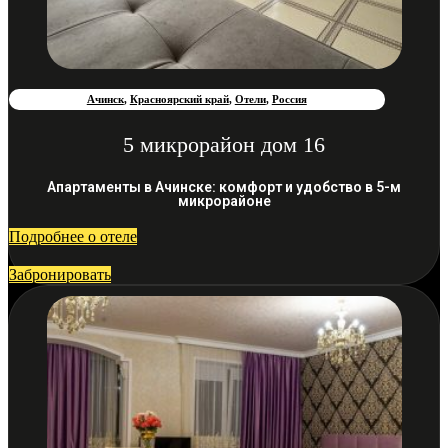
Ачинск
,
Красноярский край
,
Отели
,
Россия
5 микрорайон дом 16
Апартаменты в Ачинске: комфорт и удобство в 5-м
микрорайоне
Подробнее о отеле
Забронировать