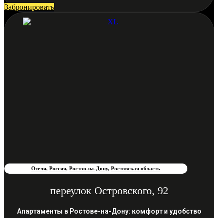
Забронировать
Отели
,
Россия
,
Ростов-на-Дону
,
Ростовская область
переулок Островского, 92
Апартаменты в Ростове-на-Дону: комфорт и удобство