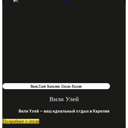
Вили Улей
,
Карелия
,
Отели
,
Россия
Вили Улей
Вили Улей — ваш идеальный отдых в Карелии
Подробнее о отеле