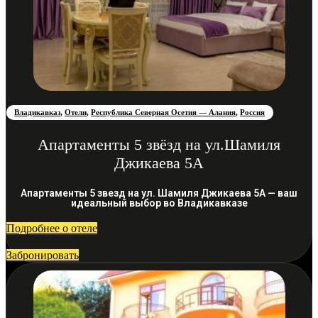
Владикавказ
,
Отели
,
Республика Северная Осетия — Алания
,
Россия
Апартаменты 5 звёзд на ул.Шамиля
Джикаева 5А
Апартаменты 5 звезд на ул. Шамиля Джикаева 5А — ваш
идеальный выбор во Владикавказе
Подробнее о отеле
Забронировать