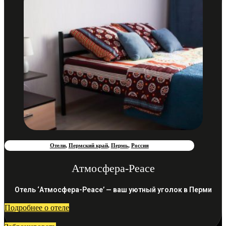
Отели
,
Пермский край
,
Пермь
,
Россия
Атмосфера-Peace
Отель ‘Атмосфера-Peace’ — ваш уютный уголок в Перми
Подробнее о отеле