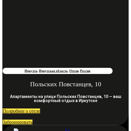
Иркутск
,
Иркутская область
,
Отели
,
Россия
Польских Повстанцев, 10
Апартаменты на улице Польских Повстанцев, 10 — ваш
комфортный отдых в Иркутске
Подробнее о отеле
Забронировать