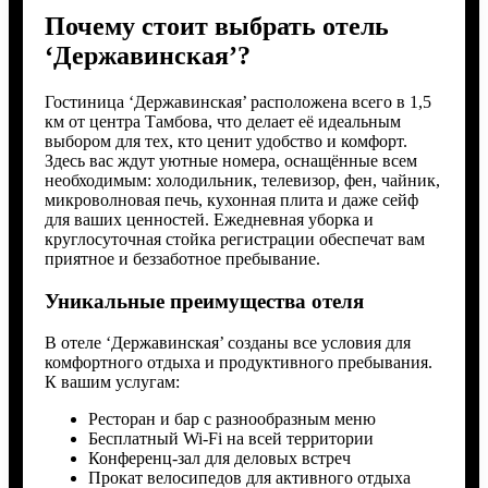
Почему стоит выбрать отель
‘Державинская’?
Гостиница ‘Державинская’ расположена всего в 1,5
км от центра Тамбова, что делает её идеальным
выбором для тех, кто ценит удобство и комфорт.
Здесь вас ждут уютные номера, оснащённые всем
необходимым: холодильник, телевизор, фен, чайник,
микроволновая печь, кухонная плита и даже сейф
для ваших ценностей. Ежедневная уборка и
круглосуточная стойка регистрации обеспечат вам
приятное и беззаботное пребывание.
Уникальные преимущества отеля
В отеле ‘Державинская’ созданы все условия для
комфортного отдыха и продуктивного пребывания.
К вашим услугам:
Ресторан и бар с разнообразным меню
Бесплатный Wi-Fi на всей территории
Конференц-зал для деловых встреч
Прокат велосипедов для активного отдыха