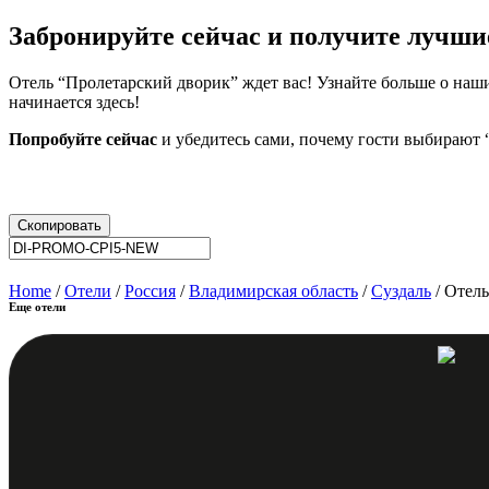
Забронируйте сейчас и получите лучши
Отель “Пролетарский дворик” ждет вас! Узнайте больше о наш
начинается здесь!
Попробуйте сейчас
и убедитесь сами, почему гости выбирают 
Скопировать
Home
/
Отели
/
Россия
/
Владимирская область
/
Суздаль
/ Отел
Еще отели