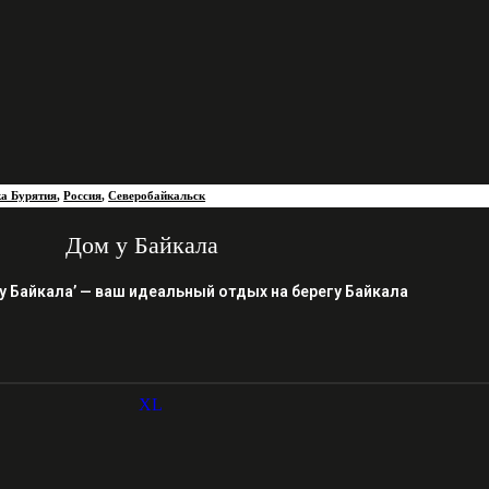
ка Бурятия
,
Россия
,
Северобайкальск
Дом у Байкала
у Байкала’ — ваш идеальный отдых на берегу Байкала