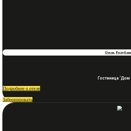
Отели
,
Республи
Гостиница ‘Дом 
Подробнее о отеле
Забронировать