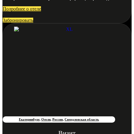
Подробнее о отеле
Забронировать
Екатеринбург
,
Отели
,
Россия
,
Свердловская область
Визит