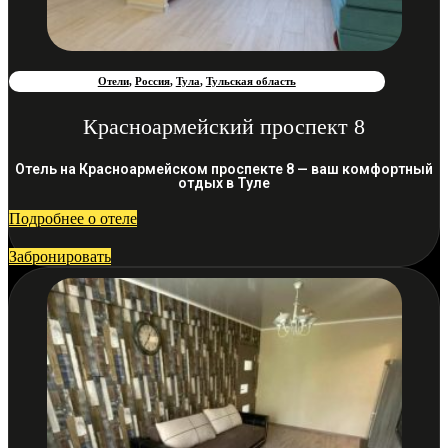
Отели
,
Россия
,
Тула
,
Тульская область
Красноармейский проспект 8
Отель на Красноармейском проспекте 8 — ваш комфортный
отдых в Туле
Подробнее о отеле
Забронировать