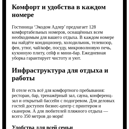
Комфорт и удобства в каждом
номере
Гостиница ‘Экодом Адлер’ предлагает 128
комфортабельных номеров, оснащённых всем
необходимым для вашего отдыха. В каждом номере
вы найдёте кондиционер, холодильник, телевизор,
фен, утюг, чай/кофе, посуду, микроволновую печь,
кухонную плиту, сейф и мини-бар. Ежедневная
уборка гарантирует чистоту и уют.
Инфраструктура для отдыха и
работы
В отеле есть всё для комфортного пребывания:
ресторан, бар, тренажёрный зал, сауна, конференц-
зал и открытый бассейн с подогревом. Для деловых
гостей доступен бизнес-центр с принтером и
сканером. А для любителей пляжного отдыха —
всего 350 метров до моря!
Удобства для всей семьи