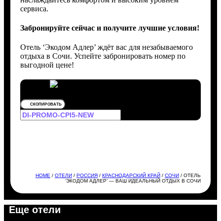
сервиса.
Забронируйте сейчас и получите лучшие условия!
Отель ‘Экодом Адлер’ ждёт вас для незабываемого
отдыха в Сочи. Успейте забронировать номер по
выгодной цене!
СКОПИРОВАТЬ
HOME
/
ОТЕЛИ
/
РОССИЯ
/
КРАСНОДАРСКИЙ КРАЙ
/
СОЧИ
/ ОТЕЛЬ
‘ЭКОДОМ АДЛЕР’ — ВАШ ИДЕАЛЬНЫЙ ОТДЫХ В СОЧИ
Еще отели