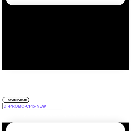
Путешествуйте выгодно с
промокодом!
Для Экодом Адлер
СКОПИРОВАТЬ
-12% на первое и повторное бронирование для Вас!