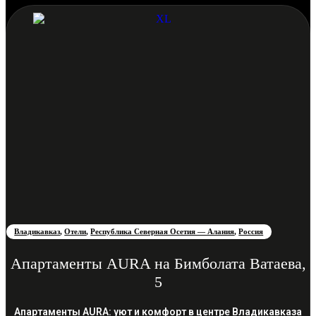
Владикавказ
,
Отели
,
Республика Северная Осетия — Алания
,
Россия
Апартаменты AURA на Бимболата Ватаева,
5
Апартаменты AURA: уют и комфорт в центре Владикавказа