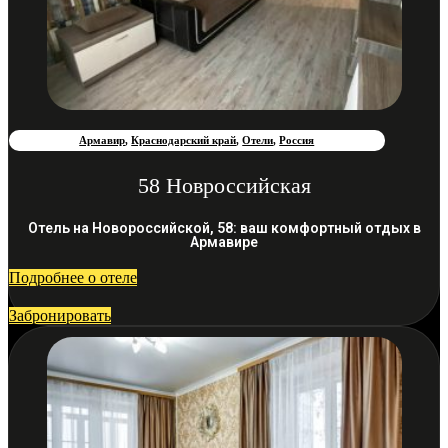
Армавир
,
Краснодарский край
,
Отели
,
Россия
58 Новроссийская
Отель на Новороссийской, 58: ваш комфортный отдых в
Армавире
Подробнее о отеле
Забронировать