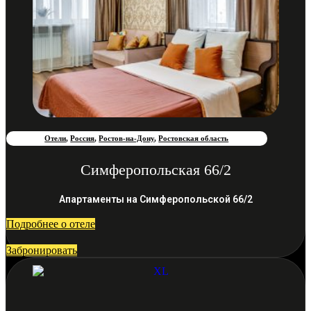
Отели
,
Россия
,
Ростов-на-Дону
,
Ростовская область
Симферопольская 66/2
Апартаменты на Симферопольской 66/2
Подробнее о отеле
Забронировать