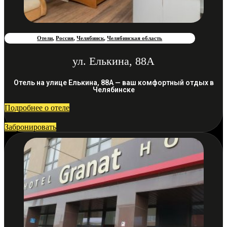
Отели
,
Россия
,
Челябинск
,
Челябинская область
ул. Елькина, 88А
Отель на улице Елькина, 88А — ваш комфортный отдых в
Челябинске
Подробнее о отеле
Забронировать