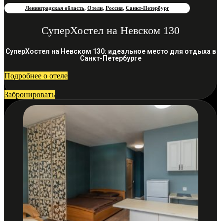
Ленинградская область
,
Отели
,
Россия
,
Санкт-Петербург
СуперХостел на Невском 130
СуперХостел на Невском 130: идеальное место для отдыха в
Санкт-Петербурге
Подробнее о отеле
Забронировать