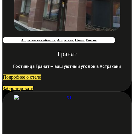
Астраханская область
,
Астрахань
,
Отели
,
Россия
Гранат
Гостиница Гранат — ваш уютный уголок в Астрахани
Подробнее о отеле
Забронировать