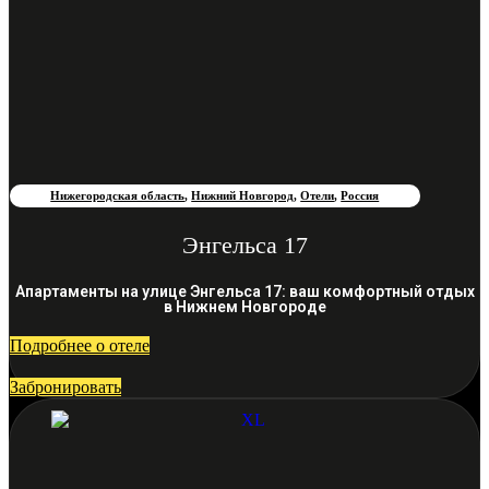
Нижегородская область
,
Нижний Новгород
,
Отели
,
Россия
Энгельса 17
Апартаменты на улице Энгельса 17: ваш комфортный отдых
в Нижнем Новгороде
Подробнее о отеле
Забронировать