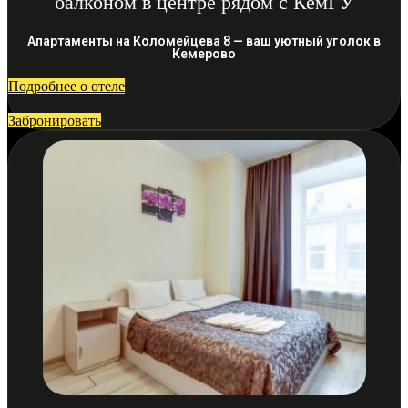
балконом в центре рядом с КемГУ
Апартаменты на Коломейцева 8 — ваш уютный уголок в
Кемерово
Подробнее о отеле
Забронировать