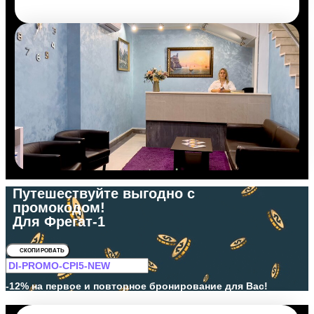
Путешествуйте выгодно с
промокодом!
Для Фрегат-1
СКОПИРОВАТЬ
-12% на первое и повторное бронирование для Вас!