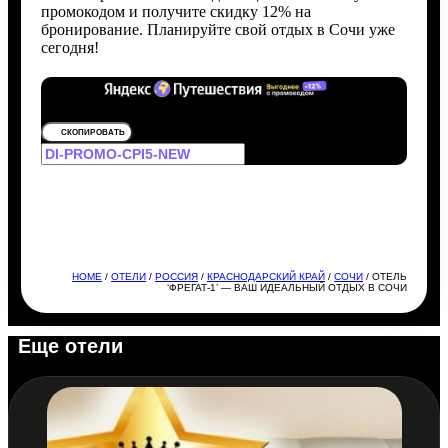
промокодом и получите скидку 12% на
бронирование. Планируйте свой отдых в Сочи уже
сегодня!
СКОПИРОВАТЬ
HOME
/
ОТЕЛИ
/
РОССИЯ
/
КРАСНОДАРСКИЙ КРАЙ
/
СОЧИ
/ ОТЕЛЬ
‘ФРЕГАТ-1’ — ВАШ ИДЕАЛЬНЫЙ ОТДЫХ В СОЧИ
Еще отели