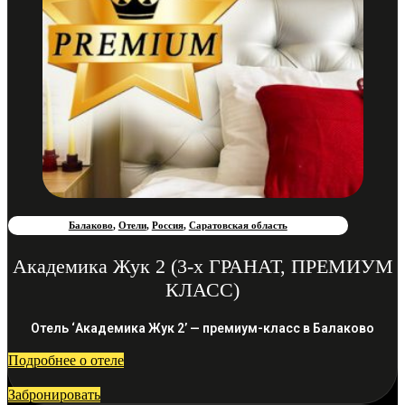
Балаково
,
Отели
,
Россия
,
Саратовская область
Академика Жук 2 (3-х ГРАНАТ, ПРЕМИУМ
КЛАСС)
Отель ‘Академика Жук 2’ — премиум-класс в Балаково
Подробнее о отеле
Забронировать