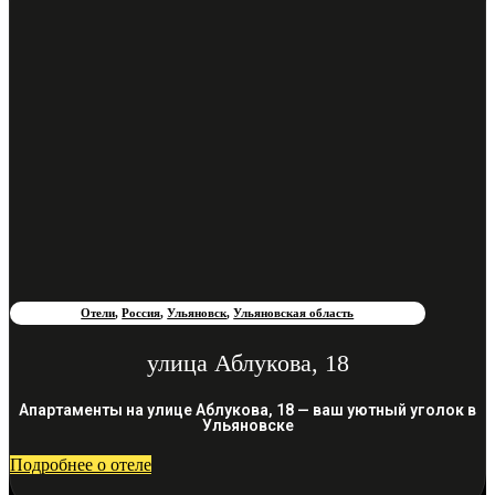
Отели
,
Россия
,
Ульяновск
,
Ульяновская область
улица Аблукова, 18
Апартаменты на улице Аблукова, 18 — ваш уютный уголок в
Ульяновске
Подробнее о отеле