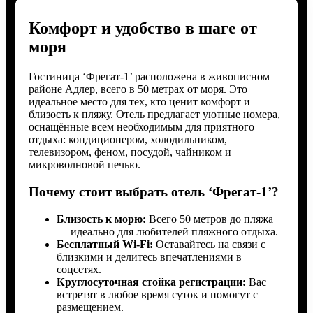
Комфорт и удобство в шаге от
моря
Гостиница ‘Фрегат-1’ расположена в живописном
районе Адлер, всего в 50 метрах от моря. Это
идеальное место для тех, кто ценит комфорт и
близость к пляжу. Отель предлагает уютные номера,
оснащённые всем необходимым для приятного
отдыха: кондиционером, холодильником,
телевизором, феном, посудой, чайником и
микроволновой печью.
Почему стоит выбрать отель ‘Фрегат-1’?
Близость к морю:
Всего 50 метров до пляжа
— идеально для любителей пляжного отдыха.
Бесплатный Wi-Fi:
Оставайтесь на связи с
близкими и делитесь впечатлениями в
соцсетях.
Круглосуточная стойка регистрации:
Вас
встретят в любое время суток и помогут с
размещением.