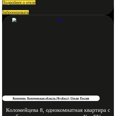
Подробнее о отеле
Забронировать
Кемерово
,
Кемеровская область (Кузбасс)
,
Отели
,
Россия
Коломейцева 8, однокомнатная квартира с