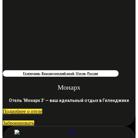
Геленджик
,
Краснодарский край
,
Отели
,
Россия
Монарх
Отель ‘Монарх 3’ — ваш идеальный отдых в Геленджике
Подробнее о отеле
Забронировать