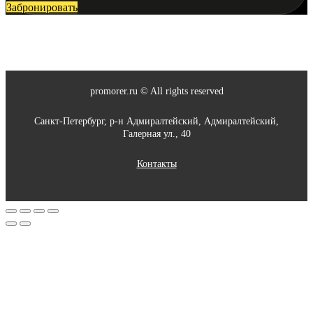
Забронировать
promorer.ru © All rights reserved
Санкт-Петербург, р-н Адмиралтейский, Адмиралтейский,
Галерная ул., 40
Контакты