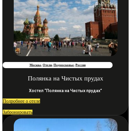
Москва
,
Отели
,
Подмосковье
,
Россия
Полянка на Чистых прудах
Хостел “Полянка на Чистых прудах”
Подробнее о отеле
Забронировать