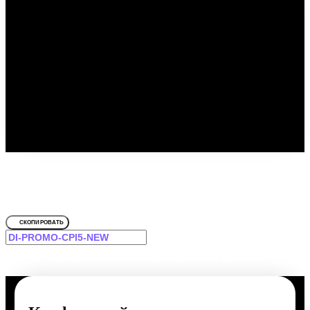
Путешествуйте выгодно с
промокодом!
Для Россия
СКОПИРОВАТЬ
-12% на первое и повторное бронирование для Вас!