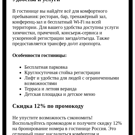
В гостинице вы найдёте всё для комфортного
пребывания: ресторан, бар, тренажёрный зал,
конференц-зал и бесплатный Wi-Fi на всей
территории. Для вашего удобства доступны услуги
химчистки, прачечной, консьерж-сервиса и
ускоренной регистрации заезда/отъезда. Также
предоставляется трансфер до/от аэропорта.
Особенности гостиницы:
Бесплатная парковка
Круглосуточная стойка регистрации
Лифт и удобства для людей с ограниченными
возможностями
Терраса и летняя веранда
Детская площадка и детское меню
Скидка 12% по промокоду
Не упустите возможность сэкономить!
Воспользуйтесь промокодом и получите скидку 12%
на бронирование номера в гостинице Россия. Это
отличный шанс насладиться комфортом и