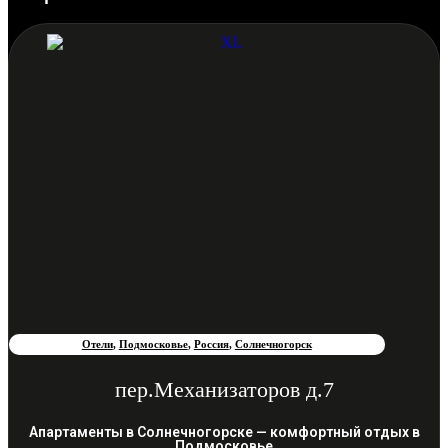
Отели
,
Подмосковье
,
Россия
,
Солнечногорск
пер.Механизаторов д.7
Апартаменты в Солнечногорске — комфортный отдых в
Подмосковье