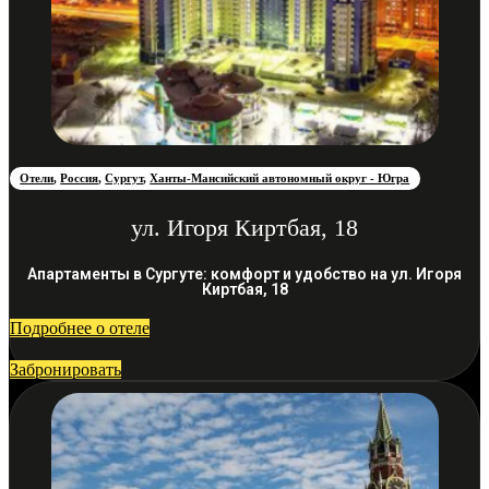
Отели
,
Россия
,
Сургут
,
Ханты-Мансийский автономный округ - Югра
ул. Игоря Киртбая, 18
Апартаменты в Сургуте: комфорт и удобство на ул. Игоря
Киртбая, 18
Подробнее о отеле
Забронировать