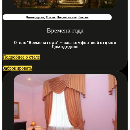
Домодедово
,
Отели
,
Подмосковье
,
Россия
Времена года
Отель “Времена года” — ваш комфортный отдых в
Домодедово
Подробнее о отеле
Забронировать