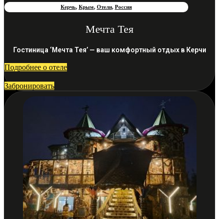
Керчь
,
Крым
,
Отели
,
Россия
Мечта Тея
Гостиница ‘Мечта Тея’ — ваш комфортный отдых в Керчи
Подробнее о отеле
Забронировать