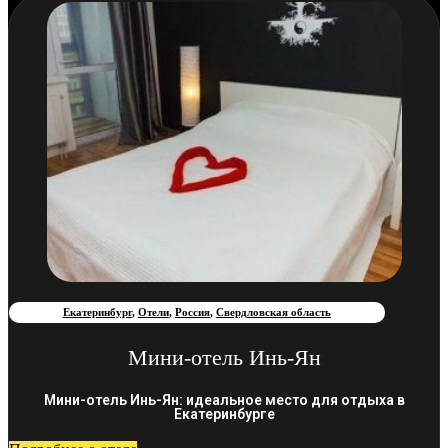
Екатеринбург
,
Отели
,
Россия
,
Свердловская область
Мини-отель Инь-Ян
Мини-отель Инь-Ян: идеальное место для отдыха в
Екатеринбурге