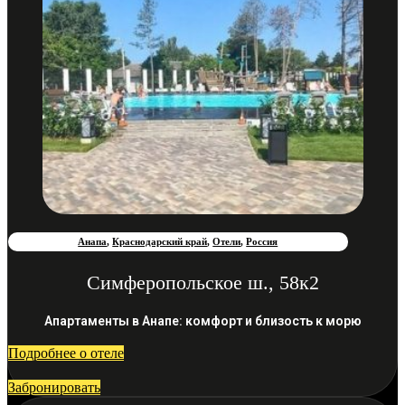
Анапа
,
Краснодарский край
,
Отели
,
Россия
Симферопольское ш., 58к2
Апартаменты в Анапе: комфорт и близость к морю
Подробнее о отеле
Забронировать