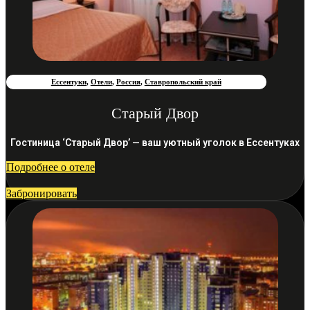
Ессентуки
,
Отели
,
Россия
,
Ставропольский край
Старый Двор
Гостиница ‘Старый Двор’ — ваш уютный уголок в Ессентуках
Подробнее о отеле
Забронировать