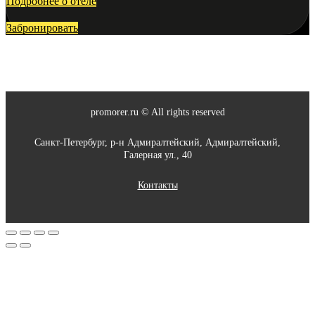
Подробнее о отеле
Забронировать
promorer.ru © All rights reserved
Санкт-Петербург, р-н Адмиралтейский, Адмиралтейский,
Галерная ул., 40
Контакты