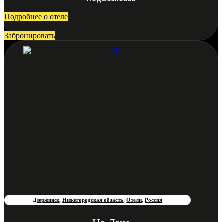
Подробнее о отеле
Забронировать
Дзержинск
,
Нижегородская область
,
Отели
,
Россия