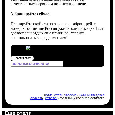
качественным сервисом по выгодной цене.
Забронируйте сейчас!
Планируйте свой отдых заранее и забронируйте
номер в гостинице Россия уже сегодня. Скидка 12%
сделает ваш отдых ещё приятнее. Успейте
воспользоваться предложением!
СКОПИРОВАТЬ
HOME
/
ОТЕЛИ
/
РОССИЯ
/
КАЛИНИНГРАДСКАЯ
ОБЛАСТЬ
/
СОВЕТСК
/ ГОСТИНИЦА РОССИЯ В СОВЕТСКЕ
Еще отели