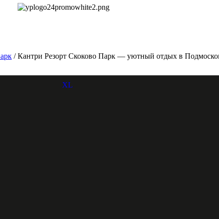
парк
/ Кантри Резорт Скоково Парк — уютный отдых в Подмоско