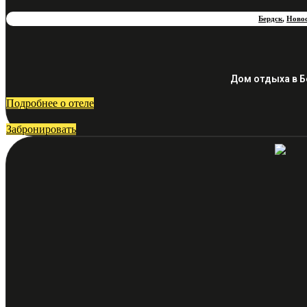
Бердск
,
Новос
Дом отдыха в Б
Подробнее о отеле
Забронировать