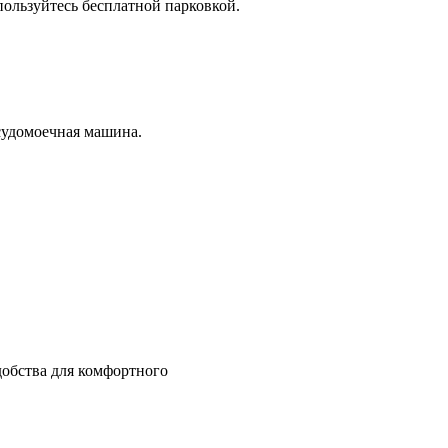
спользуйтесь бесплатной парковкой.
судомоечная машина.
добства для комфортного