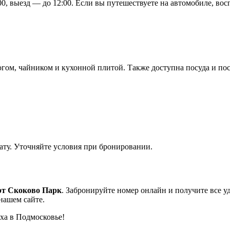
:00, выезд — до 12:00. Если вы путешествуете на автомобиле, во
гом, чайником и кухонной плитой. Также доступна посуда и по
ту. Уточняйте условия при бронировании.
рт Скоково Парк
. Забронируйте номер онлайн и получите все у
нашем сайте.
ыха в Подмосковье!