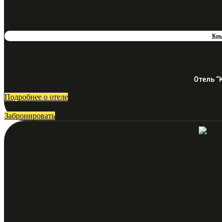
Кр
Отель “
Подробнее о отеле
Забронировать