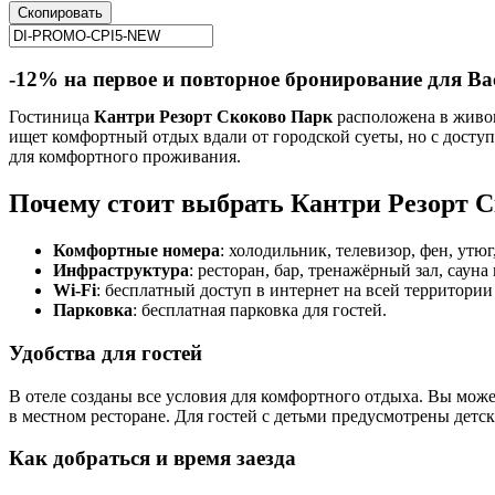
Скопировать
-12% на первое и повторное бронирование для Ва
Гостиница
Кантри Резорт Скоково Парк
расположена в живопи
ищет комфортный отдых вдали от городской суеты, но с досту
для комфортного проживания.
Почему стоит выбрать Кантри Резорт 
Комфортные номера
: холодильник, телевизор, фен, утюг
Инфраструктура
: ресторан, бар, тренажёрный зал, саун
Wi-Fi
: бесплатный доступ в интернет на всей территории 
Парковка
: бесплатная парковка для гостей.
Удобства для гостей
В отеле созданы все условия для комфортного отдыха. Вы може
в местном ресторане. Для гостей с детьми предусмотрены детск
Как добраться и время заезда