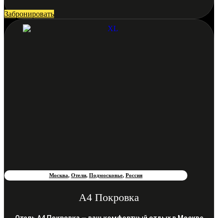
Забронировать
Москва
,
Отели
,
Подмосковье
,
Россия
А4 Покровка
Отель А4 Покровка — ваш комфортный отдых в Москве