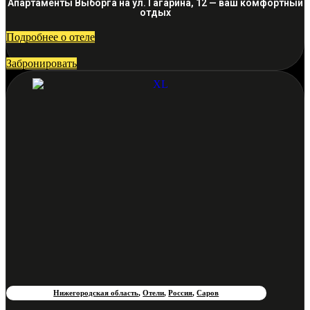
Апартаменты Выборга на ул. Гагарина, 12 — ваш комфортный
отдых
Подробнее о отеле
Забронировать
Нижегородская область
,
Отели
,
Россия
,
Саров