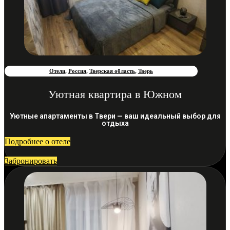
Отели
,
Россия
,
Тверская область
,
Тверь
Уютная квартира в Южном
Уютные апартаменты в Твери — ваш идеальный выбор для
отдыха
Подробнее о отеле
Забронировать