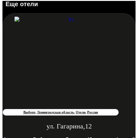
Еще отели
Выборг
,
Ленинградская область
,
Отели
,
Россия
ул. Гагарина,12