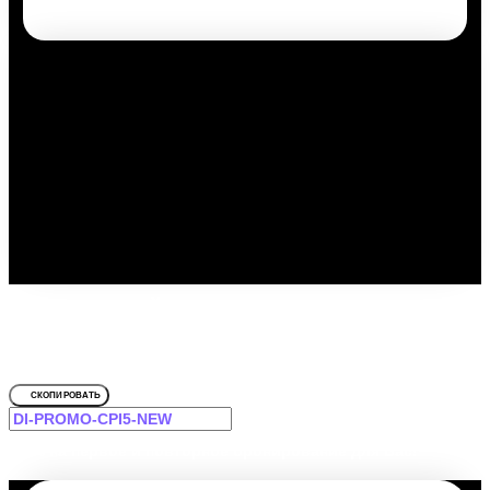
Путешествуйте выгодно с
промокодом!
Для Smart Hotel Kdo Саранск
СКОПИРОВАТЬ
-12% на первое и повторное бронирование для Вас!