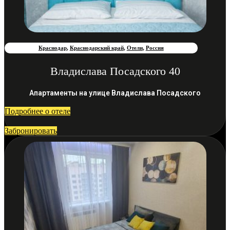
Краснодар
,
Краснодарский край
,
Отели
,
Россия
Владислава Посадского 40
Апартаменты на улице Владислава Посадского
Подробнее о отеле
Забронировать