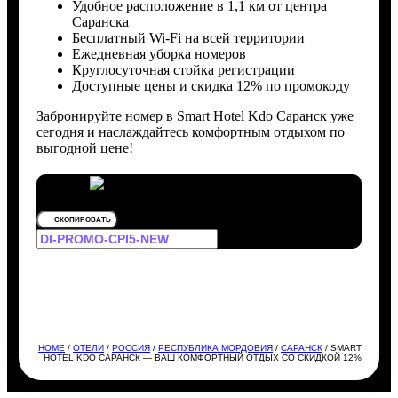
Удобное расположение в 1,1 км от центра
Саранска
Бесплатный Wi-Fi на всей территории
Ежедневная уборка номеров
Круглосуточная стойка регистрации
Доступные цены и скидка 12% по промокоду
Забронируйте номер в Smart Hotel Kdo Саранск уже
сегодня и наслаждайтесь комфортным отдыхом по
выгодной цене!
СКОПИРОВАТЬ
HOME
/
ОТЕЛИ
/
РОССИЯ
/
РЕСПУБЛИКА МОРДОВИЯ
/
САРАНСК
/ SMART
HOTEL KDO САРАНСК — ВАШ КОМФОРТНЫЙ ОТДЫХ СО СКИДКОЙ 12%