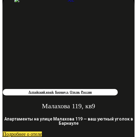
Алтайский край
,
Барнаул
,
Отели
,
Россия
Малахова 119, кв9
Апартаменты на улице Малахова 119 — ваш уютный уголок в
Барнауле
Подробнее о отеле