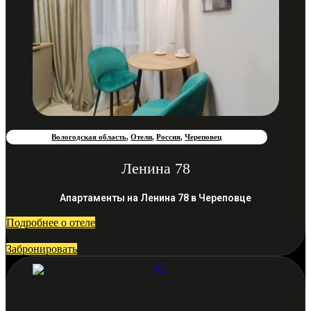
Вологодская область
,
Отели
,
Россия
,
Череповец
Ленина 78
Апартаменты на Ленина 78 в Череповце
Подробнее о отеле
Забронировать