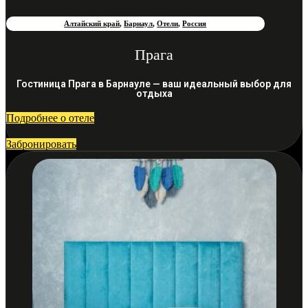
Алтайский край
,
Барнаул
,
Отели
,
Россия
Прага
Гостиница Прага в Барнауле — ваш идеальный выбор для
отдыха
Подробнее о отеле
Забронировать