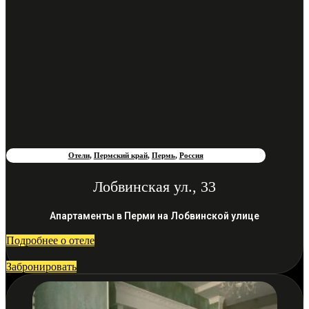
Отели
,
Пермский край
,
Пермь
,
Россия
Лобвинская ул., 33
Апартаменты в Перми на Лобвинской улице
Подробнее о отеле
Забронировать