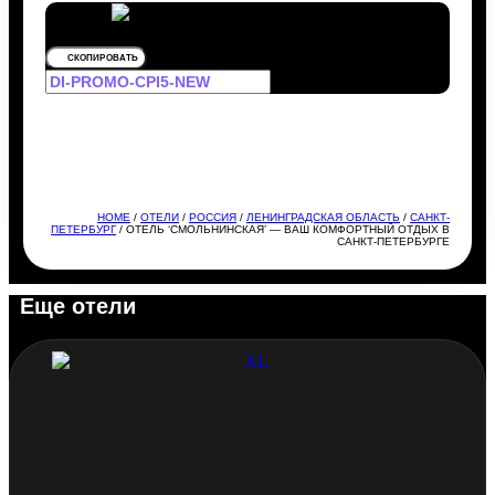
СКОПИРОВАТЬ
HOME
/
ОТЕЛИ
/
РОССИЯ
/
ЛЕНИНГРАДСКАЯ ОБЛАСТЬ
/
САНКТ-
ПЕТЕРБУРГ
/ ОТЕЛЬ ‘СМОЛЬНИНСКАЯ’ — ВАШ КОМФОРТНЫЙ ОТДЫХ В
САНКТ-ПЕТЕРБУРГЕ
Еще отели