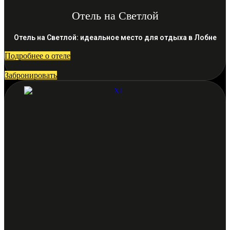
Отель на Светлой
Отель на Светлой: идеальное место для отдыха в Лобне
Подробнее о отеле
Забронировать