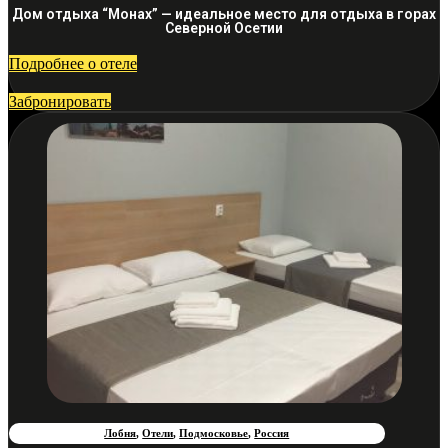
Дом отдыха “Монах” — идеальное место для отдыха в горах
Северной Осетии
Подробнее о отеле
Забронировать
Лобня
,
Отели
,
Подмосковье
,
Россия