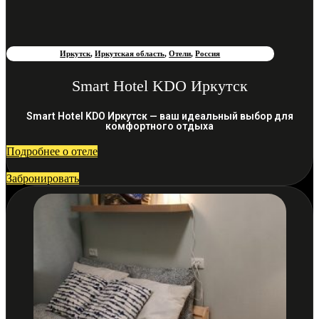
Иркутск
,
Иркутская область
,
Отели
,
Россия
Smart Hotel KDO Иркутск
Smart Hotel KDO Иркутск — ваш идеальный выбор для
комфортного отдыха
Подробнее о отеле
Забронировать