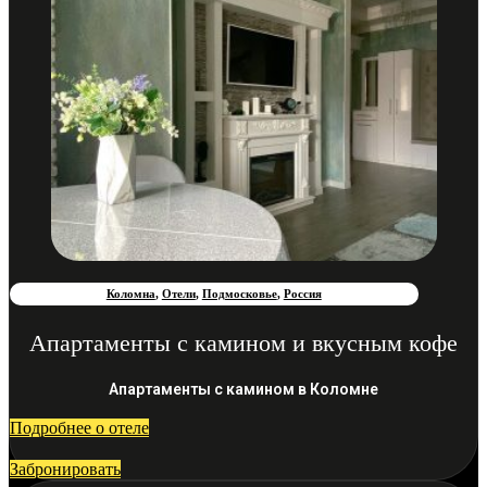
Коломна
,
Отели
,
Подмосковье
,
Россия
Апартаменты с камином и вкусным кофе
Апартаменты с камином в Коломне
Подробнее о отеле
Забронировать