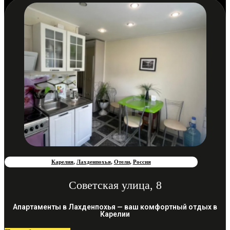
Карелия
,
Лахденпохья
,
Отели
,
Россия
Советская улица, 8
Апартаменты в Лахденпохья — ваш комфортный отдых в
Карелии