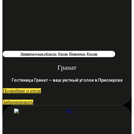
Ленинградская область
,
Отели
,
Приозерск
,
Россия
Гранат
Гостиница Гранат — ваш уютный уголок в Приозерске
Подробнее о отеле
Забронировать