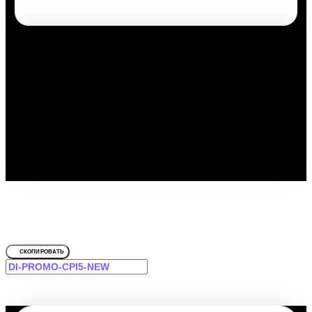
Путешествуйте выгодно с
промокодом!
Для Смольнинская
СКОПИРОВАТЬ
-12% на первое и повторное бронирование для Вас!