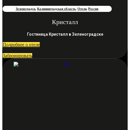
Зеленоградск
,
Калининградская область
,
Отели
,
Россия
Кристалл
Гостиница Кристалл в Зеленоградске
Подробнее о отеле
Забронировать