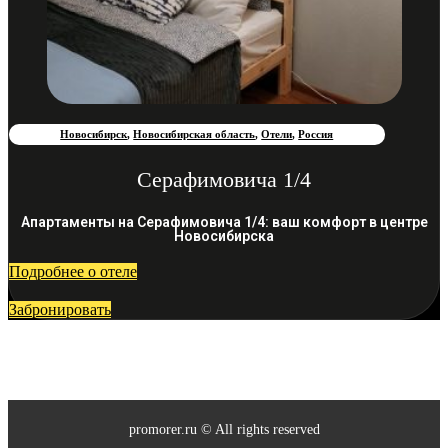
Новосибирск
,
Новосибирская область
,
Отели
,
Россия
Серафимовича 1/4
Апартаменты на Серафимовича 1/4: ваш комфорт в центре
Новосибирска
Подробнее о отеле
Забронировать
promorer.ru © All rights reserved