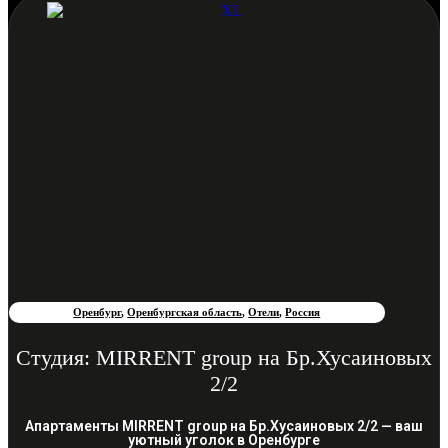
Оренбург
,
Оренбургская область
,
Отели
,
Россия
Студия: MIRRENT group на Бр.Хусаиновых
2/2
Апартаменты MIRRENT group на Бр.Хусаиновых 2/2 — ваш
уютный уголок в Оренбурге