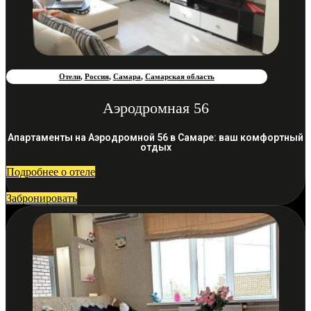
Отели
,
Россия
,
Самара
,
Самарская область
Аэродромная 56
Апартаменты на Аэродромной 56 в Самаре: ваш комфортный
отдых
Подробнее о отеле
Забронировать