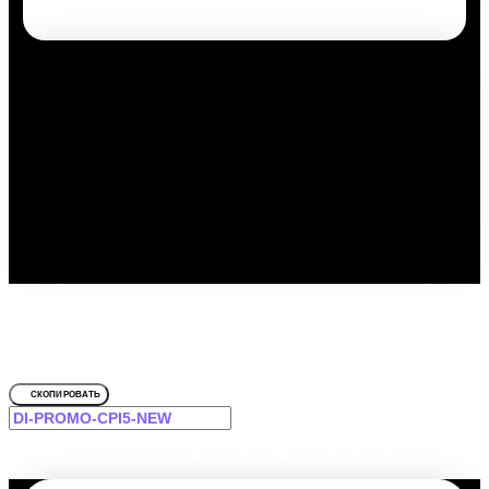
Путешествуйте выгодно с
промокодом!
Для Невский Маяк
СКОПИРОВАТЬ
-12% на первое и повторное бронирование для Вас!