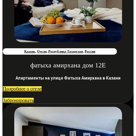
Казань
,
Отели
,
Республика Татарстан
,
Россия
фатыха амирхана дом 12Е
Апартаменты на улице Фатыха Амирхана в Казани
Подробнее о отеле
Забронировать