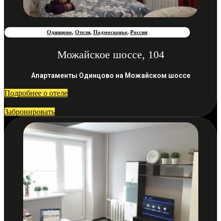
Одинцово
,
Отели
,
Подмосковье
,
Россия
Можайское шоссе, 104
Апартаменты Одинцово на Можайском шоссе
Подробнее о отеле
Забронировать