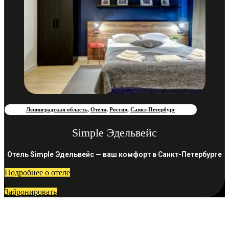
Ленинградская область
,
Отели
,
Россия
,
Санкт-Петербург
Simple Эдельвейс
Отель Simple Эдельвейс — ваш комфорт в Санкт-Петербурге
Подробнее о отеле
Забронировать