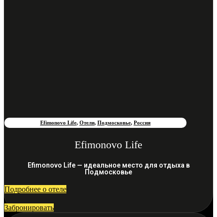
Efimonovo Life
,
Отели
,
Подмосковье
,
Россия
Efimonovo Life
Efimonovo Life — идеальное место для отдыха в
Подмосковье
Подробнее о отеле
Забронировать