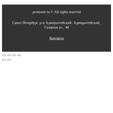
promorer.ru © All rights reserved
Санкт-Петербург, р-н Адмиралтейский, Адмиралтейский,
Галерная ул., 40
Контакты