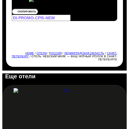
СКОПИРОВАТЬ
HOME
/
ОТЕЛИ
/
РОССИЯ
/
ЛЕНИНГРАДСКАЯ ОБЛАСТЬ
/
САНКТ-
ПЕТЕРБУРГ
/ ОТЕЛЬ ‘НЕВСКИЙ МАЯК’ — ВАШ УЮТНЫЙ УГОЛОК В САНКТ-
ПЕТЕРБУРГЕ
Еще отели