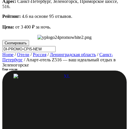
Адрес:
Санкт-Петербург, Зеленогорск, Приморское шоссе,
516.
Рейтинг:
4.6 на основе 95 отзывов.
Цена:
от 3 400 ₽ за ночь.
Скопировать
Home
/
Отели
/
Россия
/
Ленинградская область
/
Санкт-
Петербург
/ Апарт-отель Z516 — ваш идеальный отдых в
Зеленогорске
Еще отели