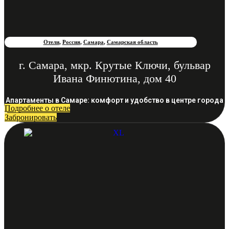
Отели
,
Россия
,
Самара
,
Самарская область
г. Самара, мкр. Крутые Ключи, бульвар
Ивана Финютина, дом 40
Апартаменты в Самаре: комфорт и удобство в центре города
Подробнее о отеле
Забронировать