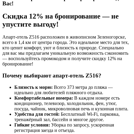
Вас!
Скидка 12% на бронирование — не
упустите выгоду!
Апарт-отель Z516 расположен в живописном Зеленогорске,
всего в 1,4 км от центра города. Это идеальное место для тех,
кто ценит комфорт, уют и близость к природе. Специально
для вас мы предлагаем уникальную возможность сэкономить
— воспользуйтесь промокодом и получите скидку 12% на
бронирование!
Почему выбирают апарт-отель Z516?
Близость к морю:
Всего 373 метра до пляжа —
идеально для любителей пляжного отдыха.
Комфортабельные номера:
В каждом номере есть
кондиционер, телевизор, холодильник, фен, утюг,
посуда, чайник, микроволновая печь и кухонная плита.
Удобства для гостей:
Бесплатный Wi-Fi, парковка,
тренажёрный зал, бассейн и многое другое.
Гибкие условия:
Уборка по запросу, ускоренная
регистрация заезда и отъезда.