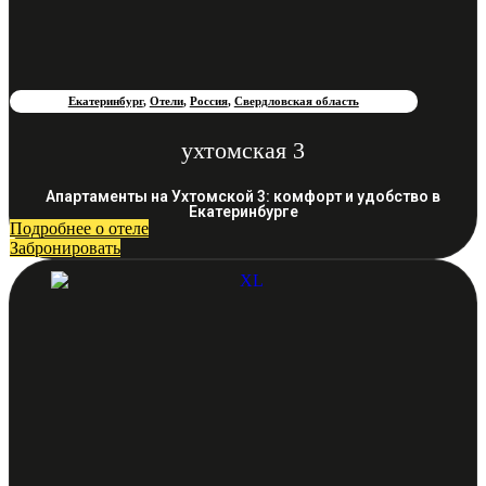
Екатеринбург
,
Отели
,
Россия
,
Свердловская область
ухтомская 3
Апартаменты на Ухтомской 3: комфорт и удобство в
Екатеринбурге
Подробнее о отеле
Забронировать