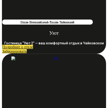
Отели
,
Пермский край
,
Россия
,
Чайковский
Уют
Гостиница “Уют 2” — ваш комфортный отдых в Чайковском
Подробнее о отеле
Забронировать