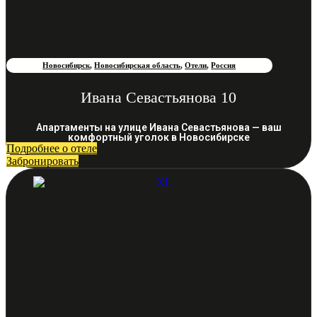
Новосибирск
,
Новосибирская область
,
Отели
,
Россия
Ивана Севастьянова 10
Апартаменты на улице Ивана Севастьянова — ваш
комфортный уголок в Новосибирске
Подробнее о отеле
Забронировать