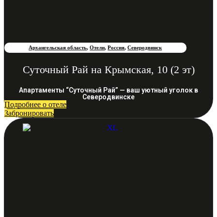
Архангельская область
,
Отели
,
Россия
,
Северодвинск
Суточный Рай на Крымская, 10 (2 эт)
Апартаменты “Суточный Рай” — ваш уютный уголок в
Северодвинске
Подробнее о отеле
Забронировать