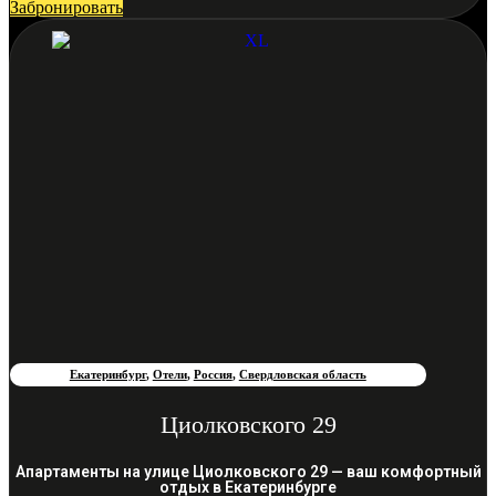
Забронировать
Екатеринбург
,
Отели
,
Россия
,
Свердловская область
Циолковского 29
Апартаменты на улице Циолковского 29 — ваш комфортный
отдых в Екатеринбурге