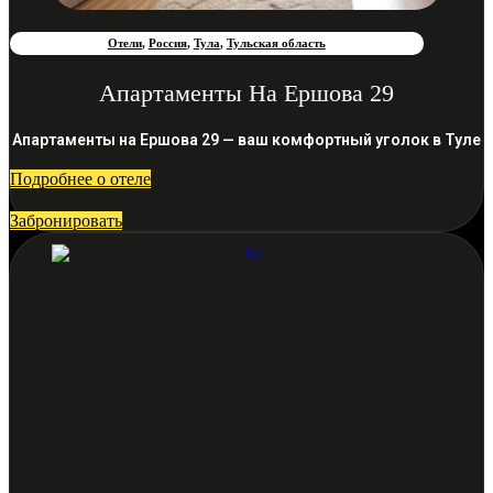
Отели
,
Россия
,
Тула
,
Тульская область
Апартаменты На Ершова 29
Апартаменты на Ершова 29 — ваш комфортный уголок в Туле
Подробнее о отеле
Забронировать