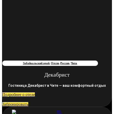
Забайкальский край
,
Отели
,
Россия
,
Чита
Декабрист
Гостиница Декабрист в Чите — ваш комфортный отдых
Подробнее о отеле
Забронировать