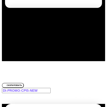
Путешествуйте выгодно с
промокодом!
Для Персона
СКОПИРОВАТЬ
-12% на первое и повторное бронирование для Вас!