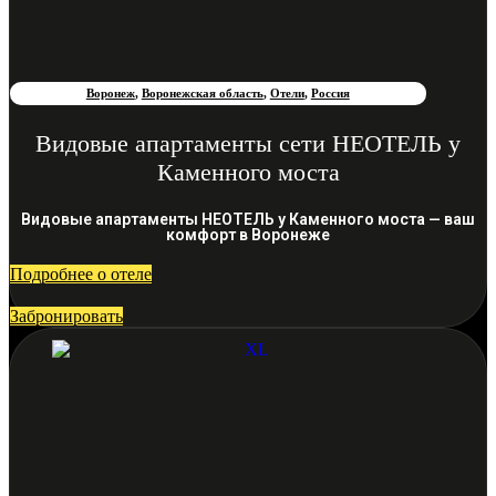
Воронеж
,
Воронежская область
,
Отели
,
Россия
Видовые апартаменты сети НЕОТЕЛЬ у
Каменного моста
Видовые апартаменты НЕОТЕЛЬ у Каменного моста — ваш
комфорт в Воронеже
Подробнее о отеле
Забронировать