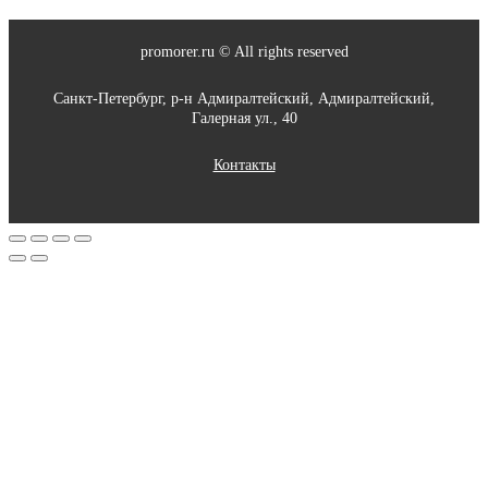
promorer.ru © All rights reserved
Санкт-Петербург, р-н Адмиралтейский, Адмиралтейский,
Галерная ул., 40
Контакты