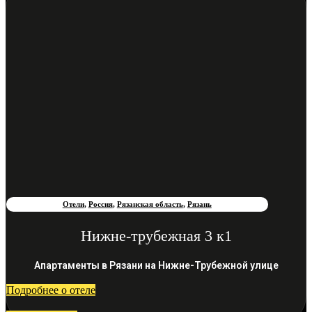
Отели
,
Россия
,
Рязанская область
,
Рязань
Нижне-трубежная 3 к1
Апартаменты в Рязани на Нижне-Трубежной улице
Подробнее о отеле