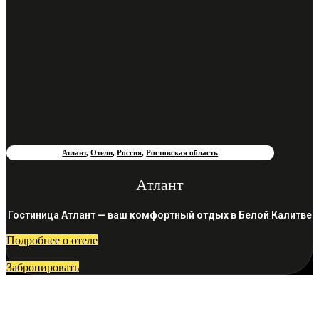
Атлант
,
Отели
,
Россия
,
Ростовская область
Атлант
Гостиница Атлант — ваш комфортный отдых в Белой Калитве
Подробнее о отеле
Забронировать