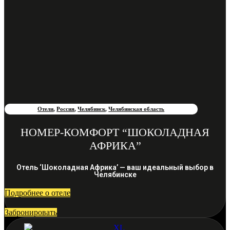
Отели
,
Россия
,
Челябинск
,
Челябинская область
НОМЕР-КОМФОРТ “ШОКОЛАДНАЯ
АФРИКА”
Отель ‘Шоколадная Африка’ — ваш идеальный выбор в
Челябинске
Подробнее о отеле
Забронировать