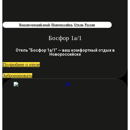
Краснодарский край
,
Новороссийск
,
Отели
,
Россия
Босфор 1а/1
Отель “Босфор 1а/1” — ваш комфортный отдых в
Новороссийске
Подробнее о отеле
Забронировать