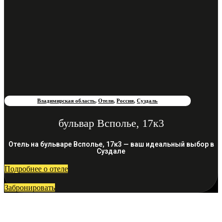
Владимирская область
,
Отели
,
Россия
,
Суздаль
бульвар Всполье, 17к3
Отель на бульваре Всполье, 17к3 — ваш идеальный выбор в
Суздале
Подробнее о отеле
Забронировать