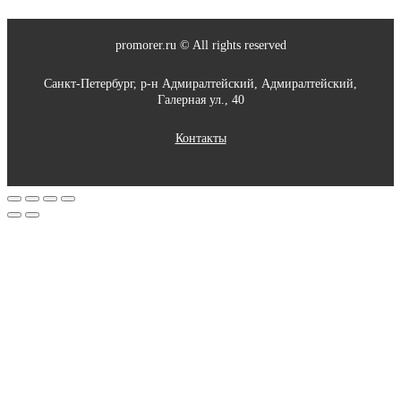
promorer.ru © All rights reserved
Санкт-Петербург, р-н Адмиралтейский, Адмиралтейский,
Галерная ул., 40
Контакты