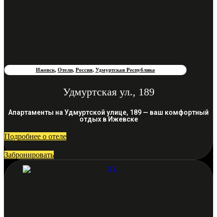
Ижевск
,
Отели
,
Россия
,
Удмуртская Республика
Удмуртская ул., 189
Апартаменты на Удмуртской улице, 189 — ваш комфортный
отдых в Ижевске
Подробнее о отеле
Забронировать