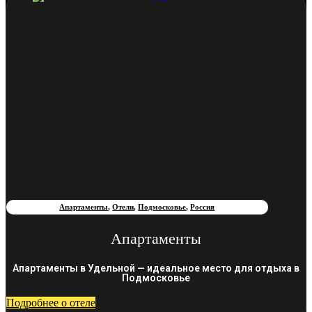
Апартаменты
,
Отели
,
Подмосковье
,
Россия
Апартаменты
Апартаменты в Удельной — идеальное место для отдыха в
Подмосковье
Подробнее о отеле