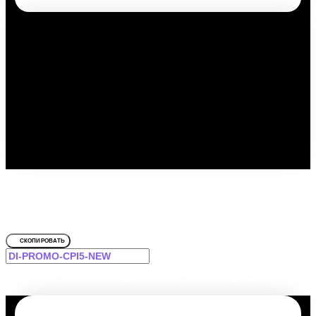
Путешествуйте выгодно с
промокодом!
Для Premium
СКОПИРОВАТЬ
-12% на первое и повторное бронирование для Вас!