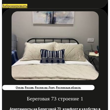
Забронировать
Отели
,
Россия
,
Ростов-на-Дону
,
Ростовская область
Береговая 73 строение 1
Апартаменты на Береговой 73: комфорт и удобство в