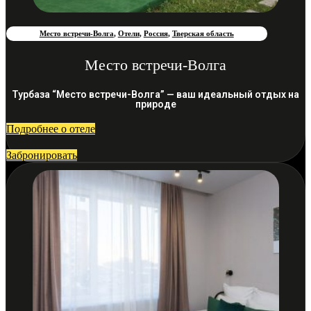
Место встречи-Волга
,
Отели
,
Россия
,
Тверская область
Место встречи-Волга
Турбаза “Место встречи-Волга” — ваш идеальный отдых на
природе
Подробнее о отеле
Забронировать