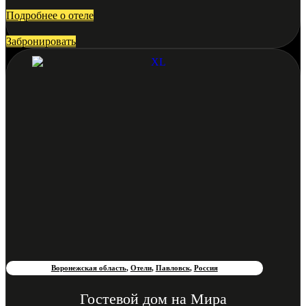
Подробнее о отеле
Забронировать
Воронежская область
,
Отели
,
Павловск
,
Россия
Гостевой дом на Мира