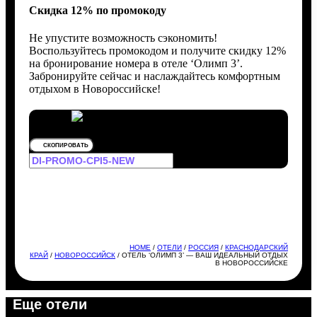
Скидка 12% по промокоду
Не упустите возможность сэкономить!
Воспользуйтесь промокодом и получите скидку 12%
на бронирование номера в отеле ‘Олимп 3’.
Забронируйте сейчас и наслаждайтесь комфортным
отдыхом в Новороссийске!
СКОПИРОВАТЬ
HOME
/
ОТЕЛИ
/
РОССИЯ
/
КРАСНОДАРСКИЙ
КРАЙ
/
НОВОРОССИЙСК
/ ОТЕЛЬ ‘ОЛИМП 3’ — ВАШ ИДЕАЛЬНЫЙ ОТДЫХ
В НОВОРОССИЙСКЕ
Еще отели