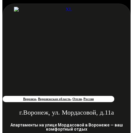
Воронеж
,
Воронежская область
,
Отели
,
Россия
г.Воронеж, ул. Мордасовой, д.11а
Апартаменты на улице Мордасовой в Воронеже — ваш
комфортный отдых