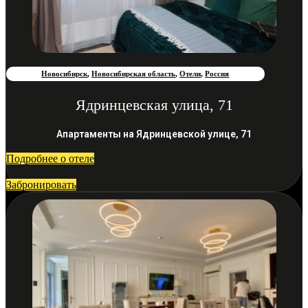
Новосибирск
,
Новосибирская область
,
Отели
,
Россия
Ядринцевская улица, 71
Апартаменты на Ядринцевской улице, 71
Подробнее о отеле
Забронировать