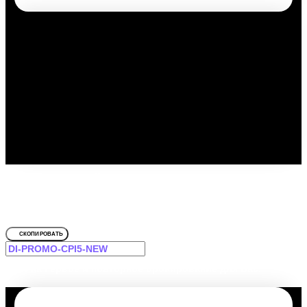
Путешествуйте выгодно с
промокодом!
Для Олимп
СКОПИРОВАТЬ
-12% на первое и повторное бронирование для Вас!