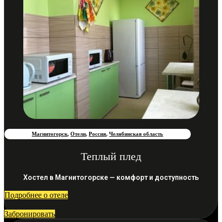
Магнитогорск
,
Отели
,
Россия
,
Челябинская область
Теплый плед
Хостел в Магнитогорске — комфорт и доступность
Подробнее о отеле
Забронировать