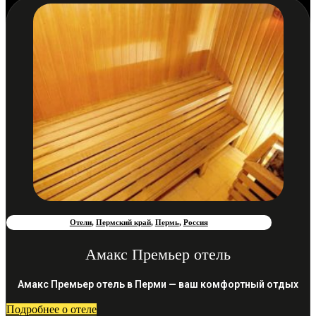
Отели
,
Пермский край
,
Пермь
,
Россия
Амакс Премьер отель
Амакс Премьер отель в Перми — ваш комфортный отдых
Подробнее о отеле