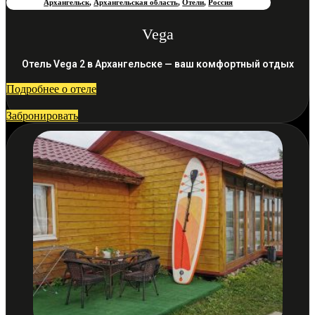
Архангельск
,
Архангельская область
,
Отели
,
Россия
Vega
Отель Vega 2 в Архангельске — ваш комфортный отдых
Подробнее о отеле
Забронировать