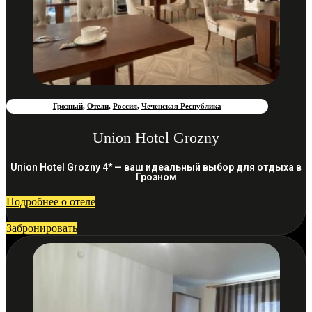
Грозный
,
Отели
,
Россия
,
Чеченская Республика
Union Hotel Grozny
Union Hotel Grozny 4* — ваш идеальный выбор для отдыха в
Грозном
Подробнее о отеле
Забронировать