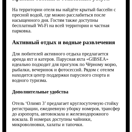
На территории отеля вы найдёте крытый бассейн с
пресной водой, где можно расслабиться после
насыщенного дня. Гостям также доступны
бесплатный Wi-Fi на всей территории и частная
парковка.
Активный отдых и водные развлечения
Для любителей активного отдыха предлагается
аренда яхт и катеров. Парусная яхта «GIBSEA»
идеально подходит для прогулок по Чёрному морю,
рыбалки, вечеринок и фотосессий. Рядом с отелем
находится центр поддержки парусного спорта и
водного туризма.
Дополнительные удобства
Отель ‘Олимп 3’ предлагает круглосуточную стойку
регистрации, ежедневную уборку номеров, трансфер
до аэропорта, автовокзала и железнодорожного
вокзала. В номерах доступны чайники,
микроволновки, халаты и тапочки.