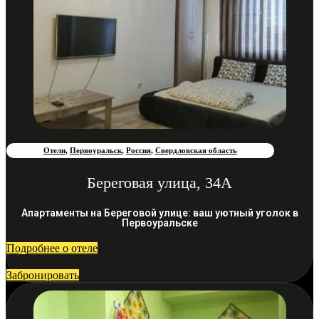
Отели
,
Первоуральск
,
Россия
,
Свердловская область
Береговая улица, 34А
Апартаменты на Береговой улице: ваш уютный уголок в
Первоуральске
Подробнее о отеле
Забронировать