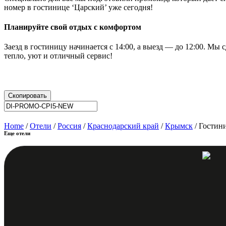
номер в гостинице ‘Царский’ уже сегодня!
Планируйте свой отдых с комфортом
Заезд в гостиницу начинается с 14:00, а выезд — до 12:00. Мы
тепло, уют и отличный сервис!
Скопировать
Home
/
Отели
/
Россия
/
Краснодарский край
/
Крымск
/ Гостин
Еще отели