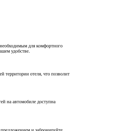
м необходимым для комфортного
вашем удобстве.
ей территории отеля, что позволит
тей на автомобиле доступна
м предложением и забронируйте