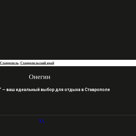
Ставрополь
,
Ставропольский край
Онегин
” — ваш идеальный выбор для отдыха в Ставрополе