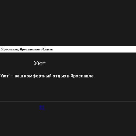
,
Ярославль
,
Ярославская область
Уют
‘Уют’ — ваш комфортный отдых в Ярославле