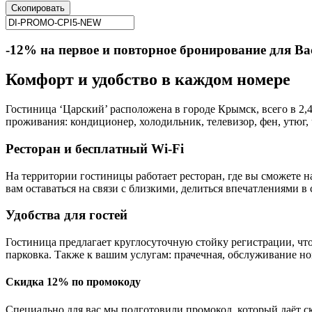
Скопировать
-12% на первое и повторное бронирование для Ва
Комфорт и удобство в каждом номере
Гостиница ‘Царский’ расположена в городе Крымск, всего в 2,
проживания: кондиционер, холодильник, телевизор, фен, утюг, 
Ресторан и бесплатный Wi-Fi
На территории гостиницы работает ресторан, где вы сможете н
вам оставаться на связи с близкими, делиться впечатлениями в
Удобства для гостей
Гостиница предлагает круглосуточную стойку регистрации, что
парковка. Также к вашим услугам: прачечная, обслуживание но
Скидка 12% по промокоду
Специально для вас мы подготовили промокод, который даёт 