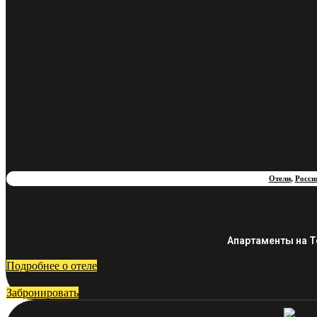
Отели
,
Росси
Апартаменты на Т
Подробнее о отеле
Забронировать