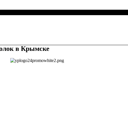
олок в Крымске