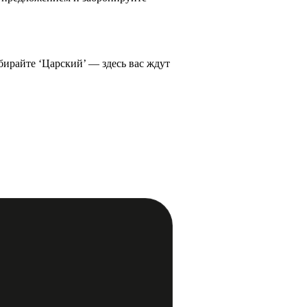
бирайте ‘Царский’ — здесь вас ждут