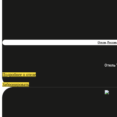
Отели
,
Россия
Отель 
Подробнее о отеле
Забронировать