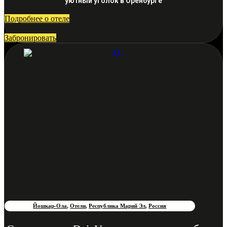
уютный уголок в Оренбурге
Подробнее о отеле
Забронировать
Йошкар-Ола
,
Отели
,
Республика Марий Эл
,
Россия