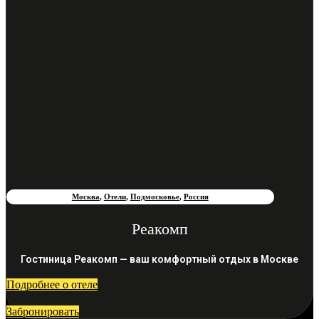
Москва
,
Отели
,
Подмосковье
,
Россия
Реакомп
Гостиница Реакомп — ваш комфортный отдых в Москве
Подробнее о отеле
Забронировать