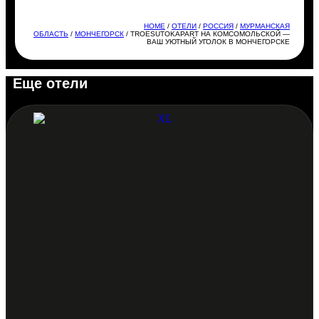
HOME
/
ОТЕЛИ
/
РОССИЯ
/
МУРМАНСКАЯ
ОБЛАСТЬ
/
МОНЧЕГОРСК
/ TROESUTOKAPART НА КОМСОМОЛЬСКОЙ —
ВАШ УЮТНЫЙ УГОЛОК В МОНЧЕГОРСКЕ
Еще отели