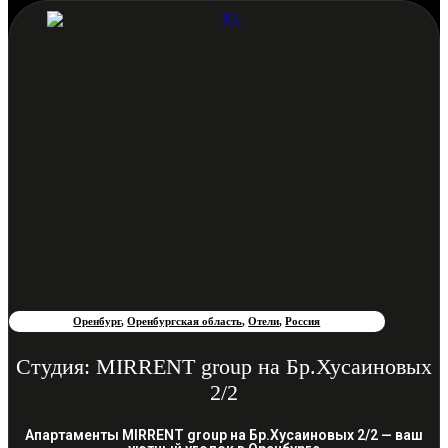
Оренбург
,
Оренбургская область
,
Отели
,
Россия
Студия: MIRRENT group на Бр.Хусаиновых
2/2
Апартаменты MIRRENT group на Бр.Хусаиновых 2/2 — ваш