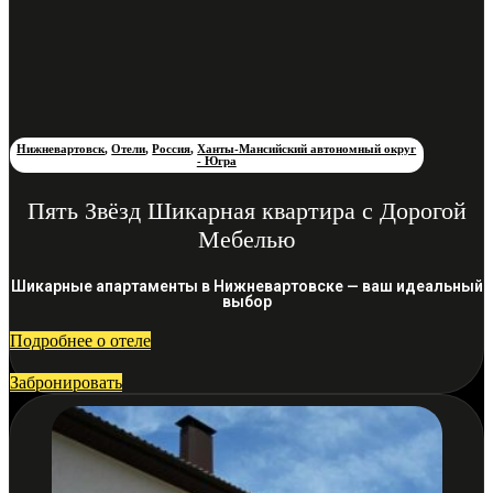
Нижневартовск
,
Отели
,
Россия
,
Ханты-Мансийский автономный округ
- Югра
Пять Звёзд Шикарная квартира с Дорогой
Мебелью
Шикарные апартаменты в Нижневартовске — ваш идеальный
выбор
Подробнее о отеле
Забронировать