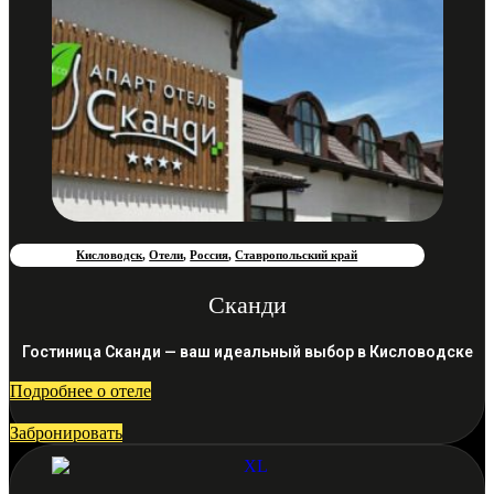
Кисловодск
,
Отели
,
Россия
,
Ставропольский край
Сканди
Гостиница Сканди — ваш идеальный выбор в Кисловодске
Подробнее о отеле
Забронировать