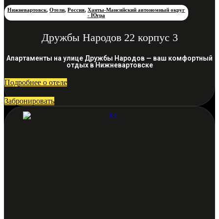
Нижневартовск
,
Отели
,
Россия
,
Ханты-Мансийский автономный округ
- Югра
Дружбы Народов 22 корпус 3
Апартаменты на улице Дружбы Народов — ваш комфортный
отдых в Нижневартовске
Подробнее о отеле
Забронировать