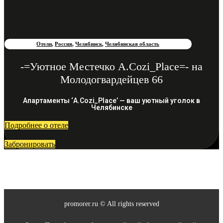
Отели
,
Россия
,
Челябинск
,
Челябинская область
-=Уютное Местечко A.Cozi_Place=- на
Молодогвардейцев 66
Апартаменты ‘A.Cozi_Place’ — ваш уютный уголок в
Челябинске
Подробнее о отеле
Забронировать
promorer.ru © All rights reserved