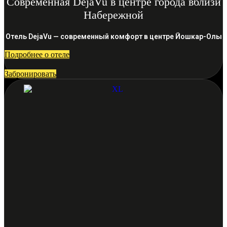
Современная DejaVu в центре города вблизи
Набережной
Отель DejaVu — современный комфорт в центре Йошкар-Олы
Подробнее о отеле
Забронировать