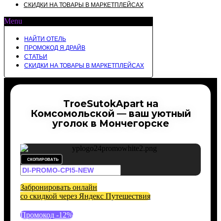
СКИДКИ НА ТОВАРЫ В МАРКЕТПЛЕЙСАХ
Menu
НАЙТИ ОТЕЛЬ
ПРОМОКОД Я.ДРАЙВ
СТАТЬИ
СКИДКИ НА ТОВАРЫ В МАРКЕТПЛЕЙСАХ
TroeSutokApart на
Комсомольской — ваш уютный
уголок в Мончегорске
СКОПИРОВАТЬ
Забронировать онлайн
со скидкой через Яндекс Путешествия
Промокод -12%