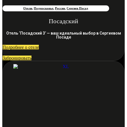
Отели
,
Подмосковье
,
Россия
,
Сергиев Посад
Посадский
Отель ‘Посадский 3’ — ваш идеальный выбор в Сергиевом
Посаде
Подробнее о отеле
Забронировать