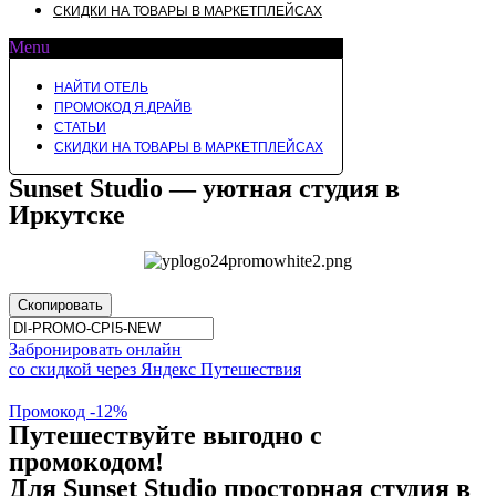
СКИДКИ НА ТОВАРЫ В МАРКЕТПЛЕЙСАХ
Menu
НАЙТИ ОТЕЛЬ
ПРОМОКОД Я.ДРАЙВ
СТАТЬИ
СКИДКИ НА ТОВАРЫ В МАРКЕТПЛЕЙСАХ
Sunset Studio — уютная студия в
Иркутске
Скопировать
Забронировать онлайн
со скидкой через Яндекс Путешествия
Промокод -12%
Путешествуйте выгодно с
промокодом!
Для Sunset Studio просторная студия в