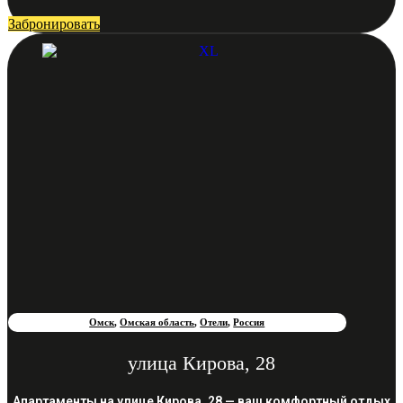
Забронировать
Омск
,
Омская область
,
Отели
,
Россия
улица Кирова, 28
Апартаменты на улице Кирова, 28 — ваш комфортный отдых