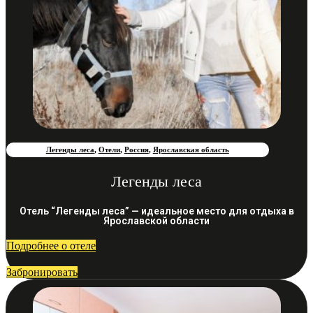
Легенды леса
,
Отели
,
Россия
,
Ярославская область
Легенды леса
Отель “Легенды леса” — идеальное место для отдыха в
Ярославской области
Подробнее о отеле
Забронировать