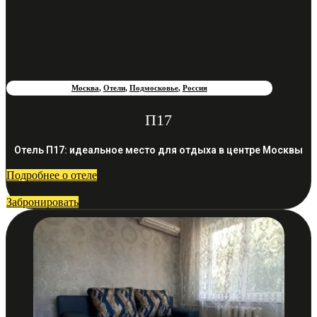
Москва
,
Отели
,
Подмосковье
,
Россия
П17
Отель П17: идеальное место для отдыха в центре Москвы
Подробнее о отеле
Забронировать