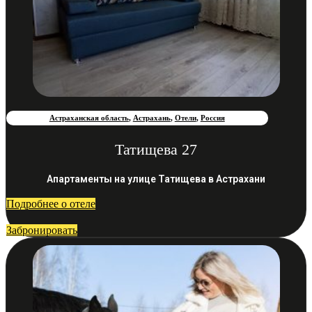
Астраханская область
,
Астрахань
,
Отели
,
Россия
Татищева 27
Апартаменты на улице Татищева в Астрахани
Подробнее о отеле
Забронировать