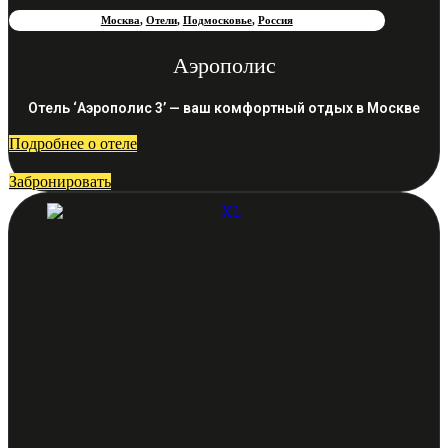
Москва
,
Отели
,
Подмосковье
,
Россия
Аэрополис
Отель ‘Аэрополис 3’ — ваш комфортный отдых в Москве
Подробнее о отеле
Забронировать