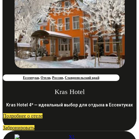
Ессентуки
,
Отели
,
Россия
,
Ставропольский край
Kras Hotel
Kras Hotel 4* — идеальный выбор для отдыха в Ессентуках
Подробнее о отеле
Забронировать