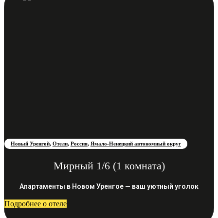
Новый Уренгой
,
Отели
,
Россия
,
Ямало-Ненецкий автономный округ
Мирный 1/6 (1 комната)
Апартаменты в Новом Уренгое — ваш уютный уголок
Подробнее о отеле