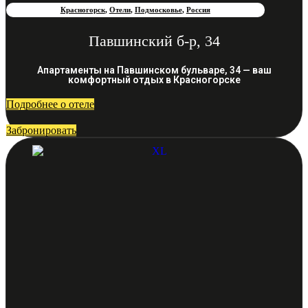
Красногорск
,
Отели
,
Подмосковье
,
Россия
Павшинский б-р, 34
Апартаменты на Павшинском бульваре, 34 — ваш
комфортный отдых в Красногорске
Подробнее о отеле
Забронировать