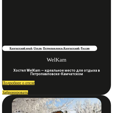
Камчатский край
,
Отели
,
Петропавловск-Камчатский
,
Россия
WelKam
Хостел WelKam — идеальное место для отдыха в
Петропавловске-Камчатском
Подробнее о отеле
Забронировать