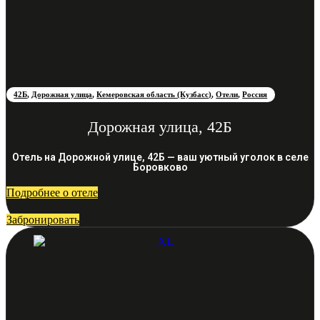
42Б
,
Дорожная улица
,
Кемеровская область (Кузбасс)
,
Отели
,
Россия
Дорожная улица, 42Б
Отель на Дорожной улице, 42Б — ваш уютный уголок в селе
Боровково
Подробнее о отеле
Забронировать