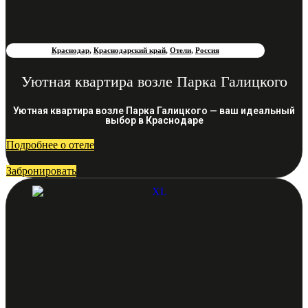
Краснодар
,
Краснодарский край
,
Отели
,
Россия
Уютная квартира возле Парка Галицкого
Уютная квартира возле Парка Галицкого — ваш идеальный
выбор в Краснодаре
Подробнее о отеле
Забронировать