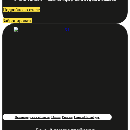
Подробнее о отеле
Забронировать
Ленинградская область
,
Отели
,
Россия
,
Санкт-Петербург