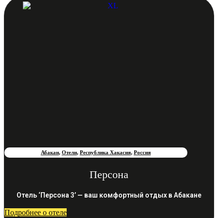
Абакан
,
Отели
,
Республика Хакасия
,
Россия
Персона
Отель ‘Персона 3’ — ваш комфортный отдых в Абакане
Подробнее о отеле