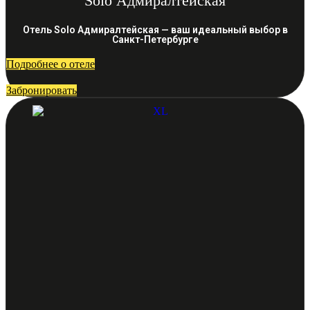
Solo Адмиралтейская
Отель Solo Адмиралтейская — ваш идеальный выбор в
Санкт-Петербурге
Подробнее о отеле
Забронировать