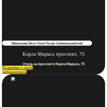
Минеральные Воды
,
Отели
,
Россия
,
Ставропольский край
Карла Маркса проспект, 75
Отель на проспекте Карла Маркса, 75
Подробнее о отеле
Забронировать