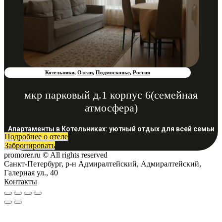
Котельники
,
Отели
,
Подмосковье
,
Россия
мкр парковый д.1 корпус 6(семейная
атмосфера)
Апартаменты в Котельниках: уютный отдых для всей семьи
Подробнее о отеле
Забронировать
promorer.ru © All rights reserved
Санкт-Петербург, р-н Адмиралтейский, Адмиралтейский,
Галерная ул., 40
Контакты