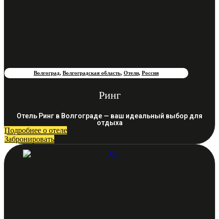
Волгоград
,
Волгоградская область
,
Отели
,
Россия
Ринг
Отель Ринг в Волгограде — ваш идеальный выбор для
отдыха
Подробнее о отеле
Забронировать