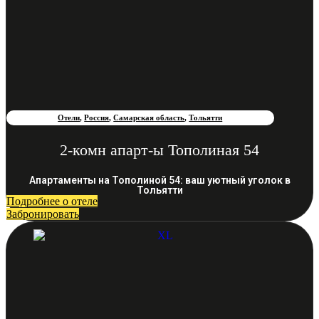
Отели
,
Россия
,
Самарская область
,
Тольятти
2-комн апарт-ы Тополиная 54
Апартаменты на Тополиной 54: ваш уютный уголок в
Тольятти
Подробнее о отеле
Забронировать