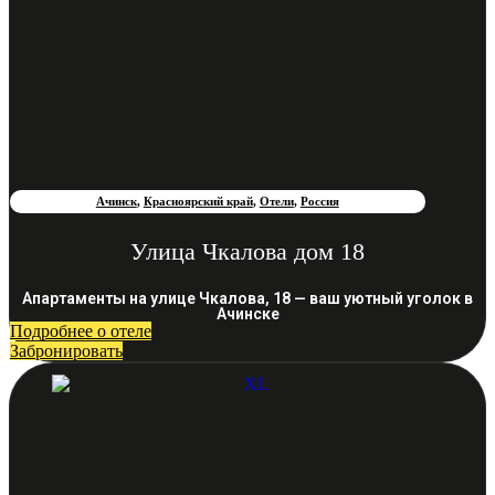
Ачинск
,
Красноярский край
,
Отели
,
Россия
Улица Чкалова дом 18
Апартаменты на улице Чкалова, 18 — ваш уютный уголок в
Ачинске
Подробнее о отеле
Забронировать