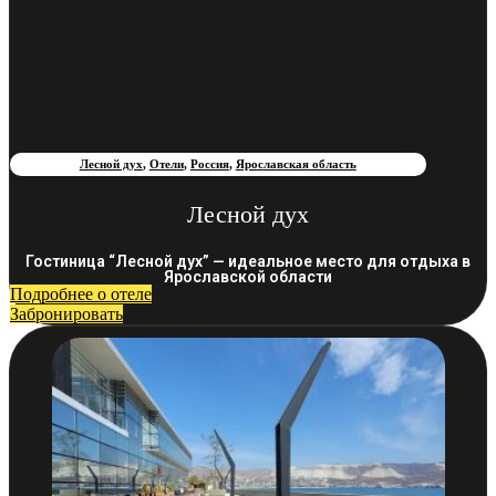
Лесной дух
,
Отели
,
Россия
,
Ярославская область
Лесной дух
Гостиница “Лесной дух” — идеальное место для отдыха в
Ярославской области
Подробнее о отеле
Забронировать