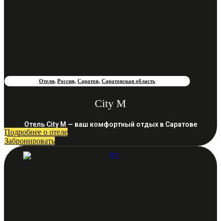
Отели
,
Россия
,
Саратов
,
Саратовская область
City M
Отель City M — ваш комфортный отдых в Саратове
Подробнее о отеле
Забронировать