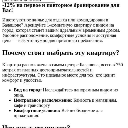
-12% на первое и повторное бронирование для
Вас!
Ищете уютное жилье для отдыха или командировки в
Балашове? Арендуйте 1-комнатную квартиру с видом на
город, которая станет вашим идеальным временным домом.
Удобное расположение, комфортные условия и доступная
цена — всё, что нужно для приятного пребывания.
Почему стоит выбрать эту квартиру?
Квартира расположена в самом центре Балашова, всего в 750
метрах от главных достопримечательностей и
инфраструктуры. Это идеальное место для тех, кто ценит
комфорт и удобство.
Вид на город:
Наслаждайтесь панорамным видом из
окна.
Центральное расположение:
Близость к магазинам,
кафе и транспорту.
Комфортные условия:
Всё необходимое для
проживания.
Что вас ждет внутри?