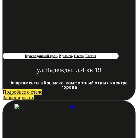
Краснодарский край
,
Крымск
,
Отели
,
Россия
ул.Надежды, д.4 кв 19
Апартаменты в Крымске: комфортный отдых в центре
города
Подробнее о отеле
Забронировать