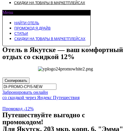
СКИДКИ НА ТОВАРЫ В МАРКЕТПЛЕЙСАХ
Menu
НАЙТИ ОТЕЛЬ
ПРОМОКОД Я.ДРАЙВ
СТАТЬИ
СКИДКИ НА ТОВАРЫ В МАРКЕТПЛЕЙСАХ
Отель в Якутске — ваш комфортный
отдых со скидкой 12%
Скопировать
Забронировать онлайн
со скидкой через Яндекс Путешествия
Промокод -12%
Путешествуйте выгодно с
промокодом!
Для Якутск, 203 мкр, корп. 6, "Эмма"