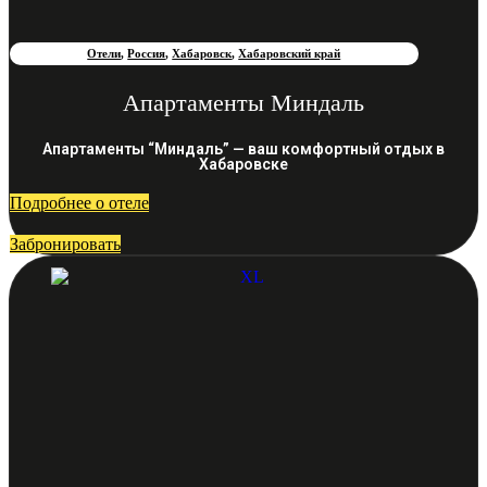
Отели
,
Россия
,
Хабаровск
,
Хабаровский край
Апартаменты Миндаль
Апартаменты “Миндаль” — ваш комфортный отдых в
Хабаровске
Подробнее о отеле
Забронировать