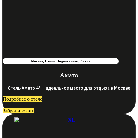
Москва
,
Отели
,
Подмосковье
,
Россия
Амато
Отель Амато 4* — идеальное место для отдыха в Москве
Подробнее о отеле
Забронировать