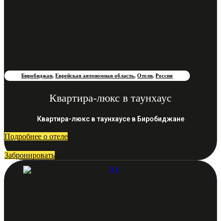
Биробиджан
,
Еврейская автономная область
,
Отели
,
Россия
Квартира-люкс в таунхаус
Квартира-люкс в таунхаусе в Биробиджане
Подробнее о отеле
Забронировать