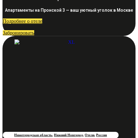
Апартаменты на Пронской 3 — ваш уютный уголок в Москве
Подробнее о отеле
Забронировать
Нижегородская область
,
Нижний Новгород
,
Отели
,
Россия