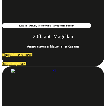
Казань
,
Отели
,
Республика Татарстан
,
Россия
20fl. apt. Magellan
Апартаменты Magellan в Казани
Подробнее о отеле
Забронировать