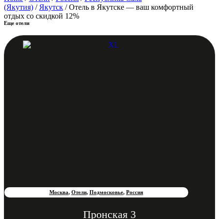
(Якутия)
/
Якутск
/ Отель в Якутске — ваш комфортный
отдых со скидкой 12%
Еще отели
Москва
,
Отели
,
Подмосковье
,
Россия
Пронская 3