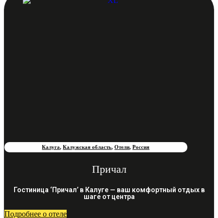
Калуга
,
Калужская область
,
Отели
,
Россия
Причал
Гостиница ‘Причал’ в Калуге — ваш комфортный отдых в
шаге от центра
Подробнее о отеле