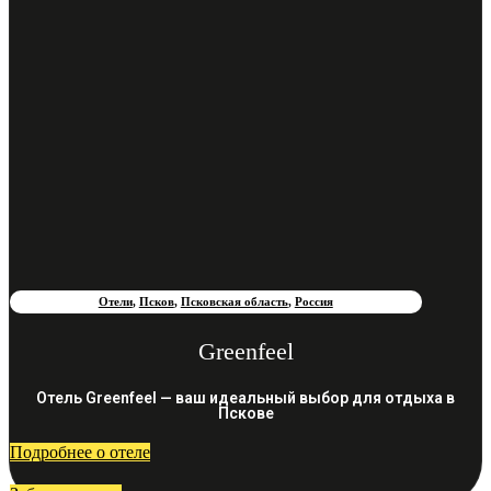
Отели
,
Псков
,
Псковская область
,
Россия
Greenfeel
Отель Greenfeel — ваш идеальный выбор для отдыха в
Пскове
Подробнее о отеле