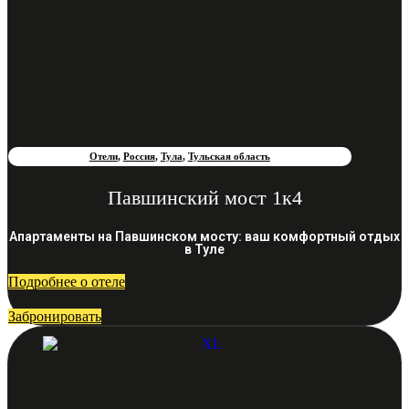
Отели
,
Россия
,
Тула
,
Тульская область
Павшинский мост 1к4
Апартаменты на Павшинском мосту: ваш комфортный отдых
в Туле
Подробнее о отеле
Забронировать