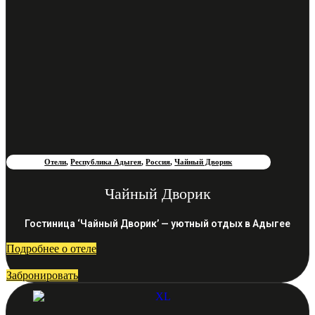
Отели
,
Республика Адыгея
,
Россия
,
Чайный Дворик
Чайный Дворик
Гостиница ‘Чайный Дворик’ — уютный отдых в Адыгее
Подробнее о отеле
Забронировать