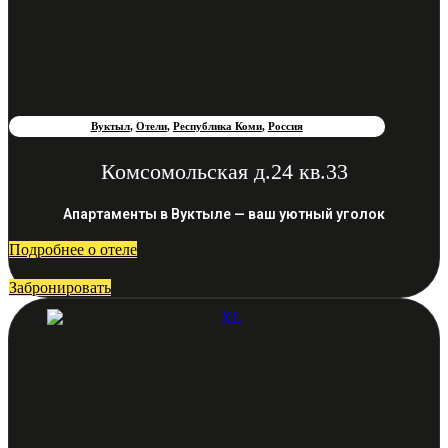
Вуктыл
,
Отели
,
Республика Коми
,
Россия
Комсомольская д.24 кв.33
Апартаменты в Вуктыле — ваш уютный уголок
Подробнее о отеле
Забронировать