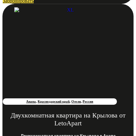
Забронировать
Анапа
,
Краснодарский край
,
Отели
,
Россия
Двухкомнатная квартира на Крылова от
LetoApart
Двухкомнатная квартира на Крылова в Анапе