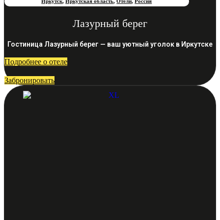
Иркутск
,
Иркутская область
,
Отели
,
Россия
Лазурный берег
Гостиница Лазурный берег — ваш уютный уголок в Иркутске
Подробнее о отеле
Забронировать