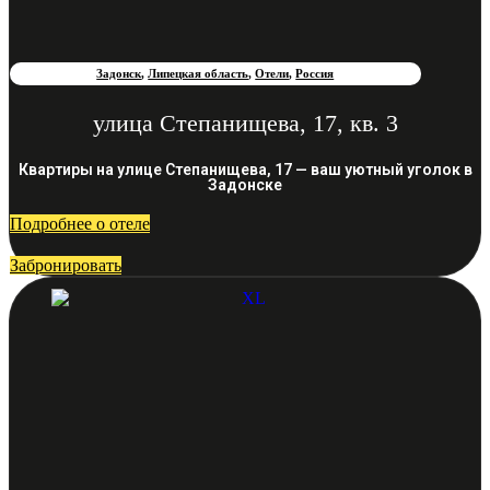
Задонск
,
Липецкая область
,
Отели
,
Россия
улица Степанищева, 17, кв. 3
Квартиры на улице Степанищева, 17 — ваш уютный уголок в
Задонске
Подробнее о отеле
Забронировать