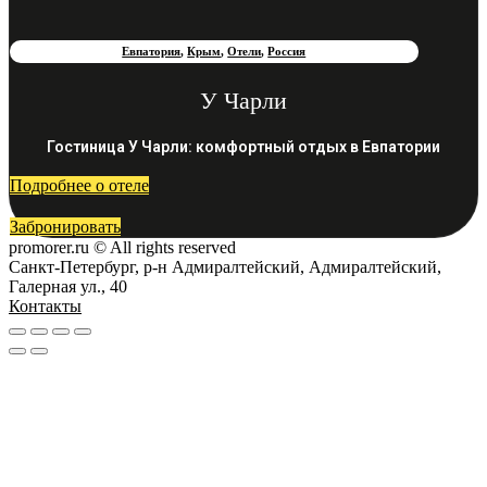
Евпатория
,
Крым
,
Отели
,
Россия
У Чарли
Гостиница У Чарли: комфортный отдых в Евпатории
Подробнее о отеле
Забронировать
promorer.ru © All rights reserved
Санкт-Петербург, р-н Адмиралтейский, Адмиралтейский,
Галерная ул., 40
Контакты