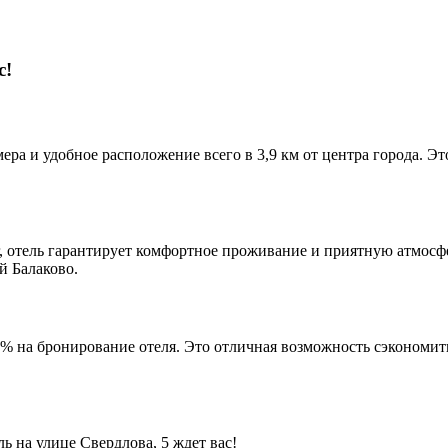
с!
ра и удобное расположение всего в 3,9 км от центра города. Это
, отель гарантирует комфортное проживание и приятную атмосф
й Балаково.
% на бронирование отеля. Это отличная возможность сэкономит
ь на улице Свердлова, 5 ждет вас!