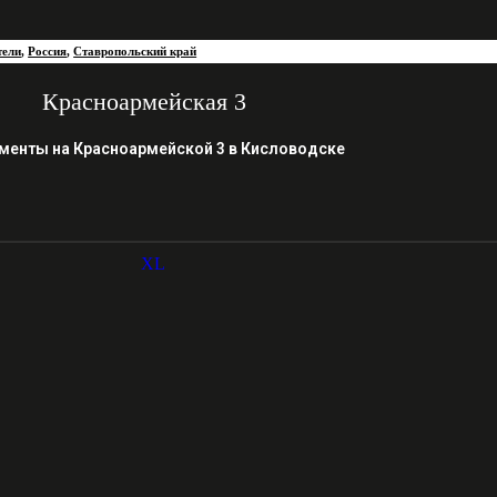
тели
,
Россия
,
Ставропольский край
Красноармейская 3
менты на Красноармейской 3 в Кисловодске