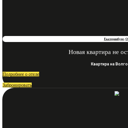
Екатеринбург
,
О
Новая квартира не ос
Квартира на Волго
Подробнее о отеле
Забронировать