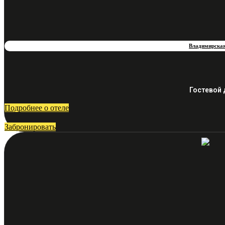
Владимирская
Гостевой 
Подробнее о отеле
Забронировать