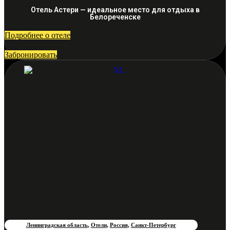
Отель Астери — идеальное место для отдыха в
Белореченске
Подробнее о отеле
Забронировать
Ленинградская область
,
Отели
,
Россия
,
Санкт-Петербург