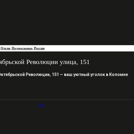
,
Отели
,
Подмосковье
,
Россия
ябрьской Революции улица, 151
Октябрьской Революции, 151 — ваш уютный уголок в Коломне