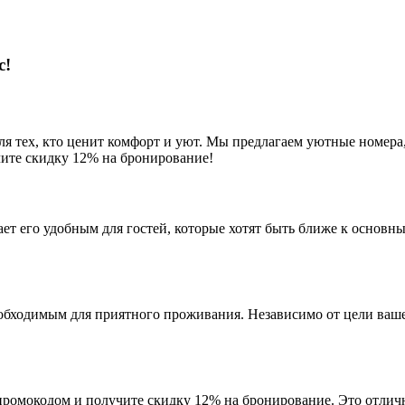
с!
ля тех, кто ценит комфорт и уют. Мы предлагаем уютные номера
чите скидку 12% на бронирование!
лает его удобным для гостей, которые хотят быть ближе к основ
ходимым для приятного проживания. Независимо от цели вашего
промокодом и получите скидку 12% на бронирование. Это отлич