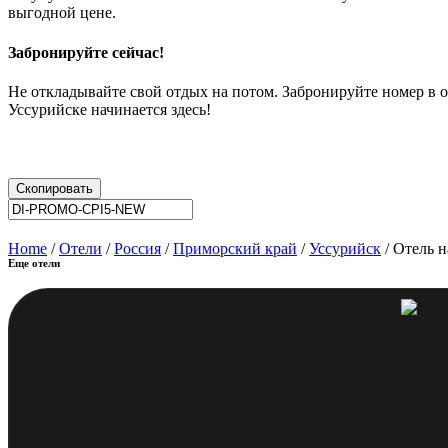
выгодной цене.
Забронируйте сейчас!
Не откладывайте свой отдых на потом. Забронируйте номер в 
Уссурийске начинается здесь!
Скопировать
Home
/
Отели
/
Россия
/
Приморский край
/
Уссурийск
/ Отель 
Еще отели