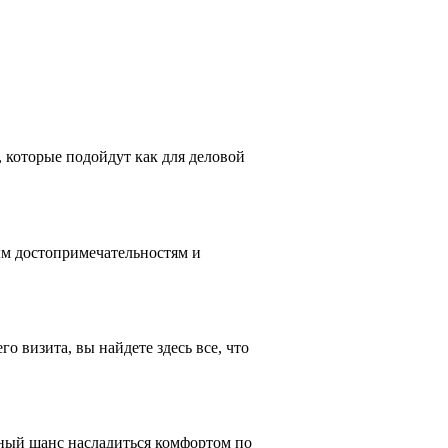
, которые подойдут как для деловой
ным достопримечательностям и
 визита, вы найдете здесь все, что
ный шанс насладиться комфортом по