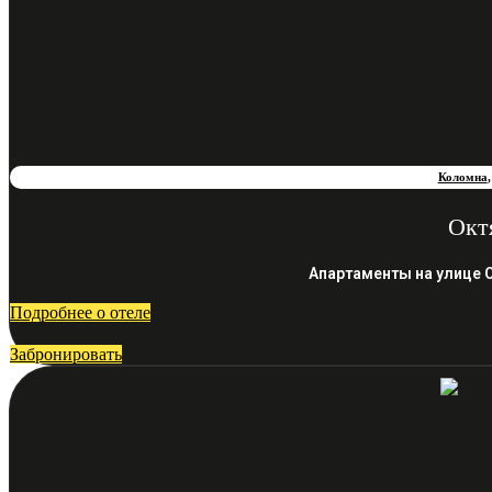
Коломна
Окт
Апартаменты на улице 
Подробнее о отеле
Забронировать