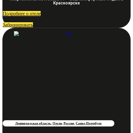
Красноярске
Подробнее о отеле
Забронировать
Ленинградская область
,
Отели
,
Россия
,
Санкт-Петербург