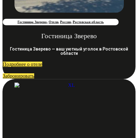
Гостиница Зверево
,
Отели
,
Россия
,
Ростовская область
Гостиница Зверево
Гостиница Зверево — ваш уютный уголок в Ростовской
области
Подробнее о отеле
Забронировать