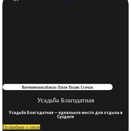
Владимирская область
,
Отели
,
Россия
,
Суздаль
Усадьба Благодатная
Усадьба Благодатная — идеальное место для отдыха в
Суздале
Подробнее о отеле