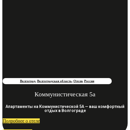
Волгоград
,
Волгоградская область
,
Отели
,
Россия
Коммунистическая 5а
Апартаменты на Коммунистической 5А — ваш комфортный
отдых в Волгограде
Подробнее о отеле