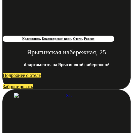
Красноярск
,
Красноярский край
,
Отели
,
Россия
Ярыгинская набережная, 25
Апартаменты на Ярыгинской набережной
Подробнее о отеле
Забронировать