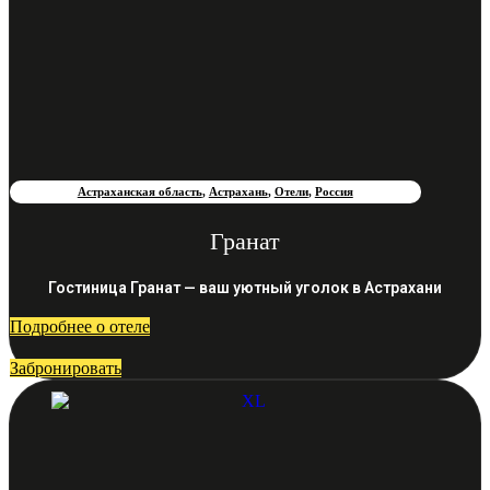
Астраханская область
,
Астрахань
,
Отели
,
Россия
Гранат
Гостиница Гранат — ваш уютный уголок в Астрахани
Подробнее о отеле
Забронировать