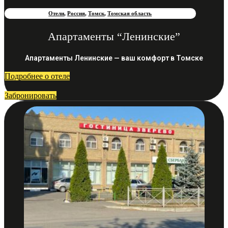
Отели
,
Россия
,
Томск
,
Томская область
Апартаменты “Ленинские”
Апартаменты Ленинские — ваш комфорт в Томске
Подробнее о отеле
Забронировать