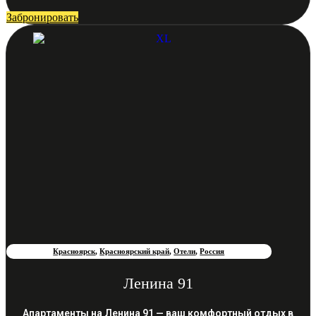
Забронировать
Красноярск
,
Красноярский край
,
Отели
,
Россия
Ленина 91
Апартаменты на Ленина 91 — ваш комфортный отдых в