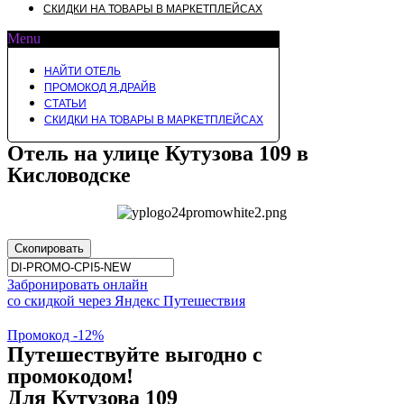
СКИДКИ НА ТОВАРЫ В МАРКЕТПЛЕЙСАХ
Menu
НАЙТИ ОТЕЛЬ
ПРОМОКОД Я.ДРАЙВ
СТАТЬИ
СКИДКИ НА ТОВАРЫ В МАРКЕТПЛЕЙСАХ
Отель на улице Кутузова 109 в
Кисловодске
Скопировать
Забронировать онлайн
со скидкой через Яндекс Путешествия
Промокод -12%
Путешествуйте выгодно с
промокодом!
Для Кутузова 109