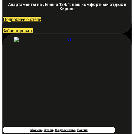
Апартаменты на Ленина 134/1: ваш комфортный отдых в
Кирове
Подробнее о отеле
Забронировать
Москва
,
Отели
,
Подмосковье
,
Россия