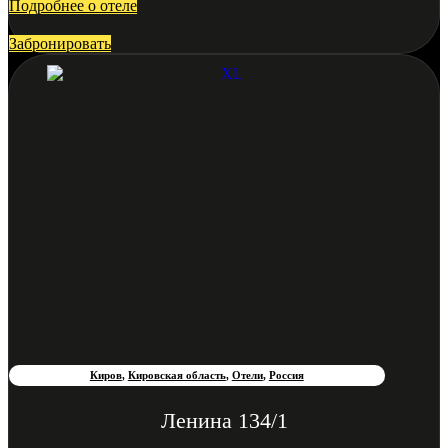
Подробнее о отеле
Забронировать
Киров
,
Кировская область
,
Отели
,
Россия
Ленина 134/1