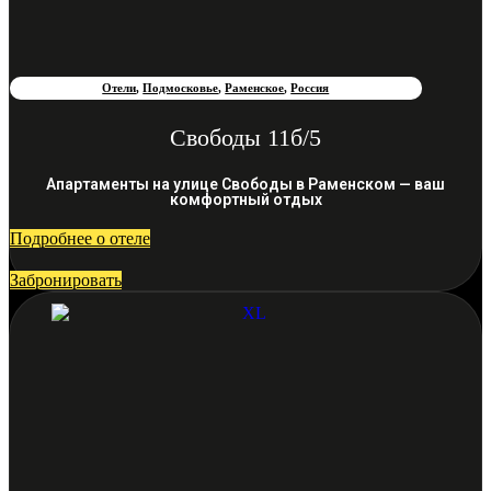
Отели
,
Подмосковье
,
Раменское
,
Россия
Свободы 11б/5
Апартаменты на улице Свободы в Раменском — ваш
комфортный отдых
Подробнее о отеле
Забронировать