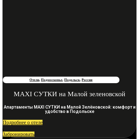
Отели
,
Подмосковье
,
Подольск
,
Россия
MAXI СУТКИ на Малой зеленовской
Апартаменты MAXI СУТКИ на Малой Зелёновской: комфорт и
удобство в Подольске
Подробнее о отеле
Забронировать