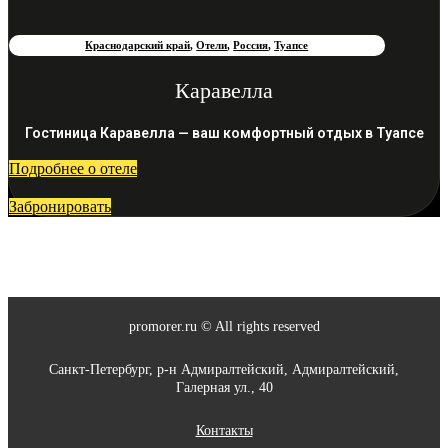
Краснодарский край
,
Отели
,
Россия
,
Туапсе
Каравелла
Гостиница Каравелла — ваш комфортный отдых в Туапсе
Подробнее о отеле
Забронировать
promorer.ru © All rights reserved
Санкт-Петербург, р-н Адмиралтейский, Адмиралтейский,
Галерная ул., 40
Контакты