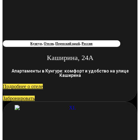
Кунгур
,
Отели
,
Пермский край
,
Россия
Каширина, 24А
Апартаменты в Кунгуре: комфорт и удобство на улице
Каширина
Подробнее о отеле
Забронировать