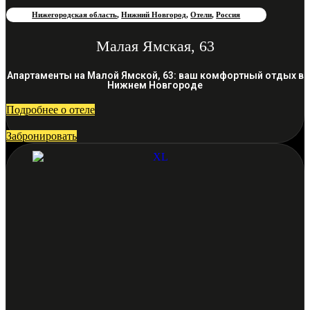
Нижегородская область
,
Нижний Новгород
,
Отели
,
Россия
Малая Ямская, 63
Апартаменты на Малой Ямской, 63: ваш комфортный отдых в
Нижнем Новгороде
Подробнее о отеле
Забронировать