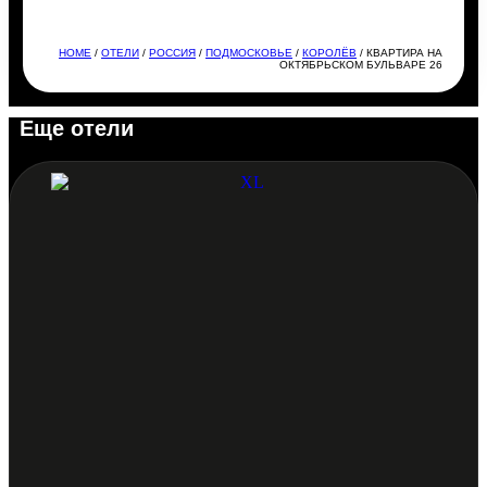
HOME
/
ОТЕЛИ
/
РОССИЯ
/
ПОДМОСКОВЬЕ
/
КОРОЛЁВ
/ КВАРТИРА НА
ОКТЯБРЬСКОМ БУЛЬВАРЕ 26
Еще отели