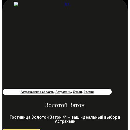
Астраханская область
,
Астрахань
,
Отели
,
Россия
Золотой Затон
Гостиница Золотой Затон 4* — ваш идеальный выбор в
Астрахани