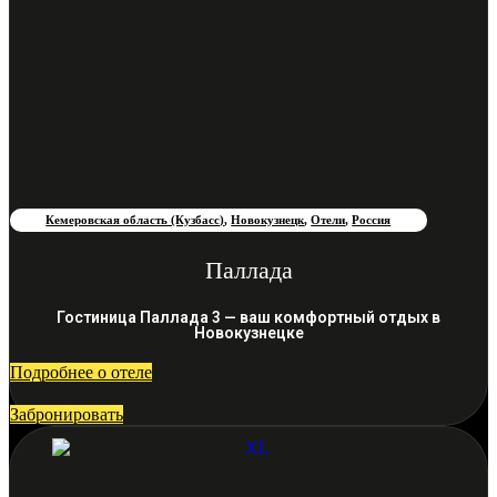
Кемеровская область (Кузбасс)
,
Новокузнецк
,
Отели
,
Россия
Паллада
Гостиница Паллада 3 — ваш комфортный отдых в
Новокузнецке
Подробнее о отеле
Забронировать