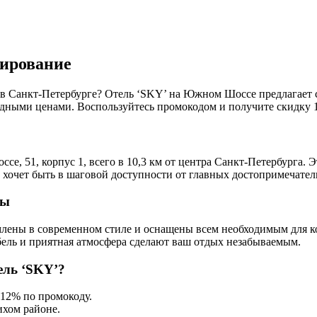
ирование
 в Санкт-Петербурге? Отель ‘SKY’ на Южном Шоссе предлагает 
ными ценами. Воспользуйтесь промокодом и получите скидку 
, 51, корпус 1, всего в 10,3 км от центра Санкт-Петербурга. Эт
 хочет быть в шаговой доступности от главных достопримечател
ты
лены в современном стиле и оснащены всем необходимым для 
бель и приятная атмосфера сделают ваш отдых незабываемым.
ель ‘SKY’?
 12% по промокоду.
ихом районе.