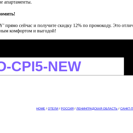
е апартаменты.
номить!
Y’ прямо сейчас и получите скидку 12% по промокоду. Это отл
ьным комфортом и выгодой!
HOME
/
ОТЕЛИ
/
РОССИЯ
/
ЛЕНИНГРАДСКАЯ ОБЛАСТЬ
/
САНКТ-