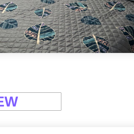
ое Шоссе 51/1 этаж 14
я Вас!