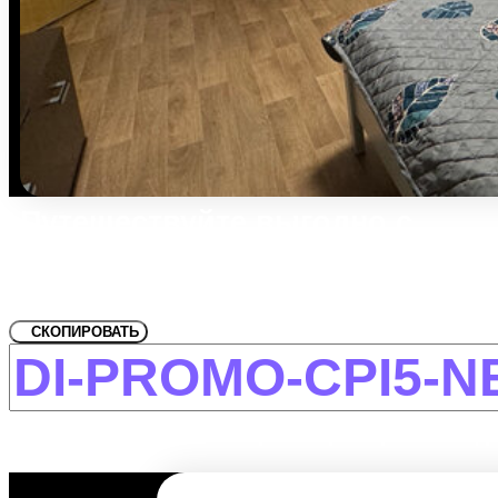
Путешествуйте выгодно с
промокодом!
Для ЕДЕМ В ПИТЕР - SKY - Южн
СКОПИРОВАТЬ
-12% на первое и повторное бронирование дл