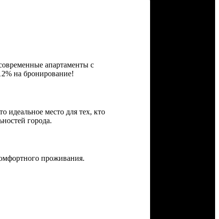
современные апартаменты с
12% на бронирование!
о идеальное место для тех, кто
ьностей города.
комфортного проживания.