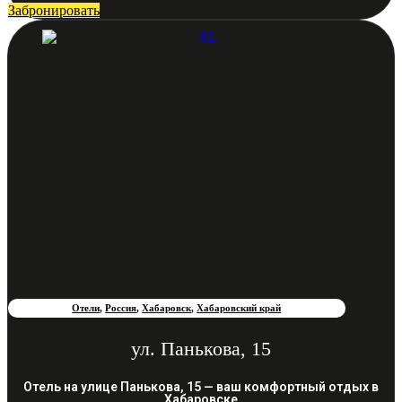
Забронировать
Отели
,
Россия
,
Хабаровск
,
Хабаровский край
ул. Панькова, 15
Отель на улице Панькова, 15 — ваш комфортный отдых в
Хабаровске