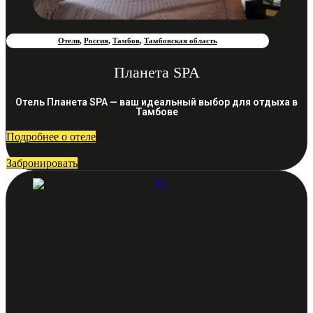
Отели
,
Россия
,
Тамбов
,
Тамбовская область
Планета SPA
Отель Планета SPA — ваш идеальный выбор для отдыха в
Тамбове
Подробнее о отеле
Забронировать