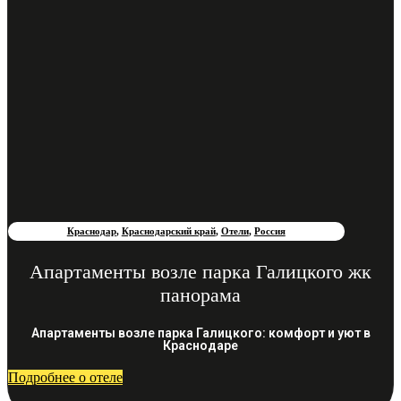
Краснодар
,
Краснодарский край
,
Отели
,
Россия
Апартаменты возле парка Галицкого жк
панорама
Апартаменты возле парка Галицкого: комфорт и уют в
Краснодаре
Подробнее о отеле