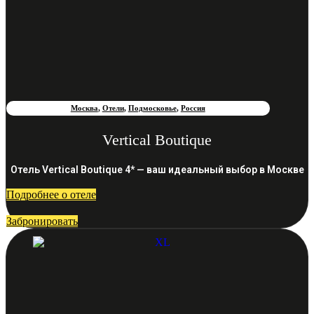
Москва
,
Отели
,
Подмосковье
,
Россия
Vertical Boutique
Отель Vertical Boutique 4* — ваш идеальный выбор в Москве
Подробнее о отеле
Забронировать