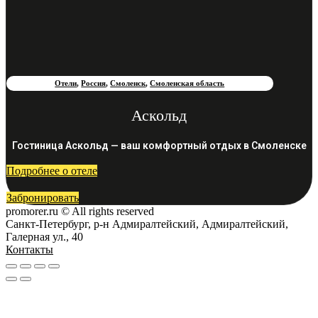
Отели
,
Россия
,
Смоленск
,
Смоленская область
Аскольд
Гостиница Аскольд — ваш комфортный отдых в Смоленске
Подробнее о отеле
Забронировать
promorer.ru © All rights reserved
Санкт-Петербург, р-н Адмиралтейский, Адмиралтейский,
Галерная ул., 40
Контакты