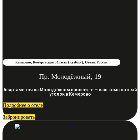
Кемерово
,
Кемеровская область (Кузбасс)
,
Отели
,
Россия
Пр. Молодёжный, 19
Апартаменты на Молодёжном проспекте — ваш комфортный
уголок в Кемерово
Подробнее о отеле
Забронировать