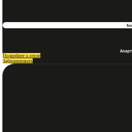
Ке
Апарт
Подробнее о отеле
Забронировать