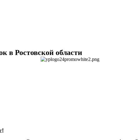
к в Ростовской области
с!