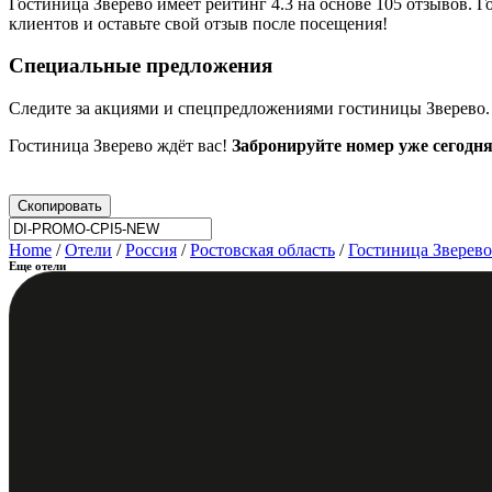
Гостиница Зверево имеет рейтинг 4.3 на основе 105 отзывов.
клиентов и оставьте свой отзыв после посещения!
Специальные предложения
Следите за акциями и спецпредложениями гостиницы Зверево. 
Гостиница Зверево ждёт вас!
Забронируйте номер уже сегодн
Скопировать
Home
/
Отели
/
Россия
/
Ростовская область
/
Гостиница Зверево
Еще отели