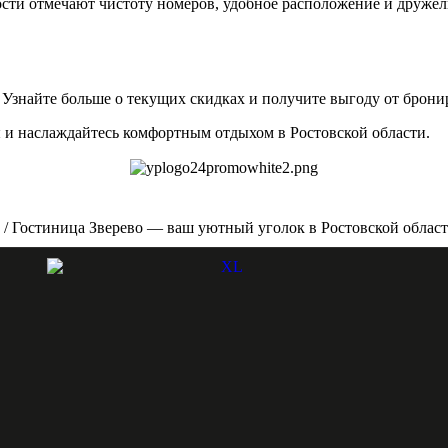
 Гости отмечают чистоту номеров, удобное расположение и друж
Узнайте больше о текущих скидках и получите выгоду от брони
я
и наслаждайтесь комфортным отдыхом в Ростовской области.
/ Гостиница Зверево — ваш уютный уголок в Ростовской облас