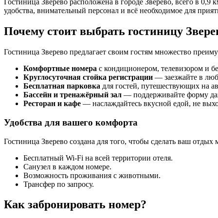
Гостиница Зверево расположена в городе Зверево, всего в 0,9 
удобства, внимательный персонал и всё необходимое для прия
Почему стоит выбрать гостиницу Звере
Гостиница Зверево предлагает своим гостям множество преиму
Комфортные номера
с кондиционером, телевизором и бе
Круглосуточная стойка регистрации
— заезжайте в люб
Бесплатная парковка
для гостей, путешествующих на а
Бассейн и тренажёрный зал
— поддерживайте форму даж
Ресторан и кафе
— наслаждайтесь вкусной едой, не выход
Удобства для вашего комфорта
Гостиница Зверево создана для того, чтобы сделать ваш отдых
Бесплатный Wi-Fi на всей территории отеля.
Санузел в каждом номере.
Возможность проживания с животными.
Трансфер по запросу.
Как забронировать номер?