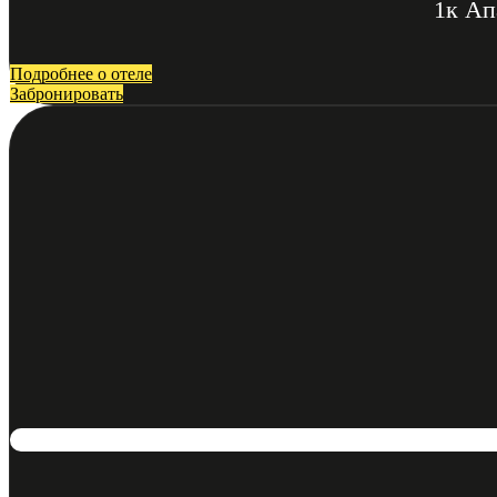
1к Ап
Подробнее о отеле
Забронировать