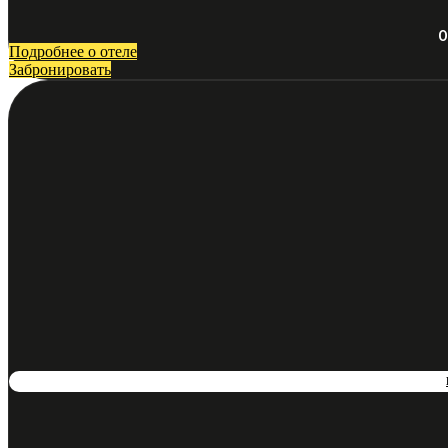
О
Подробнее о отеле
Забронировать