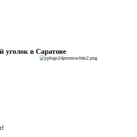
 уголок в Саратове
с!