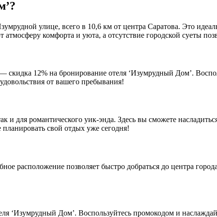
м’?
мрудной улице, всего в 10,6 км от центра Саратова. Это идеаль
 атмосферу комфорта и уюта, а отсутствие городской суеты поз
— скидка 12% на бронирование отеля ‘Изумрудный Дом’. Воспо
 удовольствия от вашего пребывания!
ак и для романтического уик-энда. Здесь вы сможете насладить
 планировать свой отдых уже сегодня!
обное расположение позволяет быстро добраться до центра город
еля ‘Изумрудный Дом’. Воспользуйтесь промокодом и наслажда