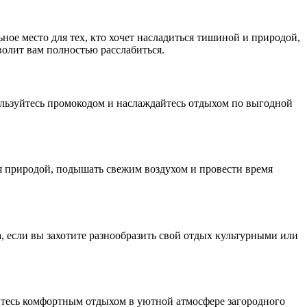
ное место для тех, кто хочет насладиться тишиной и природой,
волит вам полностью расслабиться.
льзуйтесь промокодом и наслаждайтесь отдыхом по выгодной
ся природой, подышать свежим воздухом и провести время
а, если вы захотите разнообразить свой отдых культурными или
йтесь комфортным отдыхом в уютной атмосфере загородного