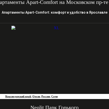
артаменты Apart-Comfort на Московском пр-те
Апартаменты Apart-Comfort: комфорт и удобство в Ярославле
Краснодарский край
,
Отели
,
Россия
,
Сочи
Neolit Парк Горького