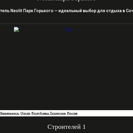
тель Neolit Парк Горького — идеальный выбор для отдыха в Со
Нижнекамск
,
Отели
,
Республика Татарстан
,
Россия
Строителей 1