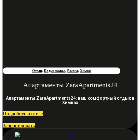
Отели
,
Подмосковье
,
Россия
,
Химки
Апартаменты ZaraApartments24
Апартаменты ZaraApartments24: ваш комфортный отдых в
Химках
Подробнее о отеле
Забронировать