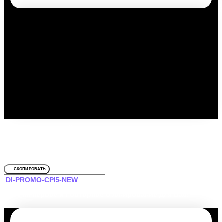
Путешествуйте выгодно с
промокодом!
Для Luna
СКОПИРОВАТЬ
-12% на первое и повторное бронирование для Вас!