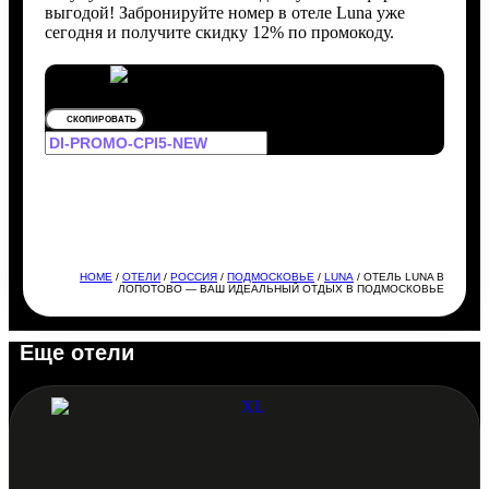
выгодой! Забронируйте номер в отеле Luna уже
сегодня и получите скидку 12% по промокоду.
СКОПИРОВАТЬ
HOME
/
ОТЕЛИ
/
РОССИЯ
/
ПОДМОСКОВЬЕ
/
LUNA
/ ОТЕЛЬ LUNA В
ЛОПОТОВО — ВАШ ИДЕАЛЬНЫЙ ОТДЫХ В ПОДМОСКОВЬЕ
Еще отели