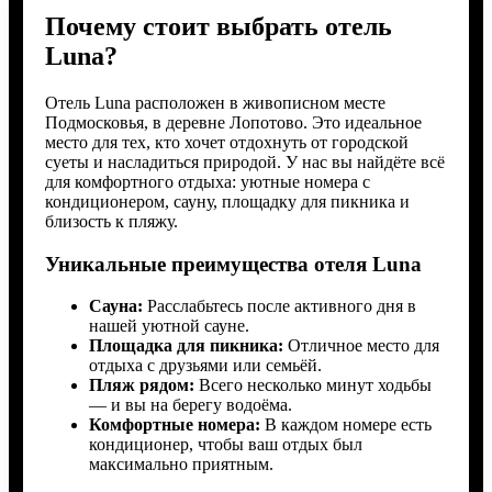
Почему стоит выбрать отель
Luna?
Отель Luna расположен в живописном месте
Подмосковья, в деревне Лопотово. Это идеальное
место для тех, кто хочет отдохнуть от городской
суеты и насладиться природой. У нас вы найдёте всё
для комфортного отдыха: уютные номера с
кондиционером, сауну, площадку для пикника и
близость к пляжу.
Уникальные преимущества отеля Luna
Сауна:
Расслабьтесь после активного дня в
нашей уютной сауне.
Площадка для пикника:
Отличное место для
отдыха с друзьями или семьёй.
Пляж рядом:
Всего несколько минут ходьбы
— и вы на берегу водоёма.
Комфортные номера:
В каждом номере есть
кондиционер, чтобы ваш отдых был
максимально приятным.