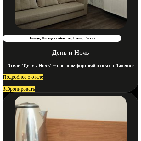
Липецк
,
Липецкая область
,
Отели
,
Россия
День и Ночь
Отель “День и Ночь” — ваш комфортный отдых в Липецке
Подробнее о отеле
Забронировать