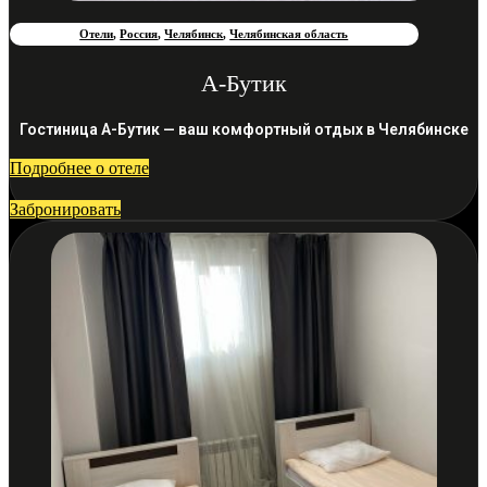
Отели
,
Россия
,
Челябинск
,
Челябинская область
А-Бутик
Гостиница А-Бутик — ваш комфортный отдых в Челябинске
Подробнее о отеле
Забронировать