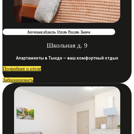
Амурская область
,
Отели
,
Россия
,
Тында
Школьная д. 9
Апартаменты в Тынде — ваш комфортный отдых
Подробнее о отеле
Забронировать