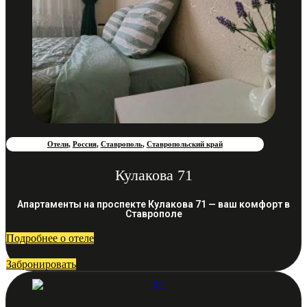
Отели
,
Россия
,
Ставрополь
,
Ставропольский край
Кулакова 71
Апартаменты на проспекте Кулакова 71 — ваш комфорт в
Ставрополе
Подробнее о отеле
Забронировать