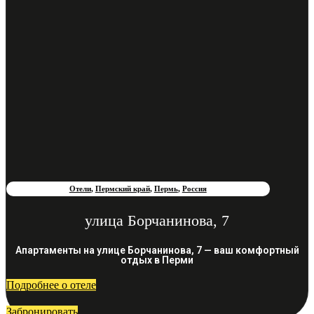
Отели
,
Пермский край
,
Пермь
,
Россия
улица Борчанинова, 7
Апартаменты на улице Борчанинова, 7 — ваш комфортный
отдых в Перми
Подробнее о отеле
Забронировать