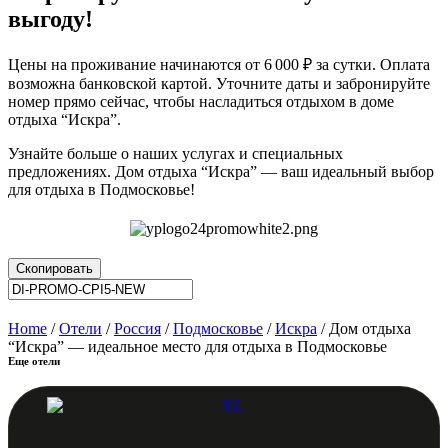
выгоду!
Цены на проживание начинаются от 6 000 ₽ за сутки. Оплата
возможна банковской картой. Уточните даты и забронируйте
номер прямо сейчас, чтобы насладиться отдыхом в доме
отдыха “Искра”.
Узнайте больше о наших услугах и специальных
предложениях. Дом отдыха “Искра” — ваш идеальный выбор
для отдыха в Подмосковье!
Скопировать
Home
/
Отели
/
Россия
/
Подмосковье
/
Искра
/ Дом отдыха
“Искра” — идеальное место для отдыха в Подмосковье
Еще отели