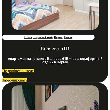
Отели
,
Пермский край
,
Пермь
,
Россия
Беляева 61В
Апартаменты на улице Беляева 61В — ваш комфортный
отдых в Перми
Подробнее о отеле
Забронировать