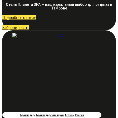
Отель Планета SPA — ваш идеальный выбор для отдыха в
Тамбове
Подробнее о отеле
Забронировать
Краснодар
,
Краснодарский край
,
Отели
,
Россия