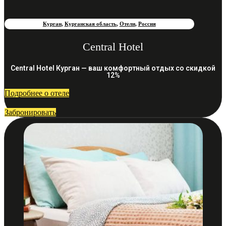
Курган
,
Курганская область
,
Отели
,
Россия
Central Hotel
Central Hotel Курган — ваш комфортный отдых со скидкой
12%
Подробнее о отеле
Забронировать