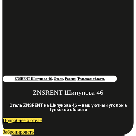
ZNSRENT Шипунова 46
,
Отели
,
Россия
,
Тульская область
ZNSRENT Шипунова 46
Отель ZNSRENT на Шипунова 46 — ваш уютный уголок в
Тульской области
Подробнее о отеле
Забронировать