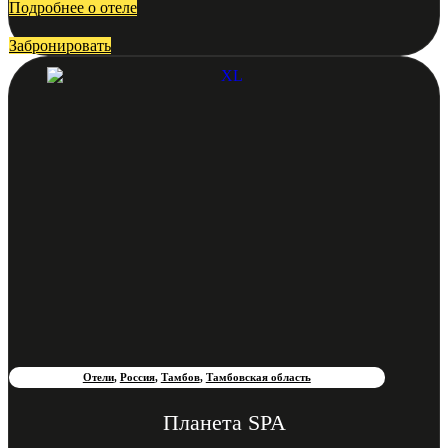
Подробнее о отеле
Забронировать
Отели
,
Россия
,
Тамбов
,
Тамбовская область
Планета SPA