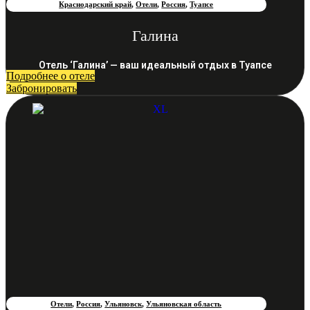
Краснодарский край
,
Отели
,
Россия
,
Туапсе
Галина
Отель ‘Галина’ — ваш идеальный отдых в Туапсе
Подробнее о отеле
Забронировать
Отели
,
Россия
,
Ульяновск
,
Ульяновская область