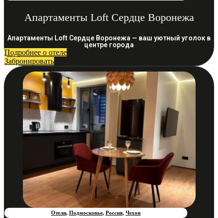
Апартаменты Loft Сердце Воронежа
Апартаменты Loft Сердце Воронежа — ваш уютный уголок в
центре города
Подробнее о отеле
Забронировать
Отели
,
Подмосковье
,
Россия
,
Чехов