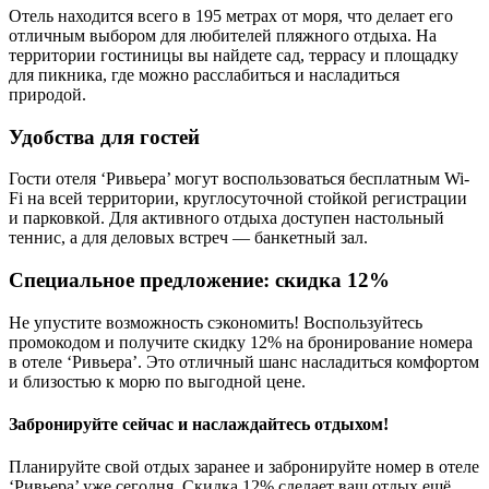
Отель находится всего в 195 метрах от моря, что делает его
отличным выбором для любителей пляжного отдыха. На
территории гостиницы вы найдете сад, террасу и площадку
для пикника, где можно расслабиться и насладиться
природой.
Удобства для гостей
Гости отеля ‘Ривьера’ могут воспользоваться бесплатным Wi-
Fi на всей территории, круглосуточной стойкой регистрации
и парковкой. Для активного отдыха доступен настольный
теннис, а для деловых встреч — банкетный зал.
Специальное предложение: скидка 12%
Не упустите возможность сэкономить! Воспользуйтесь
промокодом и получите скидку 12% на бронирование номера
в отеле ‘Ривьера’. Это отличный шанс насладиться комфортом
и близостью к морю по выгодной цене.
Забронируйте сейчас и наслаждайтесь отдыхом!
Планируйте свой отдых заранее и забронируйте номер в отеле
‘Ривьера’ уже сегодня. Скидка 12% сделает ваш отдых ещё