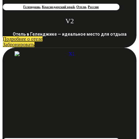
Геленджик
,
Краснодарский край
,
Отели
,
Россия
V2
Отель в Геленджике — идеальное место для отдыха
Подробнее о отеле
Забронировать