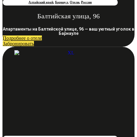
Алтайский край
,
Барнаул
,
Отели
,
Россия
Балтийская улица, 96
Апартаменты на Балтийской улице, 96 — ваш уютный уголок в
Барнауле
Подробнее о отеле
Забронировать