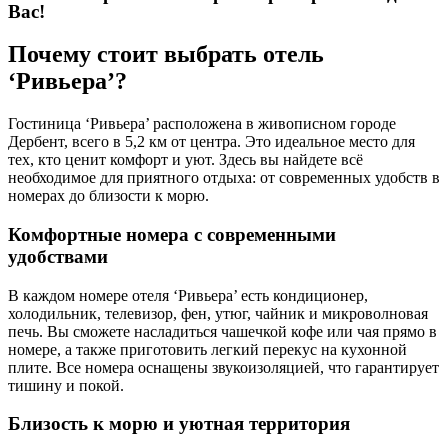
Вас!
Почему стоит выбрать отель
‘Ривьера’?
Гостиница ‘Ривьера’ расположена в живописном городе
Дербент, всего в 5,2 км от центра. Это идеальное место для
тех, кто ценит комфорт и уют. Здесь вы найдете всё
необходимое для приятного отдыха: от современных удобств в
номерах до близости к морю.
Комфортные номера с современными
удобствами
В каждом номере отеля ‘Ривьера’ есть кондиционер,
холодильник, телевизор, фен, утюг, чайник и микроволновая
печь. Вы сможете насладиться чашечкой кофе или чая прямо в
номере, а также приготовить легкий перекус на кухонной
плите. Все номера оснащены звукоизоляцией, что гарантирует
тишину и покой.
Близость к морю и уютная территория