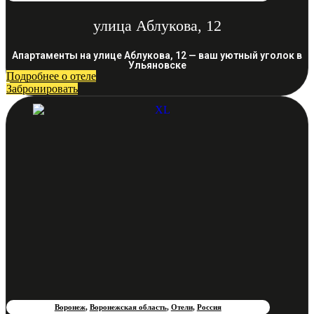
улица Аблукова, 12
Апартаменты на улице Аблукова, 12 — ваш уютный уголок в
Ульяновске
Подробнее о отеле
Забронировать
Воронеж
,
Воронежская область
,
Отели
,
Россия