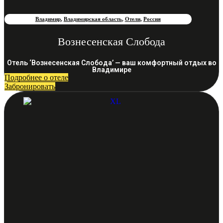
Владимир
,
Владимирская область
,
Отели
,
Россия
Вознесенская Слобода
Отель ‘Вознесенская Слобода’ — ваш комфортный отдых во
Владимире
Подробнее о отеле
Забронировать