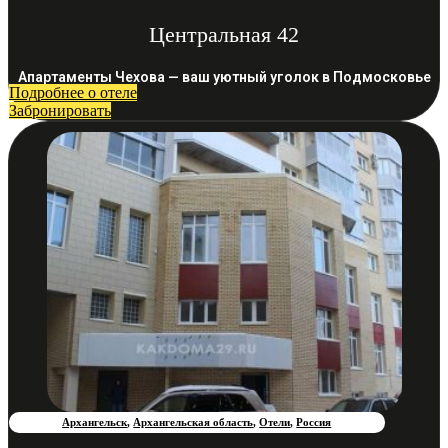
Центральная 42
Апартаменты Чехова — ваш уютный уголок в Подмосковье
Подробнее о отеле
Забронировать
Архангельск
,
Архангельская область
,
Отели
,
Россия