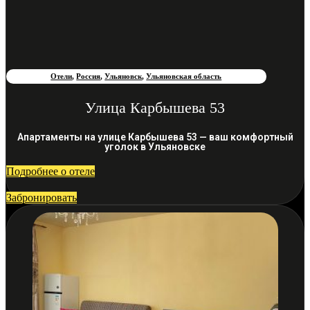
Отели
,
Россия
,
Ульяновск
,
Ульяновская область
Улица Карбышева 53
Апартаменты на улице Карбышева 53 — ваш комфортный
уголок в Ульяновске
Подробнее о отеле
Забронировать