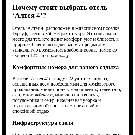
Почему стоит выбрать отель
‘Алтея 4’?
Отель ‘Алтея 4’ расположен в живописном посёлке
Гурзуф, всего в 350 метрах от моря. Это идеальное
место для тех, кто ценит комфорт, уют и близость к
природе. Специально для вас мы предлагаем
уникальную возможность забронировать номер со
скидкой 12% по промокоду!
Комфортные номера для вашего отдыха
В отеле ‘Алтея 4’ вас ждут 22 уютных номера,
оснащённых всем необходимым для комфортного
проживания: кондиционер, холодильник, телевизор,
фен, утюг, чай/кофе, микроволновая печь,
посудомойка и сейф. Ежедневная уборка и
звукоизоляция обеспечат вам приятный и
спокойный отдых.
Инфраструктура отеля
Отель предлагает широкий спектр услуг для вашего