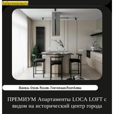
Забронировать
Ижевск
,
Отели
,
Россия
,
Удмуртская Республика
ПРЕМИУМ Апартаменты LOCA LOFT с
видом на исторический центр города