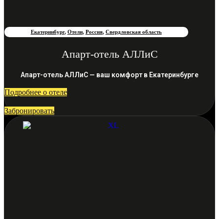
Екатеринбург
,
Отели
,
Россия
,
Свердловская область
Апарт-отель АЛЛиС
Апарт-отель АЛЛиС — ваш комфорт в Екатеринбурге
Подробнее о отеле
Забронировать