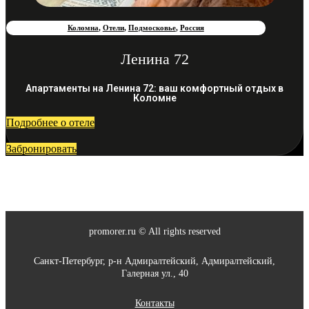
Коломна
,
Отели
,
Подмосковье
,
Россия
Ленина 72
Апартаменты на Ленина 72: ваш комфортный отдых в
Коломне
Подробнее о отеле
Забронировать
promorer.ru © All rights reserved
Санкт-Петербург, р-н Адмиралтейский, Адмиралтейский,
Галерная ул., 40
Контакты