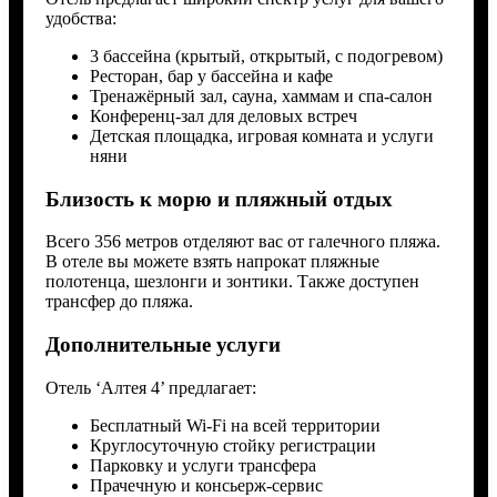
удобства:
3 бассейна (крытый, открытый, с подогревом)
Ресторан, бар у бассейна и кафе
Тренажёрный зал, сауна, хаммам и спа-салон
Конференц-зал для деловых встреч
Детская площадка, игровая комната и услуги
няни
Близость к морю и пляжный отдых
Всего 356 метров отделяют вас от галечного пляжа.
В отеле вы можете взять напрокат пляжные
полотенца, шезлонги и зонтики. Также доступен
трансфер до пляжа.
Дополнительные услуги
Отель ‘Алтея 4’ предлагает:
Бесплатный Wi-Fi на всей территории
Круглосуточную стойку регистрации
Парковку и услуги трансфера
Прачечную и консьерж-сервис