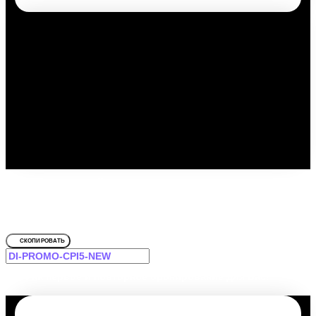
Путешествуйте выгодно с
промокодом!
Для Алтея
СКОПИРОВАТЬ
-12% на первое и повторное бронирование для Вас!