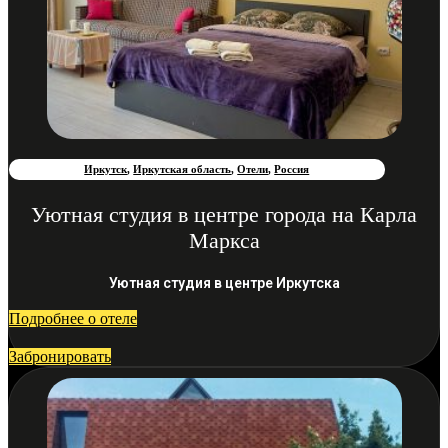
Иркутск
,
Иркутская область
,
Отели
,
Россия
Уютная студия в центре города на Карла
Маркса
Уютная студия в центре Иркутска
Подробнее о отеле
Забронировать