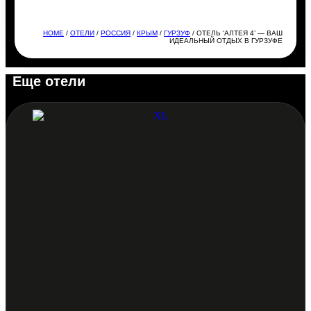
HOME
/
ОТЕЛИ
/
РОССИЯ
/
КРЫМ
/
ГУРЗУФ
/ ОТЕЛЬ ‘АЛТЕЯ 4’ — ВАШ
ИДЕАЛЬНЫЙ ОТДЫХ В ГУРЗУФЕ
Еще отели