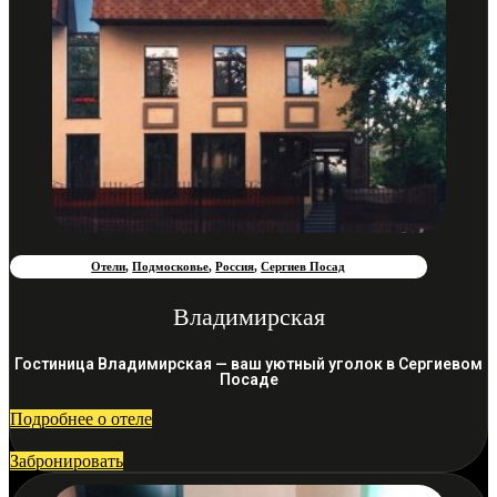
Отели
,
Подмосковье
,
Россия
,
Сергиев Посад
Владимирская
Гостиница Владимирская — ваш уютный уголок в Сергиевом
Посаде
Подробнее о отеле
Забронировать