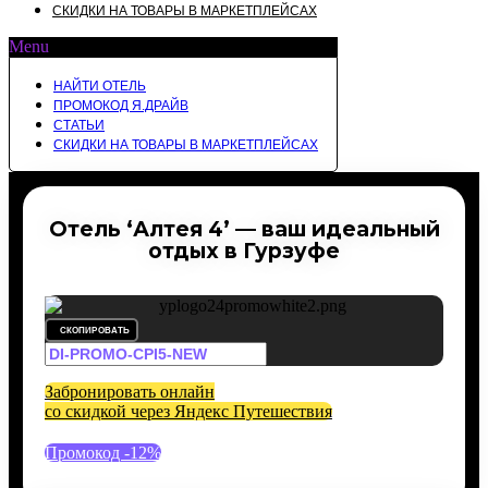
СКИДКИ НА ТОВАРЫ В МАРКЕТПЛЕЙСАХ
Menu
НАЙТИ ОТЕЛЬ
ПРОМОКОД Я.ДРАЙВ
СТАТЬИ
СКИДКИ НА ТОВАРЫ В МАРКЕТПЛЕЙСАХ
Отель ‘Алтея 4’ — ваш идеальный
отдых в Гурзуфе
СКОПИРОВАТЬ
Забронировать онлайн
со скидкой через Яндекс Путешествия
Промокод -12%