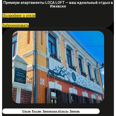
Премиум апартаменты LOCA LOFT — ваш идеальный отдых в
Ижевске
Подробнее о отеле
Забронировать
Отели
,
Россия
,
Тюменская область
,
Тюмень