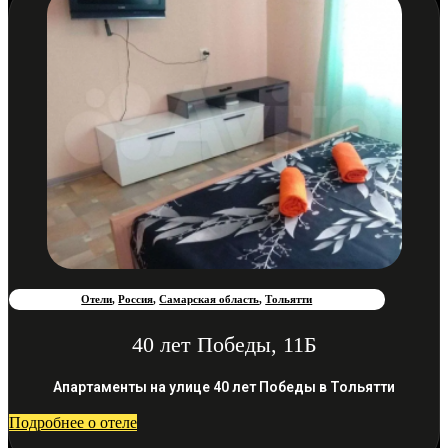
Отели
,
Россия
,
Самарская область
,
Тольятти
40 лет Победы, 11Б
Апартаменты на улице 40 лет Победы в Тольятти
Подробнее о отеле