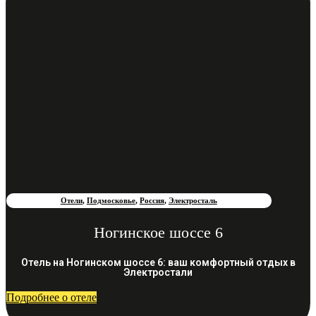
Отели
,
Подмосковье
,
Россия
,
Электросталь
Ногинское шоссе 6
Отель на Ногинском шоссе 6: ваш комфортный отдых в
Электростали
Подробнее о отеле