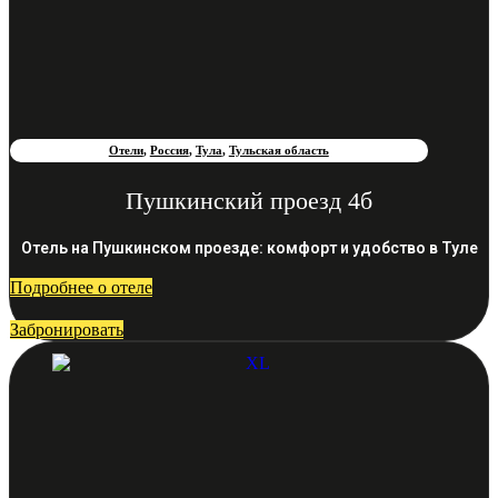
Отели
,
Россия
,
Тула
,
Тульская область
Пушкинский проезд 4б
Отель на Пушкинском проезде: комфорт и удобство в Туле
Подробнее о отеле
Забронировать