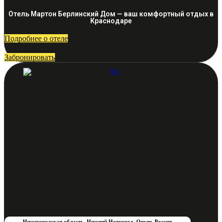
Отель Мартон Берлинский Дом — ваш комфортный отдых в
Краснодаре
Подробнее о отеле
Забронировать
Нижегородская область
,
Нижний Новгород
,
Отели
,
Россия