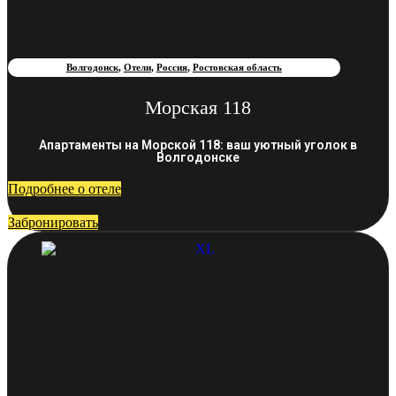
Волгодонск
,
Отели
,
Россия
,
Ростовская область
Морская 118
Апартаменты на Морской 118: ваш уютный уголок в
Волгодонске
Подробнее о отеле
Забронировать