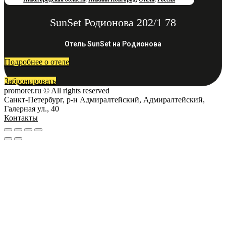
SunSet Родионова 202/1 78
Отель SunSet на Родионова
Подробнее о отеле
Забронировать
promorer.ru © All rights reserved
Санкт-Петербург, р-н Адмиралтейский, Адмиралтейский,
Галерная ул., 40
Контакты