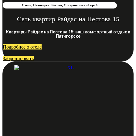
Отели
,
Пятигорск
,
Россия
,
Ставропольский край
Сеть квартир Райдас на Пестова 15
Квартиры Райдас на Пестова 15: ваш комфортный отдых в
Пятигорске
Подробнее о отеле
Забронировать