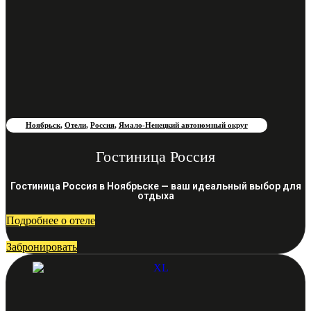
Ноябрьск
,
Отели
,
Россия
,
Ямало-Ненецкий автономный округ
Гостиница Россия
Гостиница Россия в Ноябрьске — ваш идеальный выбор для
отдыха
Подробнее о отеле
Забронировать