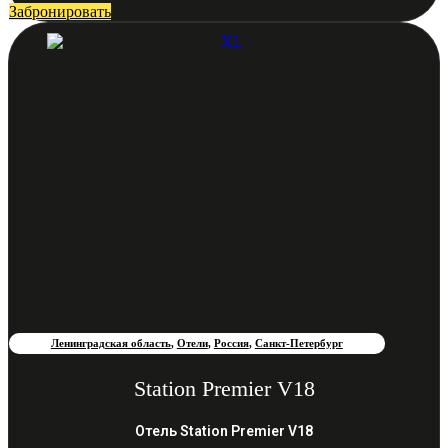
Забронировать
Ленинградская область
,
Отели
,
Россия
,
Санкт-Петербург
Station Premier V18
Отель Station Premier V18