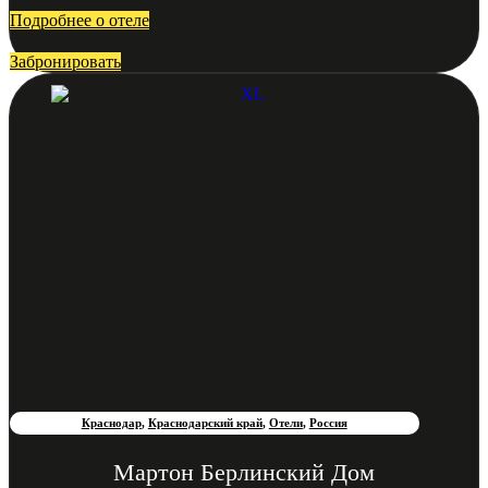
Подробнее о отеле
Забронировать
Краснодар
,
Краснодарский край
,
Отели
,
Россия
Мартон Берлинский Дом