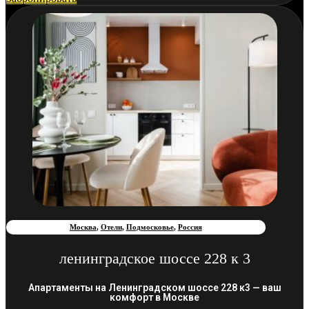
Москва
,
Отели
,
Подмосковье
,
Россия
ленинградское шоссе 228 к 3
Апартаменты на Ленинградском шоссе 228 к3 — ваш
комфорт в Москве