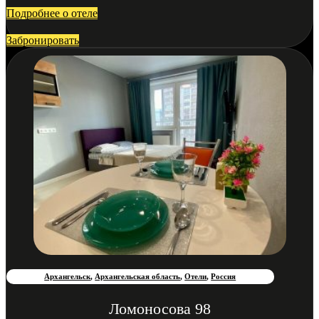
Подробнее о отеле
Забронировать
Архангельск
,
Архангельская область
,
Отели
,
Россия
Ломоносова 98