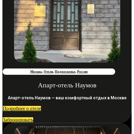
Москва
,
Отели
,
Подмосковье
,
Россия
Апарт-отель Наумов
Апарт-отель Наумов — ваш комфортный отдых в Москве
Подробнее о отеле
Забронировать