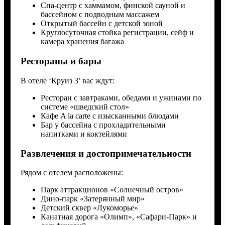
Спа-центр с хаммамом, финской сауной и
бассейном с подводным массажем
Открытый бассейн с детской зоной
Круглосуточная стойка регистрации, сейф и
камера хранения багажа
Рестораны и бары
В отеле ‘Круиз 3’ вас ждут:
Ресторан с завтраками, обедами и ужинами по
системе «шведский стол»
Кафе A la carte с изысканными блюдами
Бар у бассейна с прохладительными
напитками и коктейлями
Развлечения и достопримечательности
Рядом с отелем расположены:
Парк аттракционов «Солнечный остров»
Дино-парк «Затерянный мир»
Детский сквер «Лукоморье»
Канатная дорога «Олимп», «Сафари-Парк» и