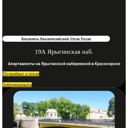
Красноярск
,
Красноярский край
,
Отели
,
Россия
19А Ярыгинская наб.
Апартаменты на Ярыгинской набережной в Красноярске
Подробнее о отеле
Забронировать