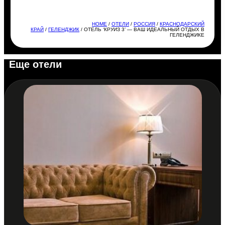
HOME
/
ОТЕЛИ
/
РОССИЯ
/
КРАСНОДАРСКИЙ
КРАЙ
/
ГЕЛЕНДЖИК
/ ОТЕЛЬ ‘КРУИЗ 3’ — ВАШ ИДЕАЛЬНЫЙ ОТДЫХ В
ГЕЛЕНДЖИКЕ
Еще отели