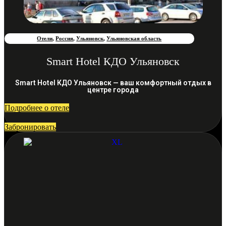
Отели
,
Россия
,
Ульяновск
,
Ульяновская область
Smart Hotel КДО Ульяновск
Smart Hotel КДО Ульяновск — ваш комфортный отдых в
центре города
Подробнее о отеле
Забронировать