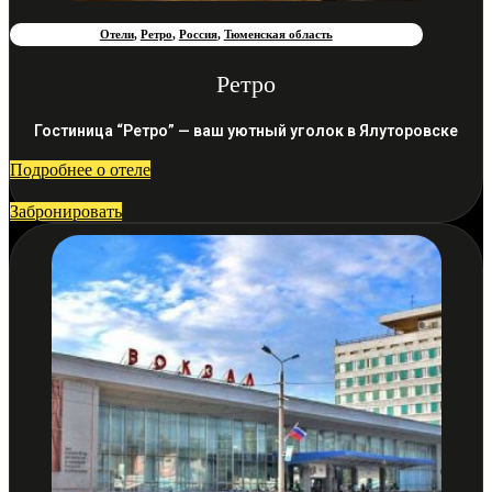
Отели
,
Ретро
,
Россия
,
Тюменская область
Ретро
Гостиница “Ретро” — ваш уютный уголок в Ялуторовске
Подробнее о отеле
Забронировать