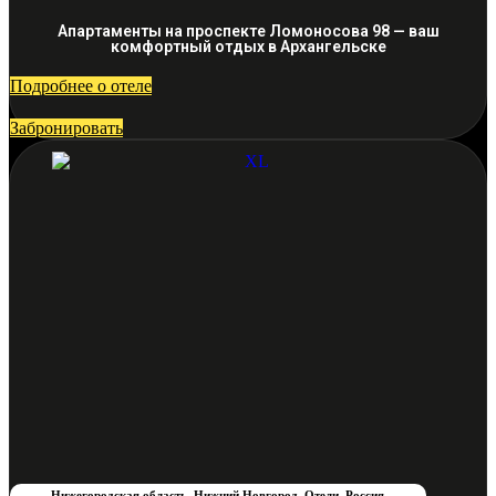
Апартаменты на проспекте Ломоносова 98 — ваш
комфортный отдых в Архангельске
Подробнее о отеле
Забронировать
Нижегородская область
,
Нижний Новгород
,
Отели
,
Россия