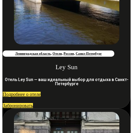
Ленинградская область
,
Отели
,
Россия
,
Санкт-Петербург
Ley Sun
Отель Ley Sun — ваш идеальный выбор для отдыха в Санкт-
Петербурге
Подробнее о отеле
Забронировать