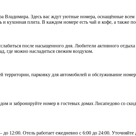
тра Владимира. Здесь вас ждут уютные номера, оснащённые все
ь и кухонная плита. В каждом номере есть чай и кофе, а также п
сслабиться после насыщенного дня. Любители активного отдыха 
ад, где можно насладиться свежим воздухом.
ей территории, парковку для автомобилей и обслуживание номер
дом и забронируйте номер в гостевых домах Лисапедово со скид
— до 12:00. Отель работает ежедневно с 6:00 до 24:00. Уточняйт