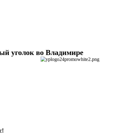
ый уголок во Владимире
с!