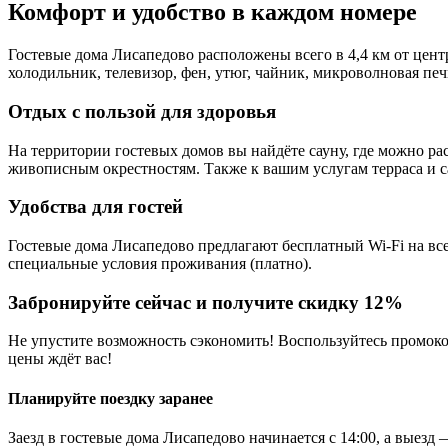
Комфорт и удобство в каждом номере
Гостевые дома Лисапедово расположены всего в 4,4 км от цен
холодильник, телевизор, фен, утюг, чайник, микроволновая печ
Отдых с пользой для здоровья
На территории гостевых домов вы найдёте сауну, где можно ра
живописным окрестностям. Также к вашим услугам терраса и с
Удобства для гостей
Гостевые дома Лисапедово предлагают бесплатный Wi-Fi на вс
специальные условия проживания (платно).
Забронируйте сейчас и получите скидку 12%
Не упустите возможность сэкономить! Воспользуйтесь промоко
цены ждёт вас!
Планируйте поездку заранее
Заезд в гостевые дома Лисапедово начинается с 14:00, а выезд 