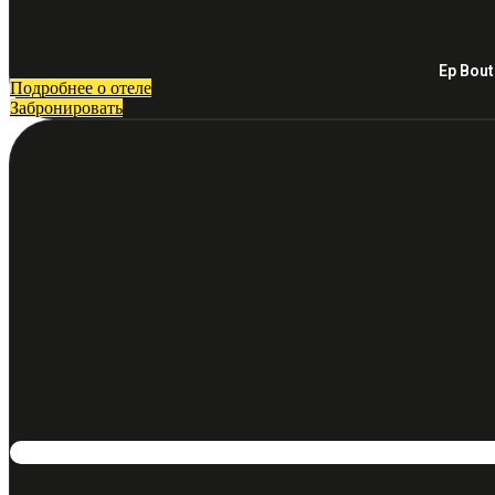
Ep Bou
Подробнее о отеле
Забронировать