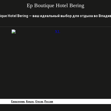
Ep Boutique Hotel Bering
tique Hotel Bering — ваш идеальный выбор для отдыха во Влади
Евпатория
,
Крым
,
Отели
,
Россия