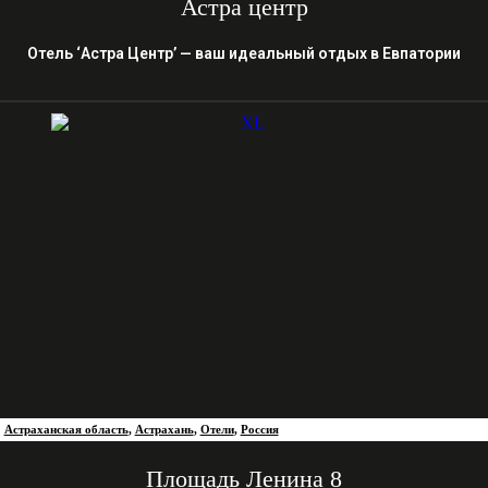
Астра центр
Отель ‘Астра Центр’ — ваш идеальный отдых в Евпатории
Астраханская область
,
Астрахань
,
Отели
,
Россия
Площадь Ленина 8