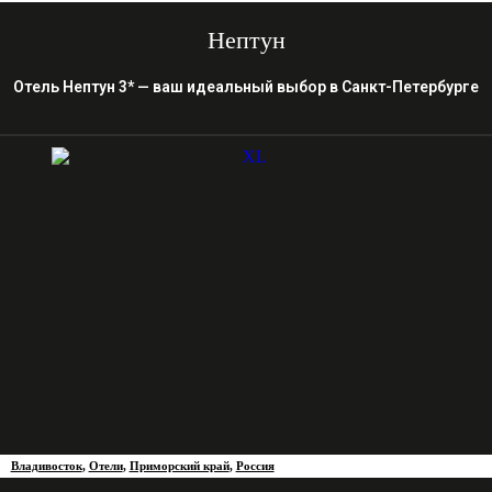
Нептун
Отель Нептун 3* — ваш идеальный выбор в Санкт-Петербурге
Владивосток
,
Отели
,
Приморский край
,
Россия