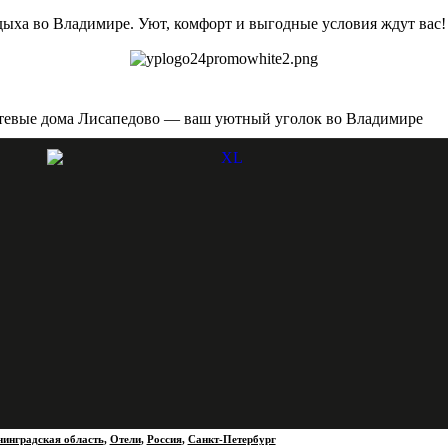
ыха во Владимире. Уют, комфорт и выгодные условия ждут вас!
стевые дома Лисапедово — ваш уютный уголок во Владимире
нинградская область
,
Отели
,
Россия
,
Санкт-Петербург