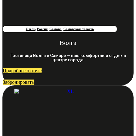
Отели
,
Россия
,
Самара
,
Самарская область
Волга
Гостиница Волга в Самаре — ваш комфортный отдых в
центре города
Подробнее о отеле
Забронировать