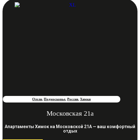
Отели
,
Подмосковье
,
Россия
,
Химки
Московская 21а
Апартаменты Химок на Московской 21А — ваш комфортный
отдых