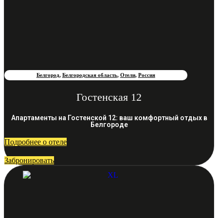
Белгород
,
Белгородская область
,
Отели
,
Россия
Гостенская 12
Апартаменты на Гостенской 12: ваш комфортный отдых в
Белгороде
Подробнее о отеле
Забронировать