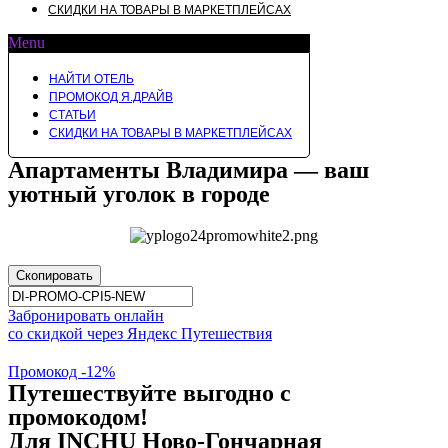
СКИДКИ НА ТОВАРЫ В МАРКЕТПЛЕЙСАХ
Menu
НАЙТИ ОТЕЛЬ
ПРОМОКОД Я.ДРАЙВ
СТАТЬИ
СКИДКИ НА ТОВАРЫ В МАРКЕТПЛЕЙСАХ
Апартаменты Владимира — ваш
уютный уголок в городе
Скопировать
Забронировать онлайн
со скидкой через Яндекс Путешествия
Промокод -12%
Путешествуйте выгодно с
промокодом!
Для INCHU Ново-Гончарная