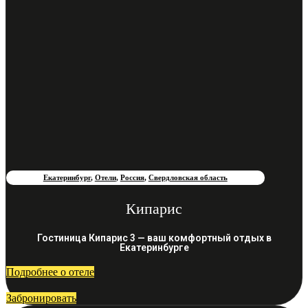
Екатеринбург
,
Отели
,
Россия
,
Свердловская область
Кипарис
Гостиница Кипарис 3 — ваш комфортный отдых в
Екатеринбурге
Подробнее о отеле
Забронировать