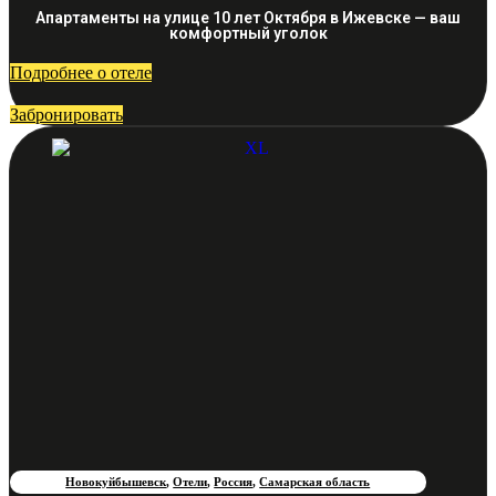
Апартаменты на улице 10 лет Октября в Ижевске — ваш
комфортный уголок
Подробнее о отеле
Забронировать
Новокуйбышевск
,
Отели
,
Россия
,
Самарская область