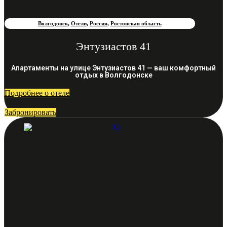
Волгодонск
,
Отели
,
Россия
,
Ростовская область
Энтузиастов 41
Апартаменты на улице Энтузиастов 41 — ваш комфортный
отдых в Волгодонске
Подробнее о отеле
Забронировать