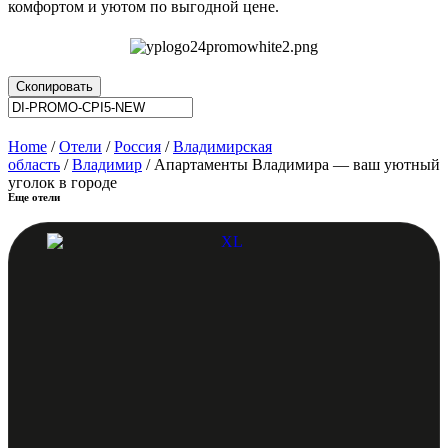
комфортом и уютом по выгодной цене.
Скопировать
Home
/
Отели
/
Россия
/
Владимирская
область
/
Владимир
/ Апартаменты Владимира — ваш уютный
уголок в городе
Еще отели