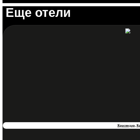
Еще отели
Краснодар
,
К