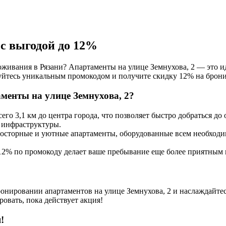
с выгодой до 12%
живания в Рязани? Апартаменты на улице Земнухова, 2 — это ид
зуйтесь уникальным промокодом и получите скидку 12% на брон
енты на улице Земнухова, 2?
его 3,1 км до центра города, что позволяет быстро добраться до
 инфраструктуры.
сторные и уютные апартаменты, оборудованные всем необход
2% по промокоду делает ваше пребывание еще более приятным
ронировании апартаментов на улице Земнухова, 2 и наслаждайт
овать, пока действует акция!
!