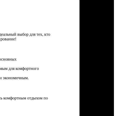
еальный выбор для тех, кто
ирование!
 основных
имым для комфортного
 и экономичным.
есь комфортным отдыхом по