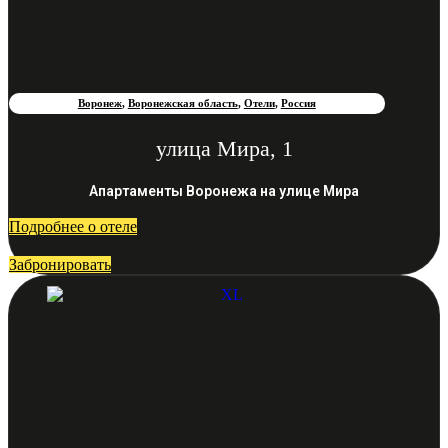
Воронеж
,
Воронежская область
,
Отели
,
Россия
улица Мира, 1
Апартаменты Воронежа на улице Мира
Подробнее о отеле
Забронировать