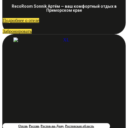
RecoRoom Sonnik Артём — ваш комфортный отдых в
Приморском крае
Подробнее о отеле
Забронировать
Отели
,
Россия
,
Ростов-на-Дону
,
Ростовская область