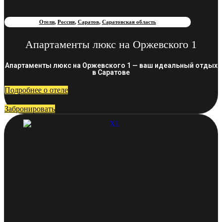
Отели
,
Россия
,
Саратов
,
Саратовская область
Апартаменты люкс на Оржевского 1
Апартаменты люкс на Оржевского 1 — ваш идеальный отдых
в Саратове
Подробнее о отеле
Забронировать