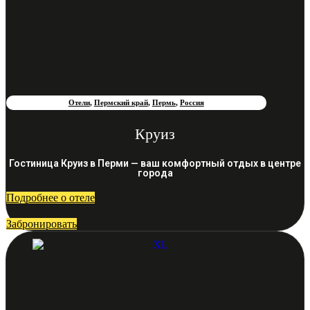
Отели
,
Пермский край
,
Пермь
,
Россия
Круиз
Гостиница Круиз в Перми — ваш комфортный отдых в центре
города
Подробнее о отеле
Забронировать