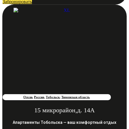
Забронировать
Отели
,
Россия
,
Тобольск
,
Тюменская область
15 микрорайон,д. 14А
Апартаменты Тобольска — ваш комфортный отдых