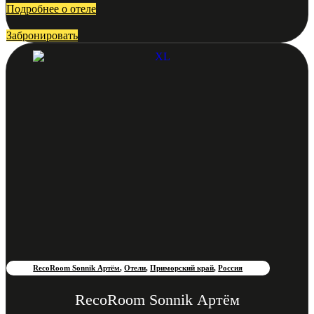
Подробнее о отеле
Забронировать
RecoRoom Sonnik Артём
,
Отели
,
Приморский край
,
Россия
RecoRoom Sonnik Артём