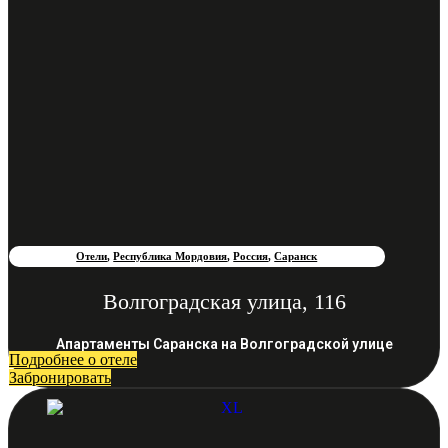
Отели
,
Республика Мордовия
,
Россия
,
Саранск
Волгоградская улица, 116
Апартаменты Саранска на Волгоградской улице
Подробнее о отеле
Забронировать