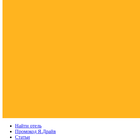
Найти отель
Промокод Я.Драйв
Статьи