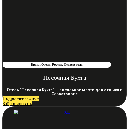
Крым
,
Отели
,
Россия
,
Севастополь
Песочная Бухта
Отель “Песочная Бухта” — идеальное место для отдыха в
Севастополе
Подробнее о отеле
Забронировать