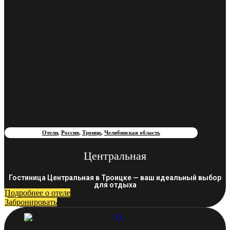
Отели
,
Россия
,
Троицк
,
Челябинская область
Центральная
Гостиница Центральная в Троицке — ваш идеальный выбор
для отдыха
Подробнее о отеле
Забронировать