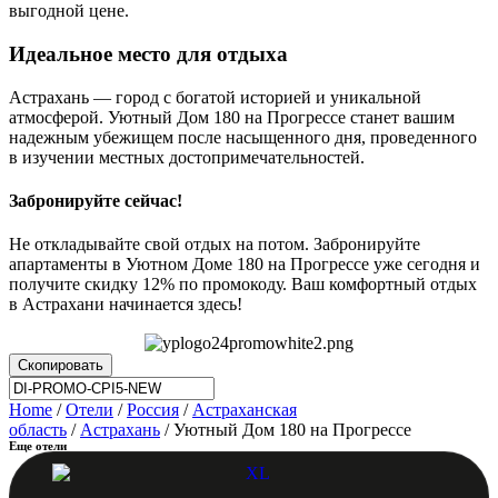
выгодной цене.
Идеальное место для отдыха
Астрахань — город с богатой историей и уникальной
атмосферой. Уютный Дом 180 на Прогрессе станет вашим
надежным убежищем после насыщенного дня, проведенного
в изучении местных достопримечательностей.
Забронируйте сейчас!
Не откладывайте свой отдых на потом. Забронируйте
апартаменты в Уютном Доме 180 на Прогрессе уже сегодня и
получите скидку 12% по промокоду. Ваш комфортный отдых
в Астрахани начинается здесь!
Скопировать
Home
/
Отели
/
Россия
/
Астраханская
область
/
Астрахань
/ Уютный Дом 180 на Прогрессе
Еще отели