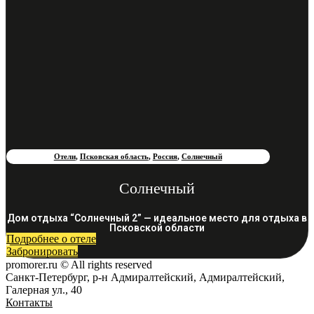
Отели
,
Псковская область
,
Россия
,
Солнечный
Солнечный
Дом отдыха “Солнечный 2” — идеальное место для отдыха в
Псковской области
Подробнее о отеле
Забронировать
promorer.ru © All rights reserved
Санкт-Петербург, р-н Адмиралтейский, Адмиралтейский,
Галерная ул., 40
Контакты