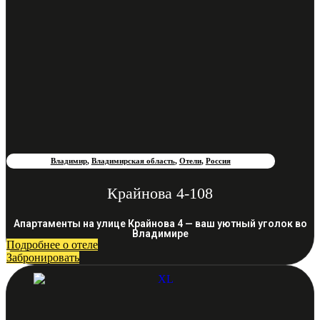
Владимир
,
Владимирская область
,
Отели
,
Россия
Крайнова 4-108
Апартаменты на улице Крайнова 4 — ваш уютный уголок во
Владимире
Подробнее о отеле
Забронировать