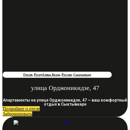
Отели
,
Республика Коми
,
Россия
,
Сыктывкар
улица Орджоникидзе, 47
Апартаменты на улице Орджоникидзе, 47 — ваш комфортный
отдых в Сыктывкаре
Подробнее о отеле
Забронировать