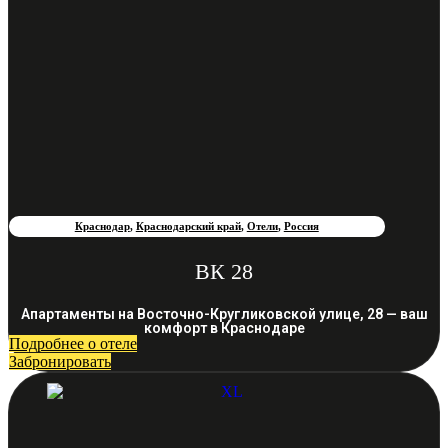
Краснодар
,
Краснодарский край
,
Отели
,
Россия
ВК 28
Апартаменты на Восточно-Кругликовской улице, 28 — ваш
комфорт в Краснодаре
Подробнее о отеле
Забронировать