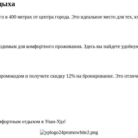
тдыха
о в 400 метрах от центра города. Это идеальное место для тех, 
одимым для комфортного проживания. Здесь вы найдете удобную
промокодом и получите скидку 12% на бронирование. Это отлич
мфортным отдыхом в Улан-Удэ!