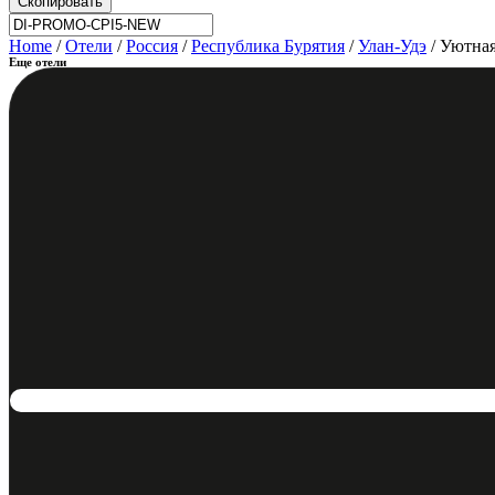
Скопировать
Home
/
Отели
/
Россия
/
Республика Бурятия
/
Улан-Удэ
/ Уютная
Еще отели