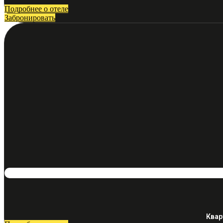
Подробнее о отеле
Забронировать
Квар