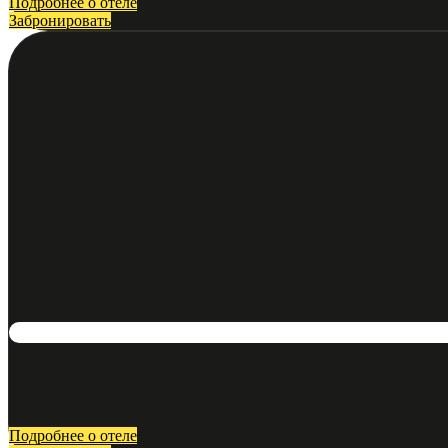
Подробнее о отеле
Забронировать
Подробнее о отеле