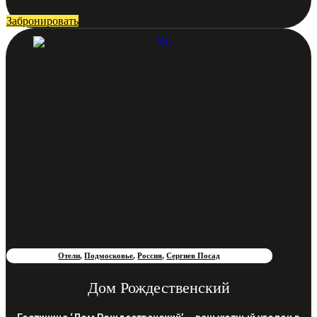
Забронировать
Отели
,
Подмосковье
,
Россия
,
Сергиев Посад
Дом Рождественский