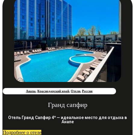
Анапа
,
Краснодарский край
,
Отели
,
Россия
Гранд сапфир
Отель Гранд Сапфир 4* — идеальное место для отдыха в
Анапе
Подробнее о отеле