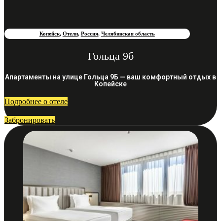
Копейск
,
Отели
,
Россия
,
Челябинская область
Гольца 9б
Апартаменты на улице Гольца 9Б — ваш комфортный отдых в
Копейске
Подробнее о отеле
Забронировать