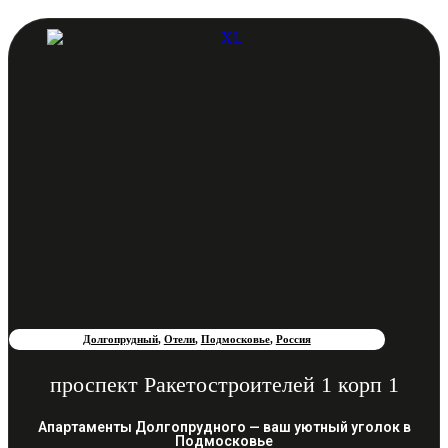
Долгопрудный
,
Отели
,
Подмосковье
,
Россия
проспект Ракетостроителей 1 корп 1
Апартаменты Долгопрудного — ваш уютный уголок в
Подмосковье