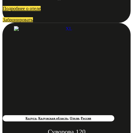
Подробнее о отеле
Забронировать
Калуга
,
Калужская область
,
Отели
,
Россия
Суворова 120