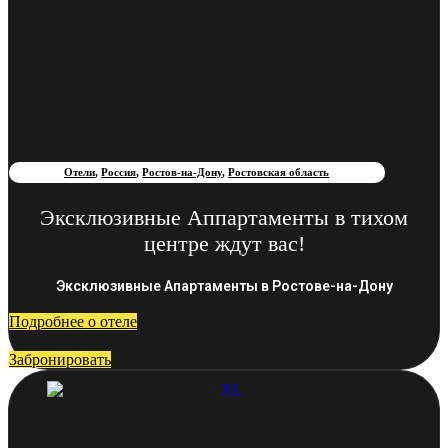
Отели
,
Россия
,
Ростов-на-Дону
,
Ростовская область
Эксклюзивные Аппартаменты в тихом
центре ждут вас!
Эксклюзивные Апартаменты в Ростове-на-Дону
Подробнее о отеле
Забронировать