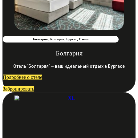
Болгария
,
Болгария
,
Бургас
,
Отели
Болгария
Отель ‘Болгария’ — ваш идеальный отдых в Бургасе
Подробнее о отеле
Забронировать