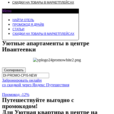
СКИДКИ НА ТОВАРЫ В МАРКЕТПЛЕЙСАХ
Menu
НАЙТИ ОТЕЛЬ
ПРОМОКОД Я.ДРАЙВ
СТАТЬИ
СКИДКИ НА ТОВАРЫ В МАРКЕТПЛЕЙСАХ
Уютные апартаменты в центре
Ивантеевки
Скопировать
Забронировать онлайн
со скидкой через Яндекс Путешествия
Промокод -12%
Путешествуйте выгодно с
промокодом!
Для Уютная квартира в центре на