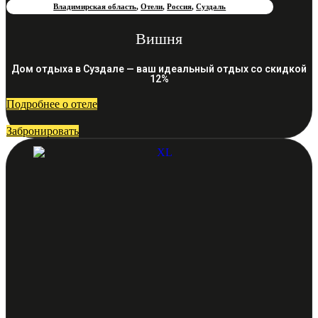
Владимирская область
,
Отели
,
Россия
,
Суздаль
Вишня
Дом отдыха в Суздале — ваш идеальный отдых со скидкой
12%
Подробнее о отеле
Забронировать