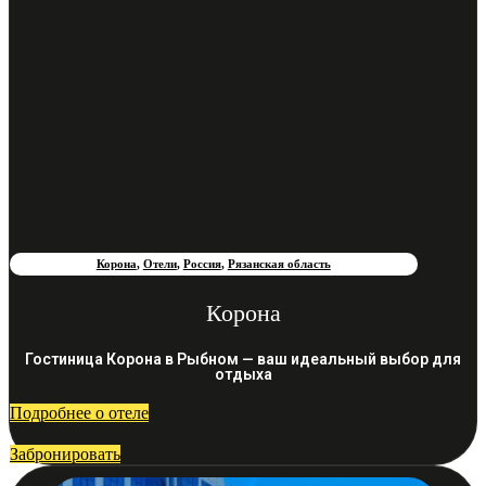
Корона
,
Отели
,
Россия
,
Рязанская область
Корона
Гостиница Корона в Рыбном — ваш идеальный выбор для
отдыха
Подробнее о отеле
Забронировать