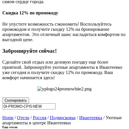
самом сердце города.
Скидка 12% по промокоду
Не упустите возможность сэкономить! Воспользуйтесь
промокодом и получите скидку 12% на бронирование
апартаментов. Это отличный шанс насладиться комфортом по
выгодной цене.
Забронируйте сейчас!
Сделайте свой отдых или деловую поездку еще более
приятной. Забронируйте уютные апартаменты в Ивантеевке
уже сегодня и получите скидку 12% по промокоду. Ваш
комфорт начинается здесь!
Скопировать
Home
/
Отели
/
Россия
/
Подмосковье
/
Ивантеевка
/ Уютные
апартаменты в центре Ивантеевки
Еще отели